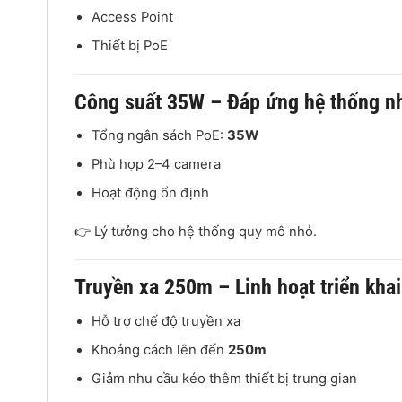
Access Point
Thiết bị PoE
Công suất 35W – Đáp ứng hệ thống n
Tổng ngân sách PoE:
35W
Phù hợp 2–4 camera
Hoạt động ổn định
👉 Lý tưởng cho hệ thống quy mô nhỏ.
Truyền xa 250m – Linh hoạt triển khai
Hỗ trợ chế độ truyền xa
Khoảng cách lên đến
250m
Giảm nhu cầu kéo thêm thiết bị trung gian