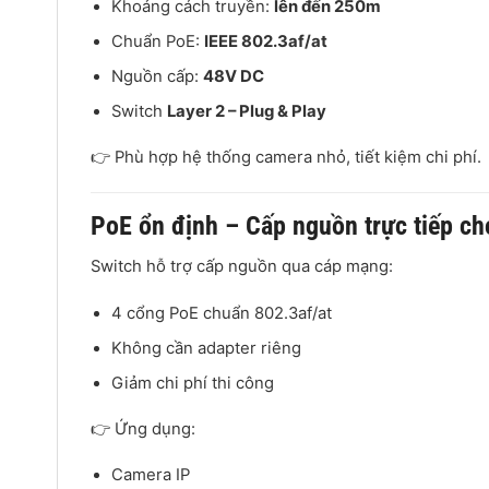
Khoảng cách truyền:
lên đến 250m
Chuẩn PoE:
IEEE 802.3af/at
Nguồn cấp:
48V DC
Switch
Layer 2 – Plug & Play
👉 Phù hợp hệ thống camera nhỏ, tiết kiệm chi phí.
PoE ổn định – Cấp nguồn trực tiếp c
Switch hỗ trợ cấp nguồn qua cáp mạng:
4 cổng PoE chuẩn 802.3af/at
Không cần adapter riêng
Giảm chi phí thi công
👉 Ứng dụng:
Camera IP