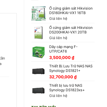
Ổ cứng giám sát Hikvision
DS160HKAI-VX1 16TB
Giá liên hệ
Ổ cứng giám sát Hikvision
DS200HKAI-VX1 20TB
Giá liên hệ
Dây cáp mạng F-
UTP/CAT6
3,500,000
₫
cần
a
Thiết Bị Lưu Trữ NAS NAS
Synology DS1821+
32,700,000
₫
Thiết bị lưu trữ NAS
Synology DS1823xs+
Giá liên hệ