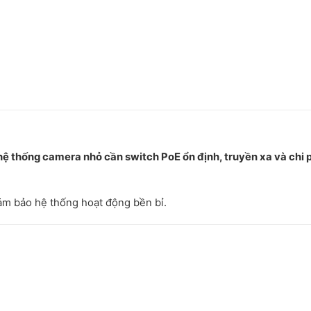
ệ thống camera nhỏ cần switch PoE ổn định, truyền xa và chi 
đảm bảo hệ thống hoạt động bền bỉ.