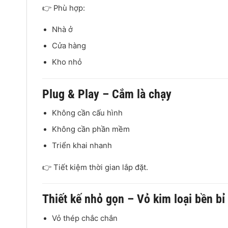
👉 Phù hợp:
Nhà ở
Cửa hàng
Kho nhỏ
Plug & Play – Cắm là chạy
Không cần cấu hình
Không cần phần mềm
Triển khai nhanh
👉 Tiết kiệm thời gian lắp đặt.
Thiết kế nhỏ gọn – Vỏ kim loại bền bỉ
Vỏ thép chắc chắn