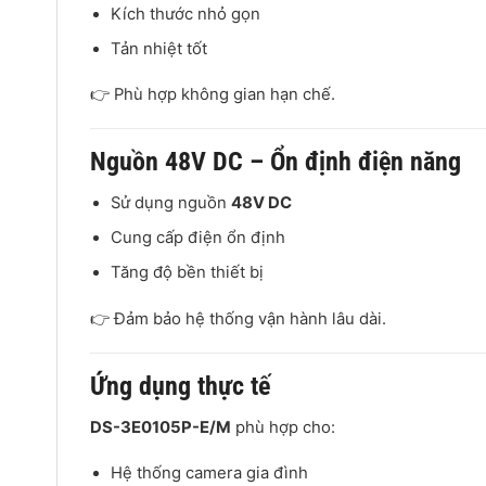
Kích thước nhỏ gọn
Tản nhiệt tốt
👉 Phù hợp không gian hạn chế.
Nguồn 48V DC – Ổn định điện năng
Sử dụng nguồn
48V DC
Cung cấp điện ổn định
Tăng độ bền thiết bị
👉 Đảm bảo hệ thống vận hành lâu dài.
Ứng dụng thực tế
DS-3E0105P-E/M
phù hợp cho:
Hệ thống camera gia đình