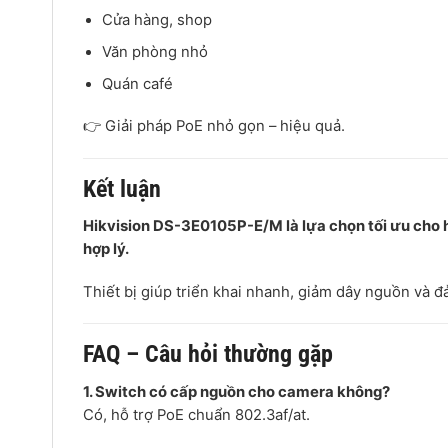
Cửa hàng, shop
Văn phòng nhỏ
Quán café
👉 Giải pháp PoE nhỏ gọn – hiệu quả.
Kết luận
Hikvision DS-3E0105P-E/M là lựa chọn tối ưu cho h
hợp lý.
Thiết bị giúp triển khai nhanh, giảm dây nguồn và 
FAQ – Câu hỏi thường gặp
1. Switch có cấp nguồn cho camera không?
Có, hỗ trợ PoE chuẩn 802.3af/at.