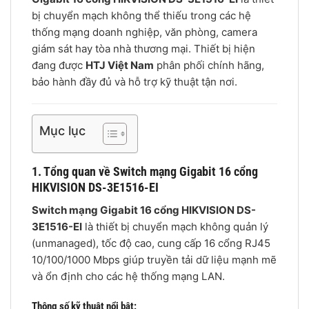
bị chuyển mạch không thể thiếu trong các hệ
thống mạng doanh nghiệp, văn phòng, camera
giám sát hay tòa nhà thương mại. Thiết bị hiện
đang được
HTJ Việt Nam
phân phối chính hãng,
bảo hành đầy đủ và hỗ trợ kỹ thuật tận nơi.
Mục lục
1. Tổng quan về Switch mạng Gigabit 16 cổng
HIKVISION DS-3E1516-EI
Switch mạng Gigabit 16 cổng HIKVISION DS-
3E1516-EI
là thiết bị chuyển mạch không quản lý
(unmanaged), tốc độ cao, cung cấp 16 cổng RJ45
10/100/1000 Mbps giúp truyền tải dữ liệu mạnh mẽ
và ổn định cho các hệ thống mạng LAN.
Thông số kỹ thuật nổi bật: