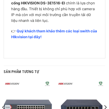
cổng HIKVISION DS-3E1516-EI
chính là lựa chọn
hàng đầu. Thiết bị không chỉ phù hợp với camera
IP mà còn với mọi môi trường cần truyền tải dữ
liệu nhanh và liên tục.
👉
Quý khách tham khảo thêm các loại swith của
HIkvision tại đây!
SẢN PHẨM TƯƠNG TỰ