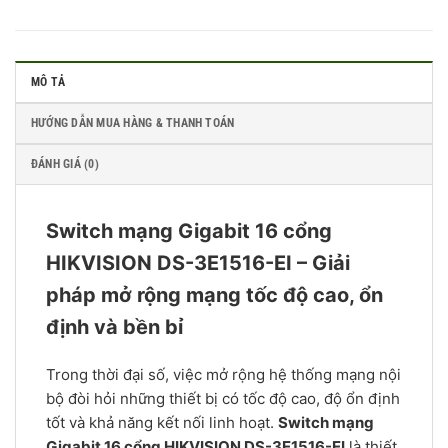
MÔ TẢ
HƯỚNG DẪN MUA HÀNG & THANH TOÁN
ĐÁNH GIÁ (0)
Switch mạng Gigabit 16 cổng
HIKVISION DS-3E1516-EI – Giải
pháp mở rộng mạng tốc độ cao, ổn
định và bền bỉ
Trong thời đại số, việc mở rộng hệ thống mạng nội
bộ đòi hỏi những thiết bị có tốc độ cao, độ ổn định
tốt và khả năng kết nối linh hoạt.
Switch mạng
Gigabit 16 cổng HIKVISION DS-3E1516-EI
là thiết