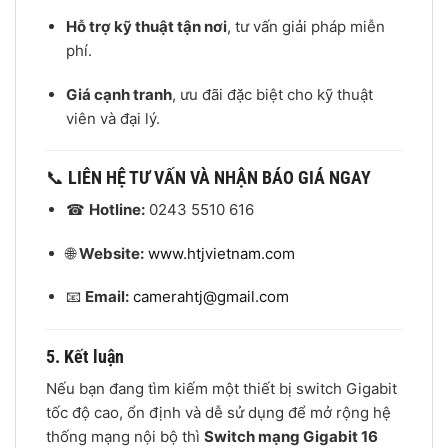
Hỗ trợ kỹ thuật tận nơi
, tư vấn giải pháp miễn
phí.
Giá cạnh tranh
, ưu đãi đặc biệt cho kỹ thuật
viên và đại lý.
📞
LIÊN HỆ TƯ VẤN VÀ NHẬN BÁO GIÁ NGAY
☎
Hotline:
0243 5510 616
🌐
Website:
www.htjvietnam.com
📧
Email:
camerahtj@gmail.com
5. Kết luận
Nếu bạn đang tìm kiếm một thiết bị switch Gigabit
tốc độ cao, ổn định và dễ sử dụng để mở rộng hệ
thống mạng nội bộ thì
Switch mạng Gigabit 16