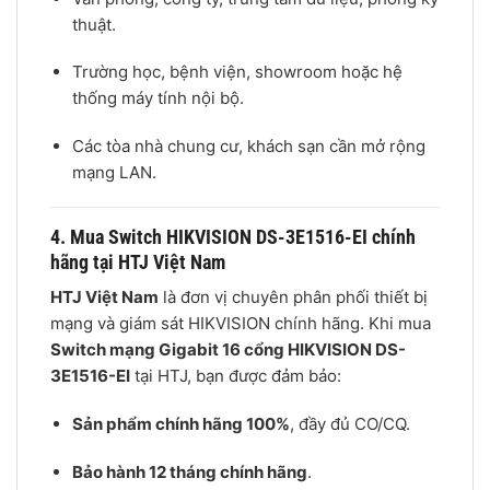
thuật.
Trường học, bệnh viện, showroom hoặc hệ
thống máy tính nội bộ.
Các tòa nhà chung cư, khách sạn cần mở rộng
mạng LAN.
4. Mua Switch HIKVISION DS-3E1516-EI chính
hãng tại HTJ Việt Nam
HTJ Việt Nam
là đơn vị chuyên phân phối thiết bị
mạng và giám sát HIKVISION chính hãng. Khi mua
Switch mạng Gigabit 16 cổng HIKVISION DS-
3E1516-EI
tại HTJ, bạn được đảm bảo:
Sản phẩm chính hãng 100%
, đầy đủ CO/CQ.
Bảo hành 12 tháng chính hãng
.