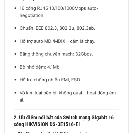
16 cổng RJ45 10/100/1000Mbps auto-
negotiation.
Chuẩn IEEE 802.3, 802.3u, 802.3ab.
Hỗ trợ auto MDI/MDIX – cắm là chạy.
Băng thông chuyển mạch: 32Gbps.
Bộ nhớ đệm: 4.1Mb.
Hỗ trợ chống nhiễu EMI, ESD.
Vỏ kim loại bền bỉ, không quạt – hoạt động êm
ái.
2. Ưu điểm nổi bật của Switch mạng Gigabit 16
cổng HIKVISION DS-3E1516-EI