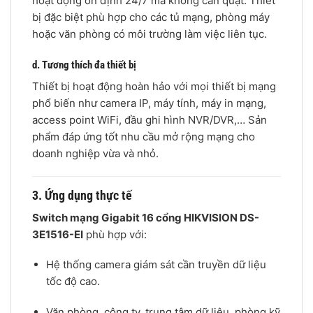
hoạt động ổn định 24/7 mà không cần quạt. Thiết
bị đặc biệt phù hợp cho các tủ mạng, phòng máy
hoặc văn phòng có môi trường làm việc liên tục.
d. Tương thích đa thiết bị
Thiết bị hoạt động hoàn hảo với mọi thiết bị mạng
phổ biến như camera IP, máy tính, máy in mạng,
access point WiFi, đầu ghi hình NVR/DVR,… Sản
phẩm đáp ứng tốt nhu cầu mở rộng mạng cho
doanh nghiệp vừa và nhỏ.
3. Ứng dụng thực tế
Switch mạng Gigabit 16 cổng HIKVISION DS-
3E1516-EI
phù hợp với:
Hệ thống camera giám sát cần truyền dữ liệu
tốc độ cao.
Văn phòng, công ty, trung tâm dữ liệu, phòng kỹ