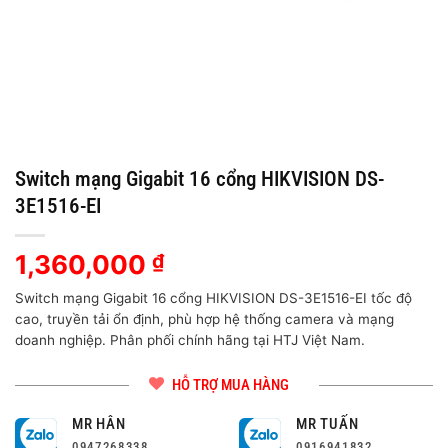
Switch mạng Gigabit 16 cổng HIKVISION DS-
3E1516-EI
1,360,000
₫
Switch mạng Gigabit 16 cổng HIKVISION DS-3E1516-EI tốc độ
cao, truyền tải ổn định, phù hợp hệ thống camera và mạng
doanh nghiệp. Phân phối chính hãng tại HTJ Việt Nam.
HỖ TRỢ MUA HÀNG
MR HÂN
MR TUẤN
0947268338
0916941832