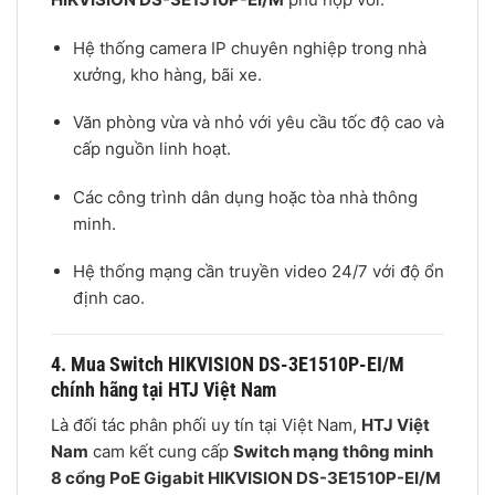
Hệ thống camera IP chuyên nghiệp trong nhà
xưởng, kho hàng, bãi xe.
Văn phòng vừa và nhỏ với yêu cầu tốc độ cao và
cấp nguồn linh hoạt.
Các công trình dân dụng hoặc tòa nhà thông
minh.
Hệ thống mạng cần truyền video 24/7 với độ ổn
định cao.
4. Mua Switch HIKVISION DS-3E1510P-EI/M
chính hãng tại HTJ Việt Nam
Là đối tác phân phối uy tín tại Việt Nam,
HTJ Việt
Nam
cam kết cung cấp
Switch mạng thông minh
8 cổng PoE Gigabit HIKVISION DS-3E1510P-EI/M