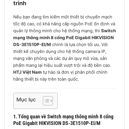
trình
Nếu bạn đang tìm kiếm một thiết bị chuyển mạch
tốc độ cao, có khả năng cấp nguồn PoE ổn định và
quản lý thông minh cho hệ thống mạng, thì
Switch
mạng thông minh 8 cổng PoE Gigabit HIKVISION
DS-3E1510P-EI/M
chính là lựa chọn tối ưu. Với
thiết kế chuyên dụng cho hệ thống camera IP,
mạng văn phòng và các dự án quy mô vừa, sản
phẩm mang lại hiệu suất vượt trội và độ bền cao.
HTJ Việt Nam
tự hào là đơn vị phân phối chính
hãng thiết bị này trên toàn quốc.
Mục lục
1. Tổng quan về Switch mạng thông minh 8 cổng
PoE Gigabit HIKVISION DS-3E1510P-EI/M