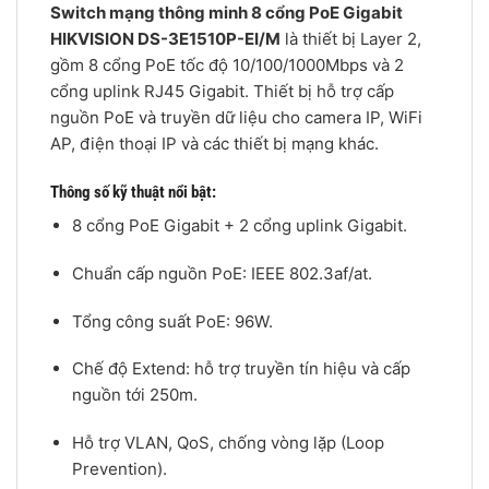
Switch mạng thông minh 8 cổng PoE Gigabit
HIKVISION DS-3E1510P-EI/M
là thiết bị Layer 2,
gồm 8 cổng PoE tốc độ 10/100/1000Mbps và 2
cổng uplink RJ45 Gigabit. Thiết bị hỗ trợ cấp
nguồn PoE và truyền dữ liệu cho camera IP, WiFi
AP, điện thoại IP và các thiết bị mạng khác.
Thông số kỹ thuật nổi bật:
8 cổng PoE Gigabit + 2 cổng uplink Gigabit.
Chuẩn cấp nguồn PoE: IEEE 802.3af/at.
Tổng công suất PoE: 96W.
Chế độ Extend: hỗ trợ truyền tín hiệu và cấp
nguồn tới 250m.
Hỗ trợ VLAN, QoS, chống vòng lặp (Loop
Prevention).