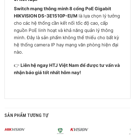
Switch mạng thông minh 8 cổng PoE Gigabit
HIKVISION DS-3E1510P-EI/M
là lựa chọn lý tưởng
cho các hệ thống cần kết nối tốc độ cao, cấp
nguồn PoE linh hoạt và khả năng quản lý thông
minh. Đây là sản phẩm không thể thiếu cho bất kỳ
hệ thống camera IP hay mạng văn phòng hiện đại
nào.
👉
Liên hệ ngay HTJ Việt Nam để được tư vấn và
nhận báo giá tốt nhất hôm nay!
SẢN PHẨM TƯƠNG TỰ