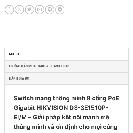
MÔ TẢ
HƯỚNG DẪN MUA HÀNG & THANH TOÁN
ĐÁNH GIÁ (0)
Switch mạng thông minh 8 cổng PoE
Gigabit HIKVISION DS-3E1510P-
EI/M – Giải pháp kết nối mạnh mẽ,
thông minh và ổn định cho mọi công