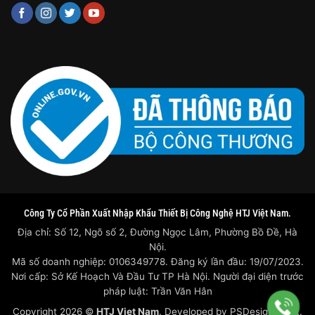
Công Ty Cổ Phần Xuất Nhập Khẩu Thiết Bị Công Nghệ HTJ Việt Nam.
Địa chỉ: Số 12, Ngõ số 2, Đường Ngọc Lâm, Phường Bồ Đề, Hà
Nội.
Mã số doanh nghiệp: 0106349778. Đăng ký lần đầu: 19/07/2023.
Nơi cấp: Sở Kế Hoạch Và Đầu Tư TP Hà Nội. Người đại diện trước
pháp luật: Trần Văn Hân
Copyright 2026 ©
HTJ Viet Nam
. Developed by
PSDesigner.net.