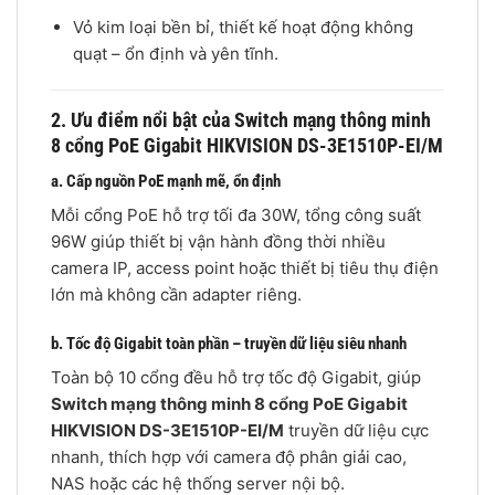
Vỏ kim loại bền bỉ, thiết kế hoạt động không
quạt – ổn định và yên tĩnh.
2. Ưu điểm nổi bật của Switch mạng thông minh
8 cổng PoE Gigabit HIKVISION DS-3E1510P-EI/M
a. Cấp nguồn PoE mạnh mẽ, ổn định
Mỗi cổng PoE hỗ trợ tối đa 30W, tổng công suất
96W giúp thiết bị vận hành đồng thời nhiều
camera IP, access point hoặc thiết bị tiêu thụ điện
lớn mà không cần adapter riêng.
b. Tốc độ Gigabit toàn phần – truyền dữ liệu siêu nhanh
Toàn bộ 10 cổng đều hỗ trợ tốc độ Gigabit, giúp
Switch mạng thông minh 8 cổng PoE Gigabit
HIKVISION DS-3E1510P-EI/M
truyền dữ liệu cực
nhanh, thích hợp với camera độ phân giải cao,
NAS hoặc các hệ thống server nội bộ.