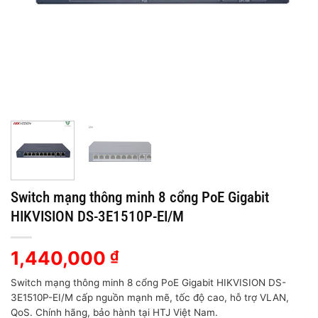
Switch mạng thông minh 8 cổng PoE Gigabit
HIKVISION DS-3E1510P-EI/M
1,440,000
₫
Switch mạng thông minh 8 cổng PoE Gigabit HIKVISION DS-
3E1510P-EI/M cấp nguồn mạnh mẽ, tốc độ cao, hỗ trợ VLAN,
QoS. Chính hãng, bảo hành tại HTJ Việt Nam.