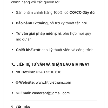
chính hãng với các quyền lợi:
Sản phẩm chính hãng 100%, có
CO/CQ đầy đủ
.
Bảo hành 12 tháng
, hỗ trợ kỹ thuật tận nơi.
Tư vấn giải pháp miễn phí
, phù hợp mọi quy
mô dự án.
Chiết khấu tốt
cho kỹ thuật viên và công trình.
📞
LIÊN HỆ TƯ VẤN VÀ NHẬN BÁO GIÁ NGAY
☎
Hotline:
0243 5510 616
🌐
Website:
www.htjvietnam.com
📧
Email:
camerahtj@gmail.com
5. Kết luận