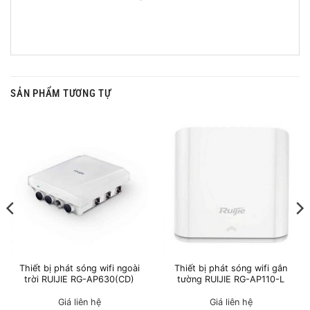
SẢN PHẨM TƯƠNG TỰ
Thiết bị phát sóng wifi ngoài
Thiết bị phát sóng wifi gắn
trời RUIJIE RG-AP630(CD)
tường RUIJIE RG-AP110-L
Giá liên hệ
Giá liên hệ