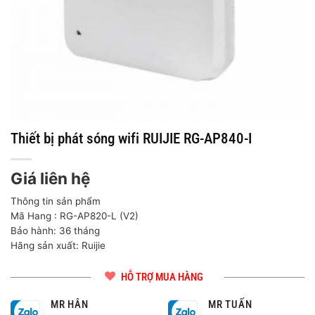
Thiết bị phát sóng wifi RUIJIE RG-AP840-I
Giá liên hệ
Thông tin sản phẩm
Mã Hang : RG-AP820-L (V2)
Bảo hành: 36 tháng
Hãng sản xuất: Ruijie
HỖ TRỢ MUA HÀNG
MR HÂN
MR TUẤN