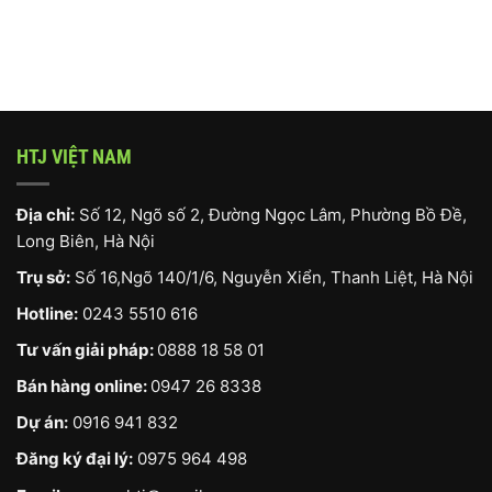
HTJ VIỆT NAM
Địa chỉ:
Số 12, Ngõ số 2, Đường Ngọc Lâm, Phường Bồ Đề,
Long Biên, Hà Nội
Trụ sở:
Số 16,Ngõ 140/1/6, Nguyễn Xiển, Thanh Liệt, Hà Nội
Hotline:
0243 5510 616
Tư vấn giải pháp:
0888 18 58 01
Bán hàng online:
0947 26 8338
Dự án:
0916 941 832
Đăng ký đại lý:
0975 964 498