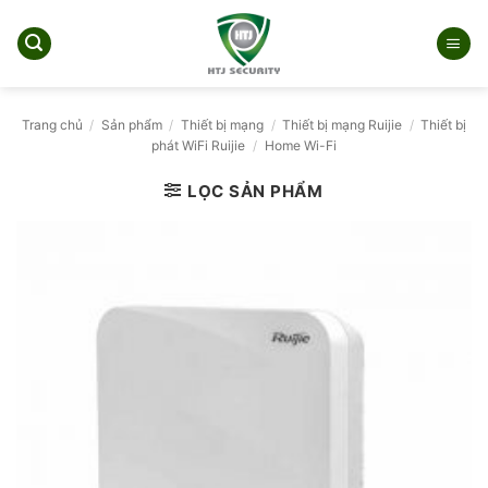
Bỏ
qua
nội
dung
Trang chủ
/
Sản phẩm
/
Thiết bị mạng
/
Thiết bị mạng Ruijie
/
Thiết bị
phát WiFi Ruijie
/
Home Wi-Fi
LỌC SẢN PHẨM