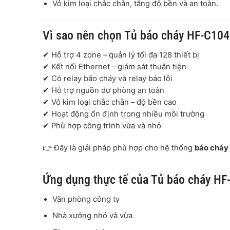
Vỏ kim loại chắc chắn, tăng độ bền và an toàn.
Vì sao nên chọn Tủ báo cháy HF-C104
✔ Hỗ trợ 4 zone – quản lý tối đa 128 thiết bị
✔ Kết nối Ethernet – giám sát thuận tiện
✔ Có relay báo cháy và relay báo lỗi
✔ Hỗ trợ nguồn dự phòng an toàn
✔ Vỏ kim loại chắc chắn – độ bền cao
✔ Hoạt động ổn định trong nhiều môi trường
✔ Phù hợp công trình vừa và nhỏ
👉 Đây là giải pháp phù hợp cho hệ thống
báo cháy 
Ứng dụng thực tế của Tủ báo cháy HF
Văn phòng công ty
Nhà xưởng nhỏ và vừa