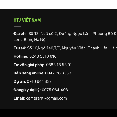
HTJ VIỆT NAM
Địa chỉ:
Số 12, Ngõ số 2, Đường Ngọc Lâm, Phường Bồ Đ
Long Biên, Hà Nội
Trụ sở:
Số 16,Ngõ 140/1/6, Nguyễn Xiển, Thanh Liệt, Hà 
Hotline:
0243 5510 616
Tư vấn giải pháp:
0888 18 58 01
Bán hàng online:
0947 26 8338
Dự án:
0916 941 832
Đăng ký đại lý:
0975 964 498
Email:
camerahtj@gmail.com