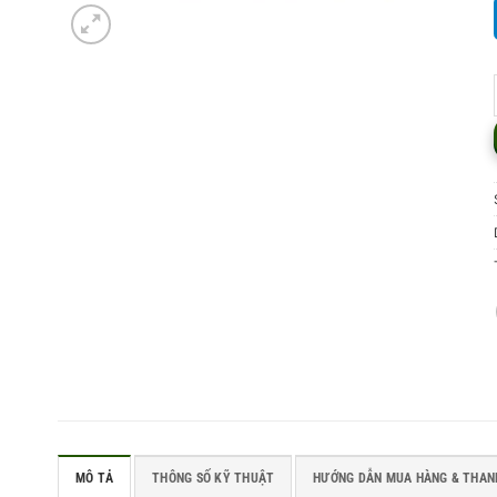
MÔ TẢ
THÔNG SỐ KỸ THUẬT
HƯỚNG DẪN MUA HÀNG & THAN