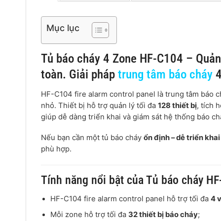
Mục lục
Tủ báo cháy 4 Zone HF-C104 – Quản lý
toàn. Giải pháp
trung tâm báo cháy
4
HF-C104 fire alarm control panel là trung tâm báo
nhỏ. Thiết bị hỗ trợ quản lý tối đa
128 thiết bị
, tích 
giúp dễ dàng triển khai và giám sát hệ thống báo ch
Nếu bạn cần một tủ báo cháy
ổn định – dễ triển khai
phù hợp.
Tính năng nổi bật của Tủ báo cháy H
HF-C104 fire alarm control panel hỗ trợ tối đa
4 
Mỗi zone hỗ trợ tối đa
32 thiết bị báo cháy
;