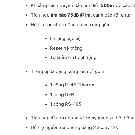
Khoảng cách truyền dẫn lên đến
500m
với cáp 
Tích hợp
âm báo 75dB @1m
, cảnh báo rõ ràng;
Hỗ trợ các chức năng quan trọng gồm:
Im lặng cục bộ
Reset hệ thống
Tự kiểm tra hoạt động
Trang bị đa dạng cổng kết nối gồm:
1 cổng RJ45 Ethernet
1 cổng USB
1 cổng RS-485
Tích hợp đầu ra nguồn và relay phục vụ hệ thốn
Hỗ trợ nguồn dự phòng bằng 2 acquy 12V;