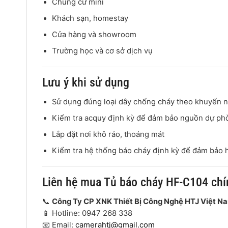
Chung cư mini
Khách sạn, homestay
Cửa hàng và showroom
Trường học và cơ sở dịch vụ
Lưu ý khi sử dụng
Sử dụng đúng loại dây chống cháy theo khuyến n
Kiểm tra acquy định kỳ để đảm bảo nguồn dự ph
Lắp đặt nơi khô ráo, thoáng mát
Kiểm tra hệ thống báo cháy định kỳ để đảm bảo 
Liên hệ mua Tủ báo cháy HF-C104 chí
📞
Công Ty CP XNK Thiết Bị Công Nghệ HTJ Việt N
📱 Hotline: 0947 268 338
📧 Email:
camerahtj@gmail.com