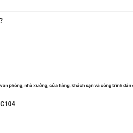
?
văn phòng, nhà xưởng, cửa hàng, khách sạn và công trình dân
-C104