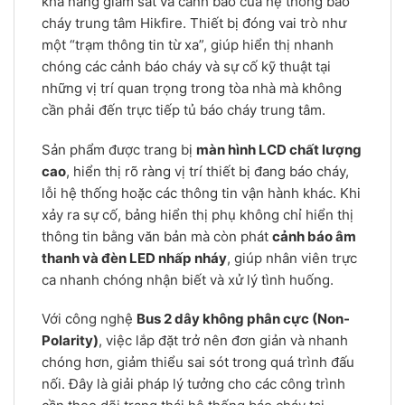
khả năng giám sát và cảnh báo của hệ thống báo
cháy trung tâm Hikfire. Thiết bị đóng vai trò như
một “trạm thông tin từ xa”, giúp hiển thị nhanh
chóng các cảnh báo cháy và sự cố kỹ thuật tại
những vị trí quan trọng trong tòa nhà mà không
cần phải đến trực tiếp tủ báo cháy trung tâm.
Sản phẩm được trang bị
màn hình LCD chất lượng
cao
, hiển thị rõ ràng vị trí thiết bị đang báo cháy,
lỗi hệ thống hoặc các thông tin vận hành khác. Khi
xảy ra sự cố, bảng hiển thị phụ không chỉ hiển thị
thông tin bằng văn bản mà còn phát
cảnh báo âm
thanh và đèn LED nhấp nháy
, giúp nhân viên trực
ca nhanh chóng nhận biết và xử lý tình huống.
Với công nghệ
Bus 2 dây không phân cực (Non-
Polarity)
, việc lắp đặt trở nên đơn giản và nhanh
chóng hơn, giảm thiểu sai sót trong quá trình đấu
nối. Đây là giải pháp lý tưởng cho các công trình