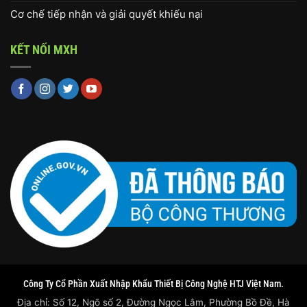
Cơ chế tiếp nhận và giải quyết khiếu nại
KẾT NỐI MXH
Công Ty Cổ Phần Xuất Nhập Khẩu Thiết Bị Công Nghệ HTJ Việt Nam.
Địa chỉ: Số 12, Ngõ số 2, Đường Ngọc Lâm, Phường Bồ Đề, Hà