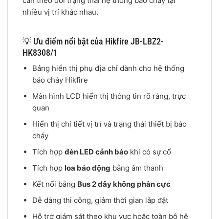
cần theo dõi trạng thái hệ thống báo cháy tại
nhiều vị trí khác nhau.
💡 Ưu điểm nổi bật của Hikfire JB-LBZ2-
HK8308/1
Bảng hiển thị phụ địa chỉ dành cho hệ thống
báo cháy Hikfire
Màn hình LCD hiển thị thông tin rõ ràng, trực
quan
Hiển thị chi tiết vị trí và trạng thái thiết bị báo
cháy
Tích hợp
đèn LED cảnh báo
khi có sự cố
Tích hợp
loa báo động
bằng âm thanh
Kết nối bằng
Bus 2 dây không phân cực
Dễ dàng thi công, giảm thời gian lắp đặt
Hỗ trợ giám sát theo khu vực hoặc toàn bộ hệ