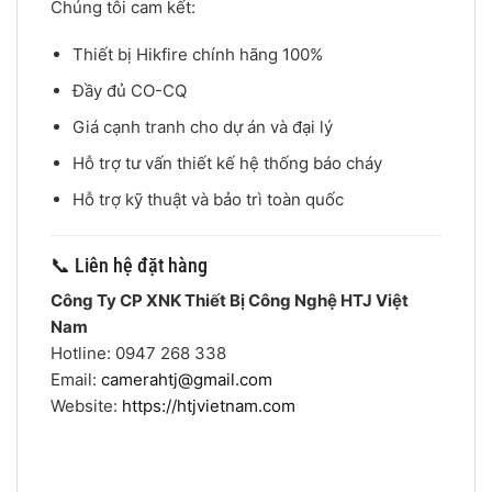
Chúng tôi cam kết:
Thiết bị Hikfire chính hãng 100%
Đầy đủ CO-CQ
Giá cạnh tranh cho dự án và đại lý
Hỗ trợ tư vấn thiết kế hệ thống báo cháy
Hỗ trợ kỹ thuật và bảo trì toàn quốc
📞 Liên hệ đặt hàng
Công Ty CP XNK Thiết Bị Công Nghệ HTJ Việt
Nam
Hotline: 0947 268 338
Email:
camerahtj@gmail.com
Website:
https://htjvietnam.com