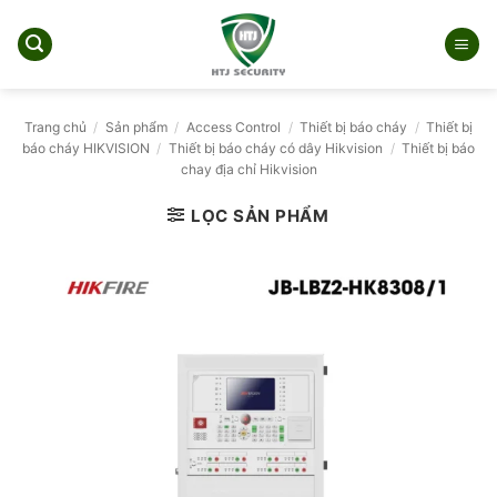
Bỏ
qua
nội
dung
Trang chủ
/
Sản phẩm
/
Access Control
/
Thiết bị báo cháy
/
Thiết bị
báo cháy HIKVISION
/
Thiết bị báo cháy có dây Hikvision
/
Thiết bị báo
chay địa chỉ Hikvision
LỌC SẢN PHẨM