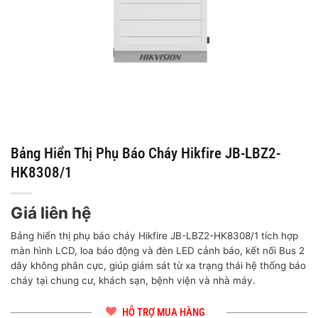
Bảng Hiển Thị Phụ Báo Cháy Hikfire JB-LBZ2-
HK8308/1
Giá liên hệ
Bảng hiển thị phụ báo cháy Hikfire JB-LBZ2-HK8308/1 tích hợp
màn hình LCD, loa báo động và đèn LED cảnh báo, kết nối Bus 2
dây không phân cực, giúp giám sát từ xa trạng thái hệ thống báo
cháy tại chung cư, khách sạn, bệnh viện và nhà máy.
HỖ TRỢ MUA HÀNG