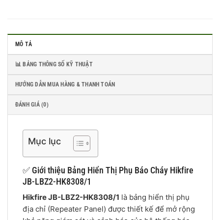
MÔ TẢ
📊 BẢNG THÔNG SỐ KỸ THUẬT
HƯỚNG DẪN MUA HÀNG & THANH TOÁN
ĐÁNH GIÁ (0)
Mục lục
✅ Giới thiệu Bảng Hiển Thị Phụ Báo Cháy Hikfire
JB-LBZ2-HK8308/1
Hikfire JB-LBZ2-HK8308/1
là bảng hiển thị phụ
địa chỉ (Repeater Panel) được thiết kế để mở rộng