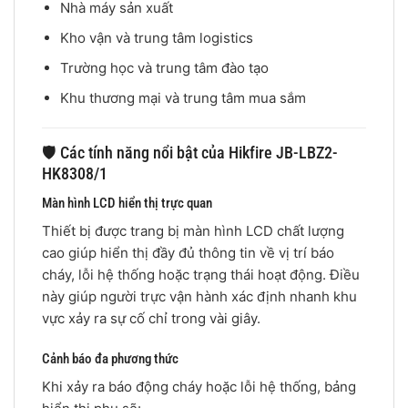
Nhà máy sản xuất
Kho vận và trung tâm logistics
Trường học và trung tâm đào tạo
Khu thương mại và trung tâm mua sắm
🛡️ Các tính năng nổi bật của Hikfire JB-LBZ2-
HK8308/1
Màn hình LCD hiển thị trực quan
Thiết bị được trang bị màn hình LCD chất lượng
cao giúp hiển thị đầy đủ thông tin về vị trí báo
cháy, lỗi hệ thống hoặc trạng thái hoạt động. Điều
này giúp người trực vận hành xác định nhanh khu
vực xảy ra sự cố chỉ trong vài giây.
Cảnh báo đa phương thức
Khi xảy ra báo động cháy hoặc lỗi hệ thống, bảng