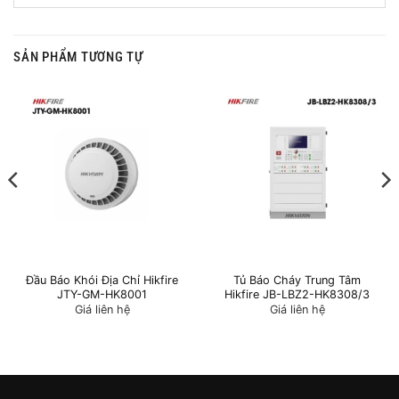
SẢN PHẨM TƯƠNG TỰ
Đầu Báo Khói Địa Chỉ Hikfire
Tủ Báo Cháy Trung Tâm
JTY-GM-HK8001
Hikfire JB-LBZ2-HK8308/3
Giá liên hệ
Giá liên hệ