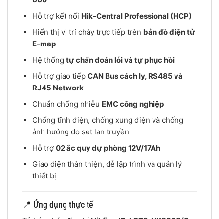
Hỗ trợ kết nối
Hik-Central Professional (HCP)
Hiển thị vị trí cháy trực tiếp trên
bản đồ điện tử
E-map
Hệ thống
tự chẩn đoán lỗi và tự phục hồi
Hỗ trợ giao tiếp
CAN Bus cách ly, RS485 và
RJ45 Network
Chuẩn chống nhiễu
EMC công nghiệp
Chống tĩnh điện, chống xung điện và chống
ảnh hưởng do sét lan truyền
Hỗ trợ
02 ắc quy dự phòng 12V/17Ah
Giao diện thân thiện, dễ lập trình và quản lý
thiết bị
📍 Ứng dụng thực tế