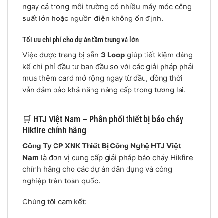
ngay cả trong môi trường có nhiều máy móc công
suất lớn hoặc nguồn điện không ổn định.
Tối ưu chi phí cho dự án tầm trung và lớn
Việc được trang bị sẵn
3 Loop
giúp tiết kiệm đáng
kể chi phí đầu tư ban đầu so với các giải pháp phải
mua thêm card mở rộng ngay từ đầu, đồng thời
vẫn đảm bảo khả năng nâng cấp trong tương lai.
🛒 HTJ Việt Nam – Phân phối thiết bị báo cháy
Hikfire chính hãng
Công Ty CP XNK Thiết Bị Công Nghệ HTJ Việt
Nam
là đơn vị cung cấp giải pháp báo cháy Hikfire
chính hãng cho các dự án dân dụng và công
nghiệp trên toàn quốc.
Chúng tôi cam kết: