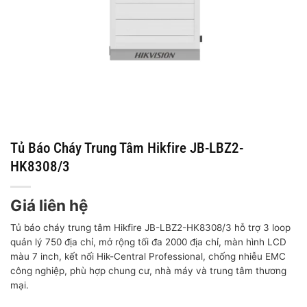
Tủ Báo Cháy Trung Tâm Hikfire JB-LBZ2-
HK8308/3
Giá liên hệ
Tủ báo cháy trung tâm Hikfire JB-LBZ2-HK8308/3 hỗ trợ 3 loop
quản lý 750 địa chỉ, mở rộng tối đa 2000 địa chỉ, màn hình LCD
màu 7 inch, kết nối Hik-Central Professional, chống nhiễu EMC
công nghiệp, phù hợp chung cư, nhà máy và trung tâm thương
mại.