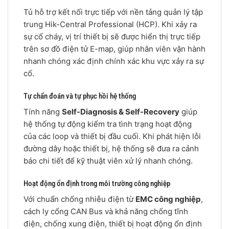
Tủ hỗ trợ kết nối trực tiếp với nền tảng quản lý tập
trung Hik-Central Professional (HCP). Khi xảy ra
sự cố cháy, vị trí thiết bị sẽ được hiển thị trực tiếp
trên sơ đồ điện tử E-map, giúp nhân viên vận hành
nhanh chóng xác định chính xác khu vực xảy ra sự
cố.
Tự chẩn đoán và tự phục hồi hệ thống
Tính năng
Self-Diagnosis & Self-Recovery
giúp
hệ thống tự động kiểm tra tình trạng hoạt động
của các loop và thiết bị đầu cuối. Khi phát hiện lỗi
đường dây hoặc thiết bị, hệ thống sẽ đưa ra cảnh
báo chi tiết để kỹ thuật viên xử lý nhanh chóng.
Hoạt động ổn định trong môi trường công nghiệp
Với chuẩn chống nhiễu điện từ
EMC công nghiệp
,
cách ly cổng CAN Bus và khả năng chống tĩnh
điện, chống xung điện, thiết bị hoạt động ổn định