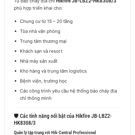
Tủ báo cháy địa chỉ
Hikfire JB-LBZ2-HK8308/3
phù hợp triển khai cho:
Chung cư từ 15 – 20 tầng
Tòa nhà văn phòng
Trung tâm thương mại
Khách sạn và resort
Nhà máy sản xuất
Kho hàng và trung tâm logistics
Bệnh viện, trường học
Các công trình yêu cầu hệ thống báo cháy địa
chỉ thông minh
🛡️ Các tính năng nổi bật của Hikfire JB-LBZ2-
HK8308/3
Quản lý tập trung với Hik-Central Professional