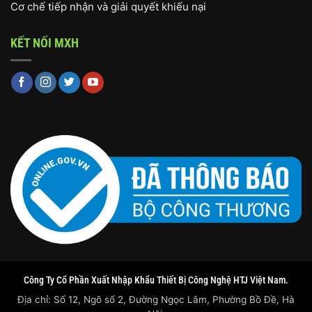
Cơ chế tiếp nhận và giải quyết khiếu nại
KẾT NỐI MXH
Công Ty Cổ Phần Xuất Nhập Khẩu Thiết Bị Công Nghệ HTJ Việt Nam.
Địa chỉ: Số 12, Ngõ số 2, Đường Ngọc Lâm, Phường Bồ Đề, Hà