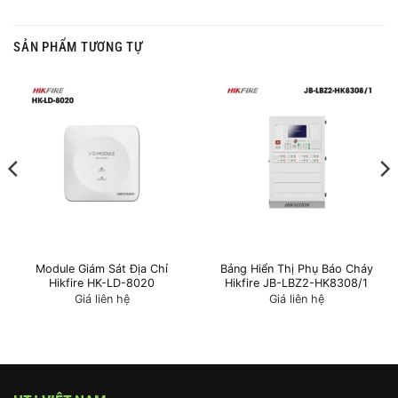
SẢN PHẨM TƯƠNG TỰ
Module Giám Sát Địa Chỉ
Bảng Hiển Thị Phụ Báo Cháy
Hikfire HK-LD-8020
Hikfire JB-LBZ2-HK8308/1
Giá liên hệ
Giá liên hệ