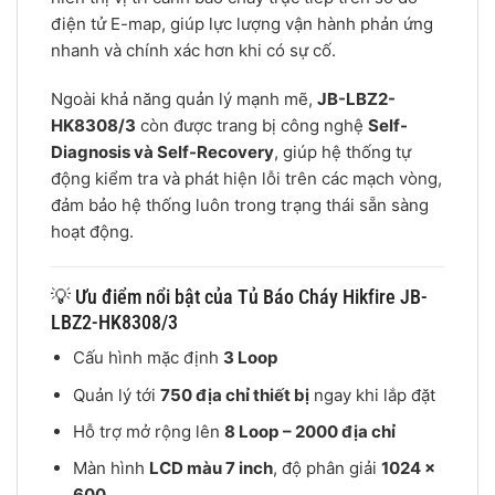
điện tử E-map, giúp lực lượng vận hành phản ứng
nhanh và chính xác hơn khi có sự cố.
Ngoài khả năng quản lý mạnh mẽ,
JB-LBZ2-
HK8308/3
còn được trang bị công nghệ
Self-
Diagnosis và Self-Recovery
, giúp hệ thống tự
động kiểm tra và phát hiện lỗi trên các mạch vòng,
đảm bảo hệ thống luôn trong trạng thái sẵn sàng
hoạt động.
💡 Ưu điểm nổi bật của Tủ Báo Cháy Hikfire JB-
LBZ2-HK8308/3
Cấu hình mặc định
3 Loop
Quản lý tới
750 địa chỉ thiết bị
ngay khi lắp đặt
Hỗ trợ mở rộng lên
8 Loop – 2000 địa chỉ
Màn hình
LCD màu 7 inch
, độ phân giải
1024 ×
600