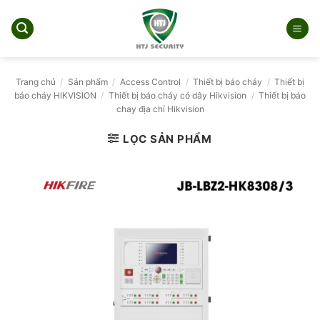
Bỏ
qua
nội
dung
Trang chủ
/
Sản phẩm
/
Access Control
/
Thiết bị báo cháy
/
Thiết bị
báo cháy HIKVISION
/
Thiết bị báo cháy có dây Hikvision
/
Thiết bị báo
chay địa chỉ Hikvision
LỌC SẢN PHẨM