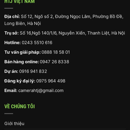
HTJ VIỆT NAM
Địa chỉ:
Số 12, Ngõ số 2, Đường Ngọc Lâm, Phường Bồ Đề,
Long Biên, Hà Nội
Trụ sở:
Số 16,Ngõ 140/1/6, Nguyễn Xiển, Thanh Liệt, Hà Nội
Hotline:
0243 5510 616
Tư vấn giải pháp:
0888 18 58 01
Bán hàng online:
0947 26 8338
Dự án:
0916 941 832
Đăng ký đại lý:
0975 964 498
Email:
camerahtj@gmail.com
VỀ CHÚNG TÔI
Giới thiệu