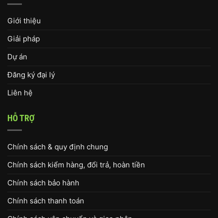
Giới thiệu
Giải pháp
Dự án
Đăng ký đại lý
Liên hệ
HỖ TRỢ
Chính sách & quy định chung
Chính sách kiểm hàng, đổi trả, hoàn tiền
Chính sách bảo hành
Chính sách thanh toán