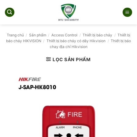
Bỏ
qua
nội
dung
Trang chủ
/
Sản phẩm
/
Access Control
/
Thiết bị báo cháy
/
Thiết bị
báo cháy HIKVISION
/
Thiết bị báo cháy có dây Hikvision
/
Thiết bị báo
chay địa chỉ Hikvision
LỌC SẢN PHẨM