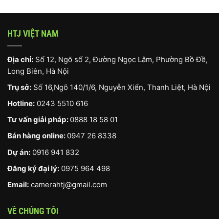
HTJ VIỆT NAM
Địa chỉ:
Số 12, Ngõ số 2, Đường Ngọc Lâm, Phường Bồ Đề,
Long Biên, Hà Nội
Trụ sở:
Số 16,Ngõ 140/1/6, Nguyễn Xiển, Thanh Liệt, Hà Nội
Hotline:
0243 5510 616
Tư vấn giải pháp:
0888 18 58 01
Bán hàng online:
0947 26 8338
Dự án:
0916 941 832
Đăng ký đại lý:
0975 964 498
Email:
camerahtj@gmail.com
VỀ CHÚNG TÔI