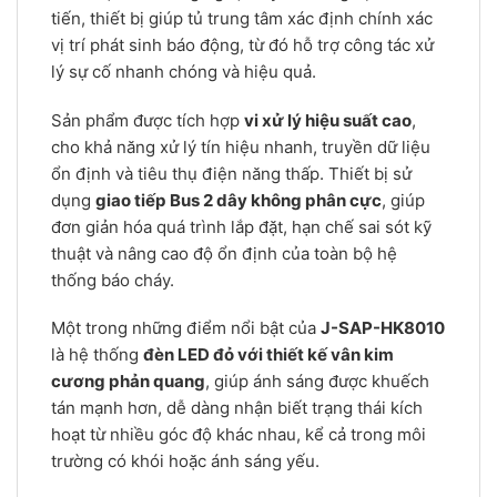
tiến, thiết bị giúp tủ trung tâm xác định chính xác
vị trí phát sinh báo động, từ đó hỗ trợ công tác xử
lý sự cố nhanh chóng và hiệu quả.
Sản phẩm được tích hợp
vi xử lý hiệu suất cao
,
cho khả năng xử lý tín hiệu nhanh, truyền dữ liệu
ổn định và tiêu thụ điện năng thấp. Thiết bị sử
dụng
giao tiếp Bus 2 dây không phân cực
, giúp
đơn giản hóa quá trình lắp đặt, hạn chế sai sót kỹ
thuật và nâng cao độ ổn định của toàn bộ hệ
thống báo cháy.
Một trong những điểm nổi bật của
J-SAP-HK8010
là hệ thống
đèn LED đỏ với thiết kế vân kim
cương phản quang
, giúp ánh sáng được khuếch
tán mạnh hơn, dễ dàng nhận biết trạng thái kích
hoạt từ nhiều góc độ khác nhau, kể cả trong môi
trường có khói hoặc ánh sáng yếu.