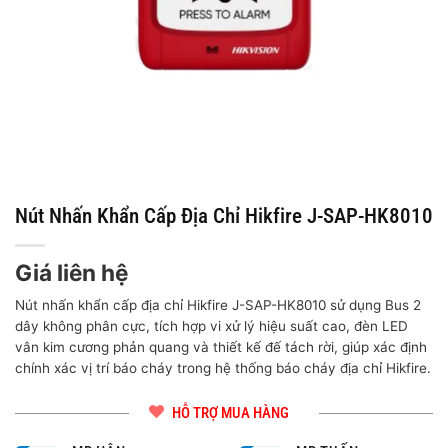
Nút Nhấn Khẩn Cấp Địa Chỉ Hikfire J-SAP-HK8010
Giá liên hệ
Nút nhấn khẩn cấp địa chỉ Hikfire J-SAP-HK8010 sử dụng Bus 2
dây không phân cực, tích hợp vi xử lý hiệu suất cao, đèn LED
vân kim cương phản quang và thiết kế đế tách rời, giúp xác định
chính xác vị trí báo cháy trong hệ thống báo cháy địa chỉ Hikfire.
HỖ TRỢ MUA HÀNG