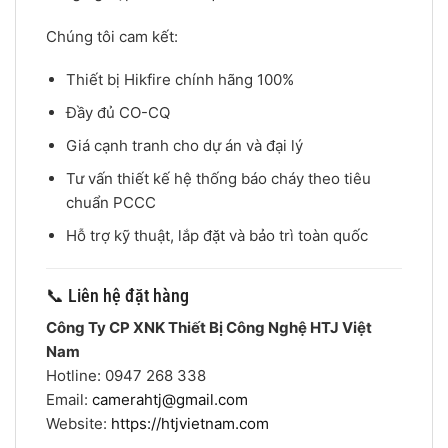
Chúng tôi cam kết:
Thiết bị Hikfire chính hãng 100%
Đầy đủ CO-CQ
Giá cạnh tranh cho dự án và đại lý
Tư vấn thiết kế hệ thống báo cháy theo tiêu
chuẩn PCCC
Hỗ trợ kỹ thuật, lắp đặt và bảo trì toàn quốc
📞 Liên hệ đặt hàng
Công Ty CP XNK Thiết Bị Công Nghệ HTJ Việt
Nam
Hotline: 0947 268 338
Email:
camerahtj@gmail.com
Website:
https://htjvietnam.com