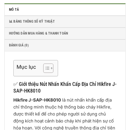
MÔ TẢ
📊 BẢNG THÔNG SỐ KỸ THUẬT
HƯỚNG DẪN MUA HÀNG & THANH TOÁN
ĐÁNH GIÁ (0)
Mục lục
✅ Giới thiệu Nút Nhấn Khẩn Cấp Địa Chỉ Hikfire J-
SAP-HK8010
Hikfire J-SAP-HK8010
là nút nhấn khẩn cấp địa
chỉ thông minh thuộc hệ thống báo cháy Hikfire,
được thiết kế để cho phép người sử dụng chủ
động kích hoạt cảnh báo cháy khi phát hiện sự cố
hỏa hoạn. Với công nghệ truyền thông địa chỉ tiên