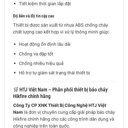
Tiết kiệm thời gian lắp đặt
Độ bền và độ tin cậy cao
Thiết bị được sản xuất từ nhựa ABS chống cháy
chất lượng cao kết hợp vi xử lý thông minh giúp:
Hoạt động ổn định lâu dài
Chống va đập tốt
Chống nhiễu hiệu quả
Hỗ trợ tự giám sát trạng thái thiết bị
🛒 HTJ Việt Nam – Phân phối thiết bị báo cháy
Hikfire chính hãng
Công Ty CP XNK Thiết Bị Công Nghệ HTJ Việt
Nam
là đơn vị chuyên cung cấp giải pháp báo cháy
Hikfire chính hãng cho các công trình dân dụng và
công nghiệp trên toàn quốc.