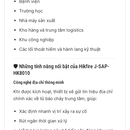
Bệnh viện
Trường học
Nhà máy sản xuất
Kho hàng và trung tâm logistics
Khu công nghiệp
Các lối thoát hiểm và hành lang kỹ thuật
🛡️ Những tính năng nổi bật của Hikfire J-SAP-
HK8010
Công nghệ địa chỉ thông minh
Khi được kích hoạt, thiết bị sẽ gửi tín hiệu địa chỉ
chính xác về tủ báo cháy trung tâm, giúp:
Xác định nhanh vị trí xảy ra sự cố
Rút ngắn thời gian xử lý