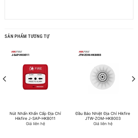
SẢN PHẨM TƯƠNG TỰ
Nút Nhấn Khẩn Cấp Địa Chỉ
Đầu Báo Nhiệt Địa Chỉ Hikfire
Hikfire J-SAP-HK8011
JTW-ZOM-HK8003
Giá liên hệ
Giá liên hệ