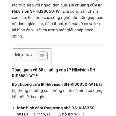
tác trực tiếp với người đến cửa.
Bộ chuông cửa IP
Hikvision SH-KIS6650-WTE
là dòng sản phẩm
cao cấp, tích hợp các công nghệ tiên tiến giúp bạn
dễ dàng giám sát, đàm thoại, mở cửa từ xa và lưu
lại hình ảnh – tất cả trong một giải pháp hoàn
chỉnh.
Mục lục
Tổng quan về Bộ chuông cửa IP Hikvision SH-
KIS6650-WTE
Bộ chuông cửa IP Hikvision SH-KIS6650-WTE
là
hệ thống chuông cửa thông minh có hình sử dụng
kết nối IP, bao gồm:
Màn hình cảm ứng trong nhà DS-KH8350-
WTE1
– 10 inch, Full HD, hỗ trợ Wi-Fi