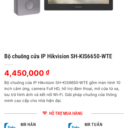
Bộ chuông cửa IP Hikvision SH-KIS6650-WTE
4,450,000
₫
Bộ chuông cửa IP Hikvision SH-KIS6650-WTE gồm màn hình 10
inch cảm ứng, camera Full HD, hỗ trợ đàm thoại, mở cửa từ xa,
lưu trữ hình ảnh và kết nối Wi-Fi. Giải pháp chuông cửa thông
minh cao cấp cho nhà hiện đại.
HỖ TRỢ MUA HÀNG
MR HÂN
MR TUẤN