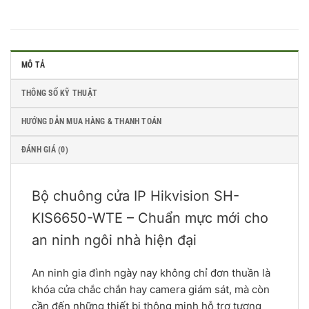
MÔ TẢ
THÔNG SỐ KỸ THUẬT
HƯỚNG DẪN MUA HÀNG & THANH TOÁN
ĐÁNH GIÁ (0)
Bộ chuông cửa IP Hikvision SH-
KIS6650-WTE – Chuẩn mực mới cho
an ninh ngôi nhà hiện đại
An ninh gia đình ngày nay không chỉ đơn thuần là
khóa cửa chắc chắn hay camera giám sát, mà còn
cần đến những thiết bị thông minh hỗ trợ tương