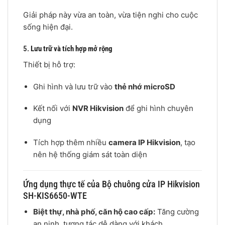
Giải pháp này vừa an toàn, vừa tiện nghi cho cuộc
sống hiện đại.
5.
Lưu trữ và tích hợp mở rộng
Thiết bị hỗ trợ:
Ghi hình và lưu trữ vào
thẻ nhớ microSD
Kết nối với
NVR Hikvision
để ghi hình chuyên
dụng
Tích hợp thêm nhiều
camera IP Hikvision
, tạo
nên hệ thống giám sát toàn diện
Ứng dụng thực tế của Bộ chuông cửa IP Hikvision
SH-KIS6650-WTE
Biệt thự, nhà phố, căn hộ cao cấp:
Tăng cường
an ninh, tương tác dễ dàng với khách