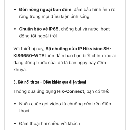
Đèn hồng ngoại ban đêm
, đảm bảo hình ảnh rõ
ràng trong mọi điều kiện ánh sáng
Chuẩn bảo vệ IP65
, chống bụi và nước, hoạt
động tốt ngoài trời
Với thiết bị này,
Bộ chuông cửa IP Hikvision SH-
KIS6650-WTE
luôn đảm bảo bạn biết chính xác ai
đang đứng trước cửa, dù là ban ngày hay đêm
khuya.
3.
Kết nối từ xa – Điều khiển qua điện thoại
Thông qua ứng dụng
Hik-Connect
, bạn có thể:
Nhận cuộc gọi video từ chuông cửa trên điện
thoại
Đàm thoại hai chiều với khách