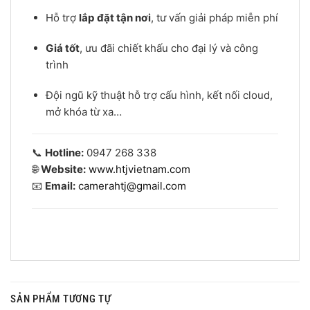
Hỗ trợ
lắp đặt tận nơi
, tư vấn giải pháp miễn phí
Giá tốt
, ưu đãi chiết khấu cho đại lý và công
trình
Đội ngũ kỹ thuật hỗ trợ cấu hình, kết nối cloud,
mở khóa từ xa…
📞
Hotline:
0947 268 338
🌐
Website:
www.htjvietnam.com
📧
Email:
camerahtj@gmail.com
SẢN PHẨM TƯƠNG TỰ