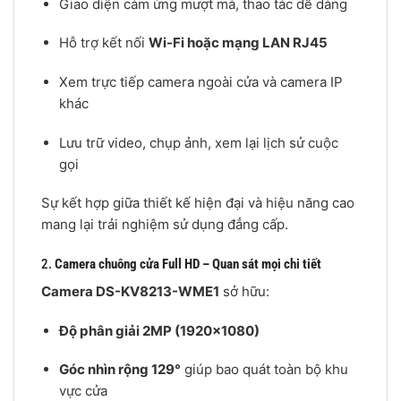
Giao diện cảm ứng mượt mà, thao tác dễ dàng
Hỗ trợ kết nối
Wi-Fi hoặc mạng LAN RJ45
Xem trực tiếp camera ngoài cửa và camera IP
khác
Lưu trữ video, chụp ảnh, xem lại lịch sử cuộc
gọi
Sự kết hợp giữa thiết kế hiện đại và hiệu năng cao
mang lại trải nghiệm sử dụng đẳng cấp.
2.
Camera chuông cửa Full HD – Quan sát mọi chi tiết
Camera DS-KV8213-WME1
sở hữu:
Độ phân giải 2MP (1920×1080)
Góc nhìn rộng 129°
giúp bao quát toàn bộ khu
vực cửa