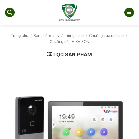
Bỏ
qua
nội
dung
Trang chủ
/
Sản phẩm
/
Nhà thông minh
/
Chuông cửa có hình
/
Chuông cửa HIKVISON
LỌC SẢN PHẨM