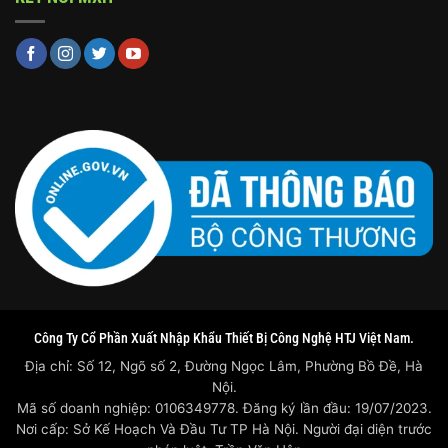
Công Ty Cổ Phần Xuất Nhập Khẩu Thiết Bị Công Nghệ HTJ Việt Nam.
Địa chỉ: Số 12, Ngõ số 2, Đường Ngọc Lâm, Phường Bồ Đề, Hà
Nội.
Mã số doanh nghiệp: 0106349778. Đăng ký lần đầu: 19/07/2023.
Nơi cấp: Sở Kế Hoạch Và Đầu Tư TP Hà Nội. Người đại diện trước