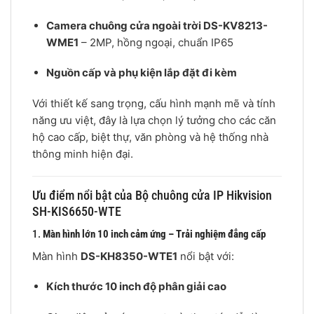
Camera chuông cửa ngoài trời DS-KV8213-
WME1
– 2MP, hồng ngoại, chuẩn IP65
Nguồn cấp và phụ kiện lắp đặt đi kèm
Với thiết kế sang trọng, cấu hình mạnh mẽ và tính
năng ưu việt, đây là lựa chọn lý tưởng cho các căn
hộ cao cấp, biệt thự, văn phòng và hệ thống nhà
thông minh hiện đại.
Ưu điểm nổi bật của Bộ chuông cửa IP Hikvision
SH-KIS6650-WTE
1.
Màn hình lớn 10 inch cảm ứng – Trải nghiệm đẳng cấp
Màn hình
DS-KH8350-WTE1
nổi bật với:
Kích thước 10 inch độ phân giải cao