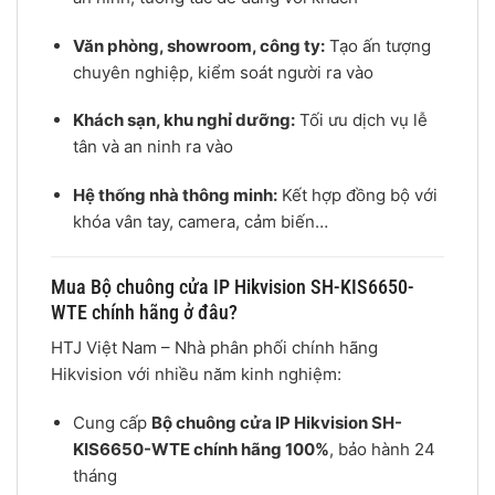
Văn phòng, showroom, công ty:
Tạo ấn tượng
chuyên nghiệp, kiểm soát người ra vào
Khách sạn, khu nghỉ dưỡng:
Tối ưu dịch vụ lễ
tân và an ninh ra vào
Hệ thống nhà thông minh:
Kết hợp đồng bộ với
khóa vân tay, camera, cảm biến…
Mua Bộ chuông cửa IP Hikvision SH-KIS6650-
WTE chính hãng ở đâu?
HTJ Việt Nam – Nhà phân phối chính hãng
Hikvision với nhiều năm kinh nghiệm:
Cung cấp
Bộ chuông cửa IP Hikvision SH-
KIS6650-WTE chính hãng 100%
, bảo hành 24
tháng