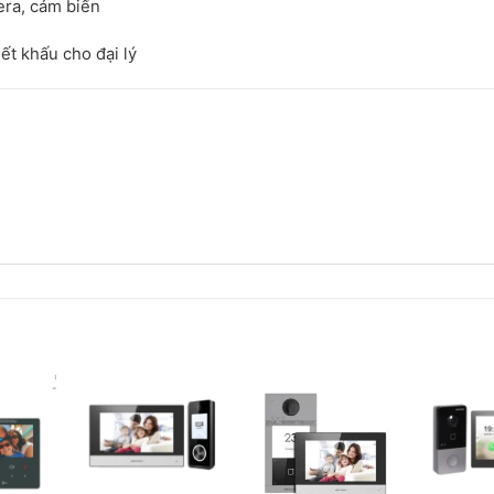
era, cảm biến
iết khấu cho đại lý