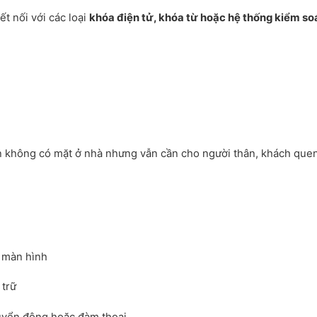
ết nối với các loại
khóa điện tử, khóa từ hoặc hệ thống kiểm soá
n không có mặt ở nhà nhưng vẫn cần cho người thân, khách que
 màn hình
 trữ
huyển động hoặc đàm thoại