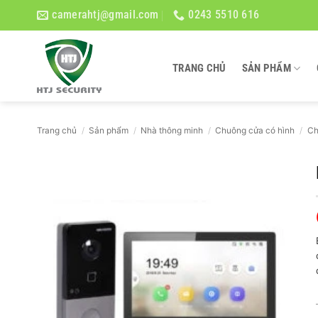
Bỏ
camerahtj@gmail.com
0243 5510 616
qua
nội
dung
TRANG CHỦ
SẢN PHẨM
Trang chủ
/
Sản phẩm
/
Nhà thông minh
/
Chuông cửa có hình
/
Ch