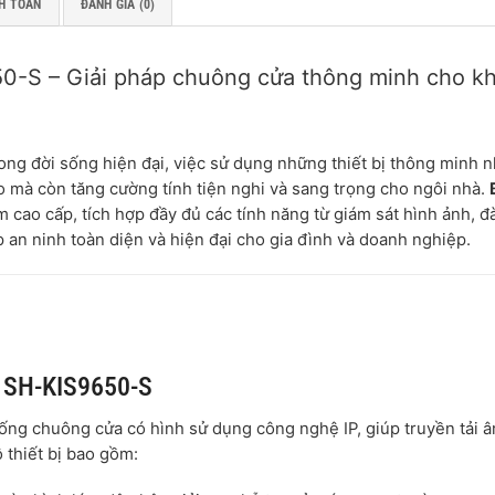
H TOÁN
ĐÁNH GIÁ (0)
50-S – Giải pháp chuông cửa thông minh cho k
ong đời sống hiện đại, việc sử dụng những thiết bị thông minh 
o mà còn tăng cường tính tiện nghi và sang trọng cho ngôi nhà.
 cao cấp, tích hợp đầy đủ các tính năng từ giám sát hình ảnh, 
p an ninh toàn diện và hiện đại cho gia đình và doanh nghiệp.
n SH-KIS9650-S
hống chuông cửa có hình sử dụng công nghệ IP, giúp truyền tải 
 thiết bị bao gồm: