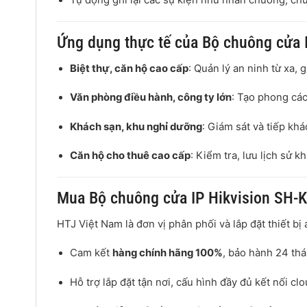
Ứng dụng thực tế của Bộ chuông cửa 
Biệt thự, căn hộ cao cấp
: Quản lý an ninh từ xa, 
Văn phòng điều hành, công ty lớn
: Tạo phong cá
Khách sạn, khu nghỉ dưỡng
: Giám sát và tiếp k
Căn hộ cho thuê cao cấp
: Kiểm tra, lưu lịch sử k
Mua Bộ chuông cửa IP Hikvision SH-K
HTJ Việt Nam là đơn vị phân phối và lắp đặt thiết bị 
Cam kết
hàng chính hãng 100%
, bảo hành 24 th
Hỗ trợ lắp đặt tận nơi, cấu hình đầy đủ kết nối cl