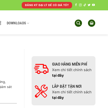
ĐĂNG KÝ ĐẠI LÝ ĐỂ CÓ GIÁ TỐT
Ệ
DOWNLOADS
GIAO HÀNG MIỄN PHÍ
Xem chi tiết chính sách
tại đây
ứng,
LẮP ĐẶT TẬN NƠI
giám sát
Xem chi tiết chính sách
tại đây