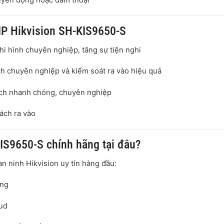
IP Hikvision SH-KIS9650-S
ghi hình chuyên nghiệp, tăng sự tiện nghi
ch chuyên nghiệp và kiểm soát ra vào hiệu quả
hách nhanh chóng, chuyên nghiệp
hách ra vào
IS9650-S chính hãng tại đâu?
an ninh Hikvision uy tín hàng đầu:
áng
oud