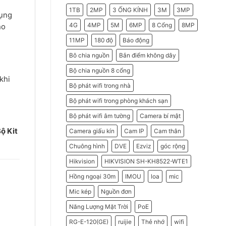
2026
Do
1TB
2MP
3 ỐNG KÍNH
3M
3MP
Doanh
dụng
Nghiệp
Nên
4G
4MP
5M
6MP
8 Cổng
8MP
ho
Chọn
Máy
11MP
180 độ
Báo động
Chấm
Công
Hikvision
Bô chia nguồn
Bắn điểm không dây
Bộ chia nguồn 8 cổng
khi
Bộ phát wifi trong nhà
Bộ phát wifi trong phòng khách sạn
Bộ phát wifi âm tường
Camera bí mật
ộ Kit
Camera giấu kín
Cam IP
Cam thân
Chuông hình
DVE
Ezviz
góc rộng
Hikvision
HIKVISION SH-KH8522-WTE1
Hồng ngoại 30m
IMOU
loa
mic
Mic kép
Nguồn đơn
Năng Lượng Mặt Trời
PoE
RG-E-120(GE)
ruijie
Thẻ nhớ
wifi