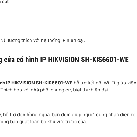
 sát.
, tương thích với hệ thống IP hiện đại.
ông cửa có hình IP HIKVISION SH-KIS6601-WE
hình IP HIKVISION SH-KIS6601-WE
hỗ trợ kết nối Wi-Fi giúp việc
. Thích hợp với nhà phố, chung cư, biệt thự hiện đại.
D, hỗ trợ đèn hồng ngoại ban đêm giúp người dùng nhận diện rõ
rộng bao quát toàn bộ khu vực trước cửa.