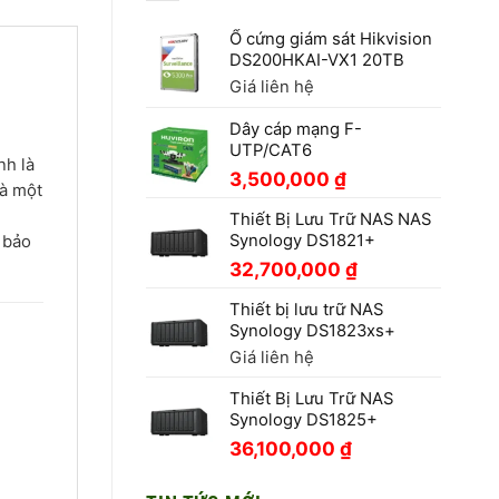
Ổ cứng giám sát Hikvision
DS200HKAI-VX1 20TB
Giá liên hệ
Dây cáp mạng F-
UTP/CAT6
nh là
3,500,000
₫
à một
Thiết Bị Lưu Trữ NAS NAS
Synology DS1821+
 bảo
32,700,000
₫
Thiết bị lưu trữ NAS
Synology DS1823xs+
Giá liên hệ
Thiết Bị Lưu Trữ NAS
Synology DS1825+
36,100,000
₫