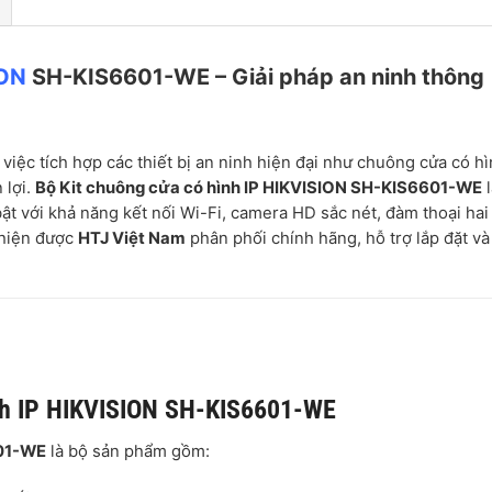
ION
SH-KIS6601-WE – Giải pháp an ninh thông
việc tích hợp các thiết bị an ninh hiện đại như chuông cửa có hì
 lợi.
Bộ Kit chuông cửa có hình IP HIKVISION SH-KIS6601-WE
l
bật với khả năng kết nối Wi-Fi, camera HD sắc nét, đàm thoại hai
 hiện được
HTJ Việt Nam
phân phối chính hãng, hỗ trợ lắp đặt và
hình IP HIKVISION SH-KIS6601-WE
601-WE
là bộ sản phẩm gồm: