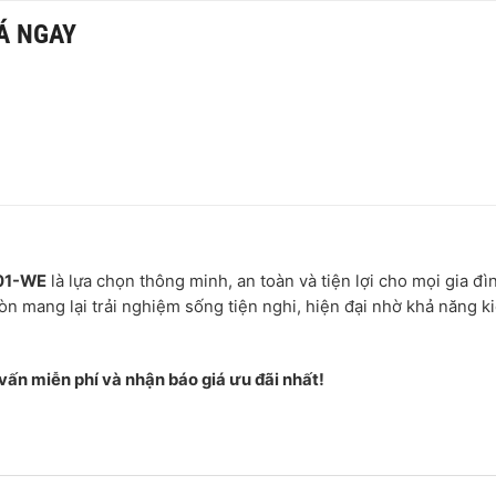
Á NGAY
601-WE
là lựa chọn thông minh, an toàn và tiện lợi cho mọi gia đì
n mang lại trải nghiệm sống tiện nghi, hiện đại nhờ khả năng k
ấn miễn phí và nhận báo giá ưu đãi nhất!