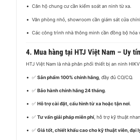
Căn hộ chung cư cần kiểm soát an ninh từ xa.
Văn phòng nhỏ, showroom cần giám sát cửa chín
Các công trình nhà thông minh cần đồng bộ hóa v
4. Mua hàng tại HTJ Việt Nam – Uy tín
HTJ Việt Nam là nhà phân phối thiết bị an ninh HIKV
✅
Sản phẩm 100% chính hãng
, đầy đủ CO/CQ.
✅
Bảo hành chính hãng 24 tháng
.
✅
Hỗ trợ cài đặt, cấu hình từ xa hoặc tận nơi
.
✅
Tư vấn giải pháp miễn phí
, hỗ trợ kỹ thuật nh
✅
Giá tốt, chiết khấu cao cho kỹ thuật viên, đại l