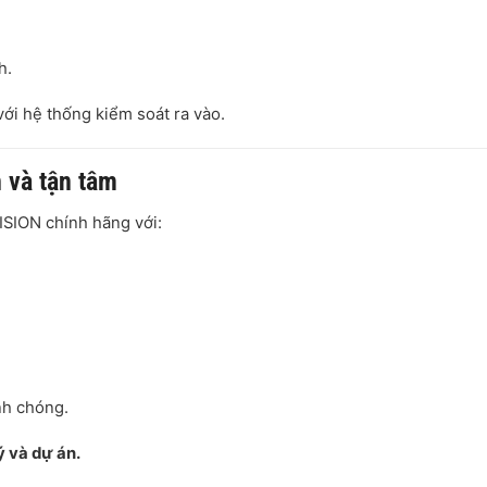
h.
ới hệ thống kiểm soát ra vào.
 và tận tâm
ISION chính hãng với:
anh chóng.
ý và dự án.