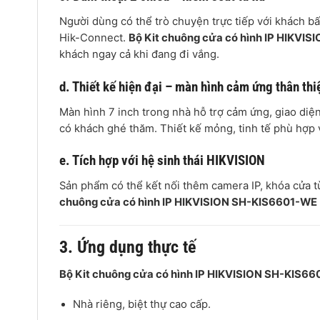
Người dùng có thể trò chuyện trực tiếp với khách 
Hik-Connect.
Bộ Kit chuông cửa có hình IP HIKVI
khách ngay cả khi đang đi vắng.
d. Thiết kế hiện đại – màn hình cảm ứng thân thi
Màn hình 7 inch trong nhà hỗ trợ cảm ứng, giao diện 
có khách ghé thăm. Thiết kế mỏng, tinh tế phù hợp 
e. Tích hợp với hệ sinh thái HIKVISION
Sản phẩm có thể kết nối thêm camera IP, khóa cửa 
chuông cửa có hình IP HIKVISION SH-KIS6601-WE
3. Ứng dụng thực tế
Bộ Kit chuông cửa có hình IP HIKVISION SH-KIS6
Nhà riêng, biệt thự cao cấp.