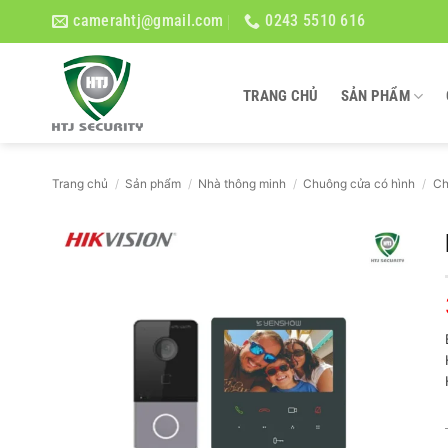
Bỏ
camerahtj@gmail.com
0243 5510 616
qua
nội
dung
TRANG CHỦ
SẢN PHẨM
Trang chủ
/
Sản phẩm
/
Nhà thông minh
/
Chuông cửa có hình
/
Ch