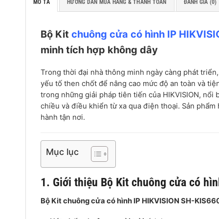
MÔ TẢ
HƯỚNG DẪN MUA HÀNG & THANH TOÁN
ĐÁNH GIÁ (0)
Bộ Kit
chuông cửa có hình IP HIKVIS
minh tích hợp không dây
Trong thời đại nhà thông minh ngày càng phát triển, 
yếu tố then chốt để nâng cao mức độ an toàn và tiện
trong những giải pháp tiên tiến của HIKVISION, nổi 
chiều và điều khiển từ xa qua điện thoại. Sản phẩm
hành tận nơi.
Mục lục
1. Giới thiệu Bộ Kit chuông cửa có 
Bộ Kit chuông cửa có hình IP HIKVISION SH-KIS6