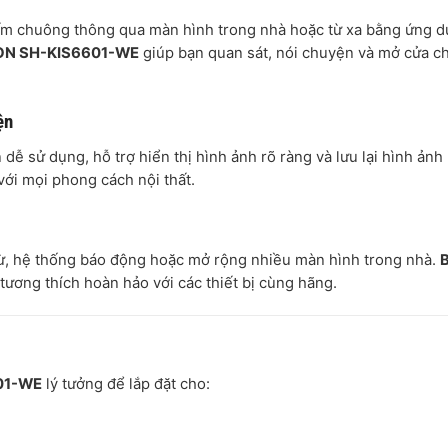
bấm chuông thông qua màn hình trong nhà hoặc từ xa bằng ứng 
SION SH-KIS6601-WE
giúp bạn quan sát, nói chuyện và mở cửa c
ện
dễ sử dụng, hỗ trợ hiển thị hình ảnh rõ ràng và lưu lại hình ảnh 
với mọi phong cách nội thất.
từ, hệ thống báo động hoặc mở rộng nhiều màn hình trong nhà.
B
tương thích hoàn hảo với các thiết bị cùng hãng.
601-WE
lý tưởng để lắp đặt cho: