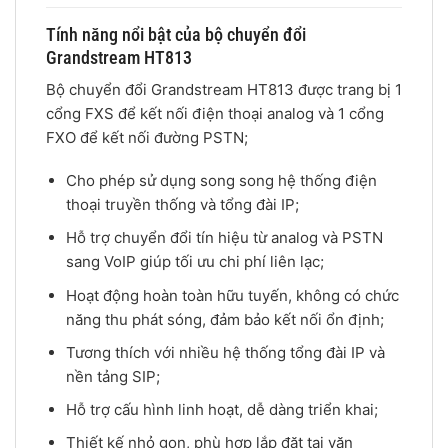
Tính năng nổi bật của bộ chuyển đổi
Grandstream HT813
Bộ chuyển đổi Grandstream HT813 được trang bị 1
cổng FXS để kết nối điện thoại analog và 1 cổng
FXO để kết nối đường PSTN;
Cho phép sử dụng song song hệ thống điện
thoại truyền thống và tổng đài IP;
Hỗ trợ chuyển đổi tín hiệu từ analog và PSTN
sang VoIP giúp tối ưu chi phí liên lạc;
Hoạt động hoàn toàn hữu tuyến, không có chức
năng thu phát sóng, đảm bảo kết nối ổn định;
Tương thích với nhiều hệ thống tổng đài IP và
nền tảng SIP;
Hỗ trợ cấu hình linh hoạt, dễ dàng triển khai;
Thiết kế nhỏ gọn, phù hợp lắp đặt tại văn