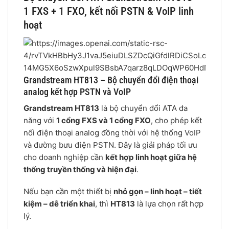
1 FXS + 1 FXO, kết nối PSTN & VoIP linh
hoạt
Grandstream HT813 – Bộ chuyển đổi điện thoại
analog kết hợp PSTN và VoIP
Grandstream HT813
là bộ chuyển đổi ATA đa
năng với
1 cổng FXS và 1 cổng FXO
, cho phép kết
nối điện thoại analog đồng thời với hệ thống VoIP
và đường bưu điện PSTN. Đây là giải pháp tối ưu
cho doanh nghiệp cần
kết hợp linh hoạt giữa hệ
thống truyền thống và hiện đại
.
Nếu bạn cần một thiết bị
nhỏ gọn – linh hoạt – tiết
kiệm – dễ triển khai
, thì
HT813
là lựa chọn rất hợp
lý.