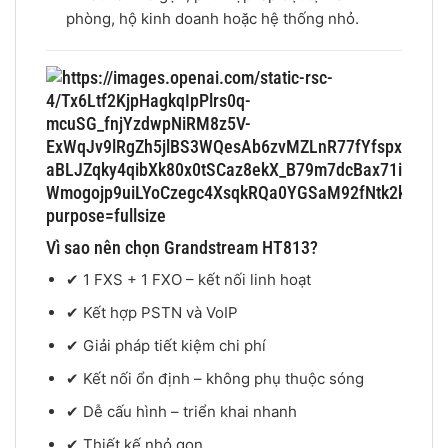
phòng, hộ kinh doanh hoặc hệ thống nhỏ.
Vì sao nên chọn Grandstream HT813?
✔ 1 FXS + 1 FXO – kết nối linh hoạt
✔ Kết hợp PSTN và VoIP
✔ Giải pháp tiết kiệm chi phí
✔ Kết nối ổn định – không phụ thuộc sóng
✔ Dễ cấu hình – triển khai nhanh
✔ Thiết kế nhỏ gọn