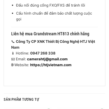
Đấu nối đúng cổng FXO/FXS để tránh lỗi
Cấu hình chuẩn để đảm bảo chất lượng cuộc
gọi
Liên hệ mua Grandstream HT813 chính hãng
📞
Công Ty CP XNK Thiết Bị Công Nghệ HTJ Việt
Nam
📱 Hotline:
0947 268 338
📧 Email:
camerahtj@gmail.com
🌐 Website:
https://htjvietnam.com
SẢN PHẨM TƯƠNG TỰ