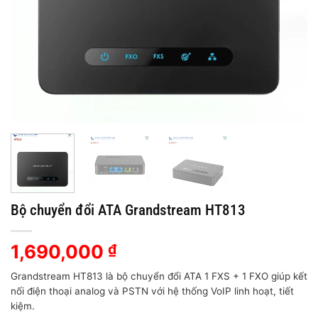
Bộ chuyển đổi ATA Grandstream HT813
1,690,000
₫
Grandstream HT813 là bộ chuyển đổi ATA 1 FXS + 1 FXO giúp kết
nối điện thoại analog và PSTN với hệ thống VoIP linh hoạt, tiết
kiệm.