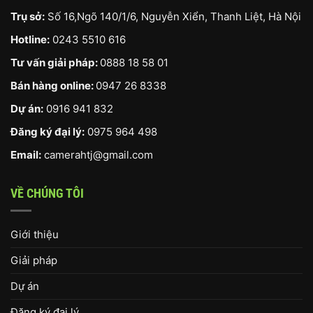
Trụ sở:
Số 16,Ngõ 140/1/6, Nguyễn Xiển, Thanh Liệt, Hà Nội
Hotline:
0243 5510 616
Tư vấn giải pháp:
0888 18 58 01
Bán hàng online:
0947 26 8338
Dự án:
0916 941 832
Đăng ký đại lý:
0975 964 498
Email:
camerahtj@gmail.com
VỀ CHÚNG TÔI
Giới thiệu
Giải pháp
Dự án
Đăng ký đại lý