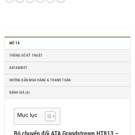
MÔ TẢ
THÔNG SỐ KỸ THUẬT
DATASHEET
HƯỚNG DẪN MUA HÀNG & THANH TOÁN
ĐÁNH GIÁ (0)
Mục lục
Bộ chuyển đổi ATA Grandstream HT813 –