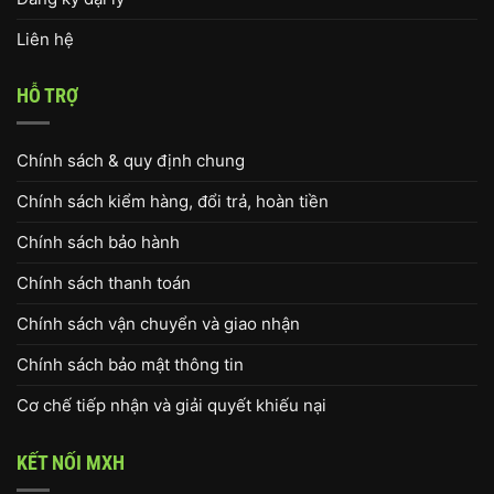
Liên hệ
HỖ TRỢ
Chính sách & quy định chung
Chính sách kiểm hàng, đổi trả, hoàn tiền
Chính sách bảo hành
Chính sách thanh toán
Chính sách vận chuyển và giao nhận
Chính sách bảo mật thông tin
Cơ chế tiếp nhận và giải quyết khiếu nại
KẾT NỐI MXH