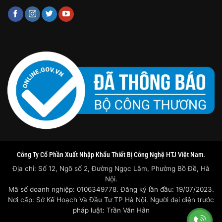
Công Ty Cổ Phần Xuất Nhập Khẩu Thiết Bị Công Nghệ HTJ Việt Nam.
Địa chỉ: Số 12, Ngõ số 2, Đường Ngọc Lâm, Phường Bồ Đề, Hà
Nội.
Mã số doanh nghiệp: 0106349778. Đăng ký lần đầu: 19/07/2023.
Nơi cấp: Sở Kế Hoạch Và Đầu Tư TP Hà Nội. Người đại diện trước
pháp luật: Trần Văn Hân