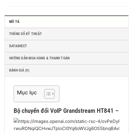
MÔ TẢ
THÔNG SỐ KỸ THUẬT
DATASHEET
HƯỚNG DẪN MUA HÀNG & THANH TOÁN
ĐÁNH GIÁ (0)
Mục lục
Bộ chuyển đổi VoIP Grandstream HT841 – 4 cổng