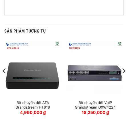
SẢN PHẨM TƯƠNG TỰ
Bộ chuyển đổi ATA
Bộ chuyển đổi VoIP
Grandstream HT818
Grandstream GXW4224
4,990,000
₫
18,250,000
₫