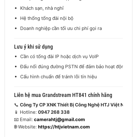
Khách sạn, nhà nghỉ
Hệ thống tổng đài nội bộ
Doanh nghiệp cần tối ưu chi phí gọi ra
Lưu ý khi sử dụng
Cần có tổng đài IP hoặc dịch vụ VoIP
Đấu nối đúng đường PSTN để đảm bảo hoạt động
Cấu hình chuẩn để tránh lỗi tín hiệu
Liên hệ mua Grandstream HT841 chính hãng
📞
Công Ty CP XNK Thiết Bị Công Nghệ HTJ Việt Nam
📱 Hotline:
0947 268 338
📧 Email:
camerahtj@gmail.com
🌐 Website:
https://htjvietnam.com