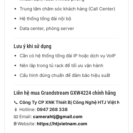
Trung tâm chăm sóc khách hàng (Call Center)
Hệ thống tổng đài nội bộ
Data center, phòng server
Lưu ý khi sử dụng
Cần có hệ thống tổng đài IP hoặc dịch vụ VoIP
Nên lắp trong tủ rack để tối ưu vận hành
Cấu hình đúng chuẩn để đảm bảo hiệu suất
Liên hệ mua Grandstream GXW4224 chính hãng
📞
Công Ty CP XNK Thiết Bị Công Nghệ HTJ Việt Nam
📱 Hotline:
0947 268 338
📧 Email:
camerahtj@gmail.com
🌐 Website:
https://htjvietnam.com