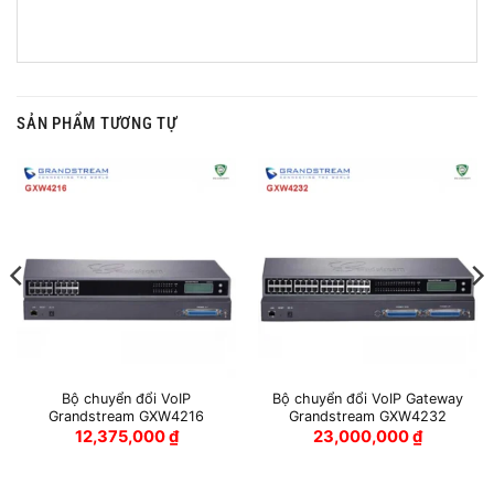
SẢN PHẨM TƯƠNG TỰ
Bộ chuyển đổi VoIP
Bộ chuyển đổi VoIP Gateway
Grandstream GXW4216
Grandstream GXW4232
12,375,000
₫
23,000,000
₫