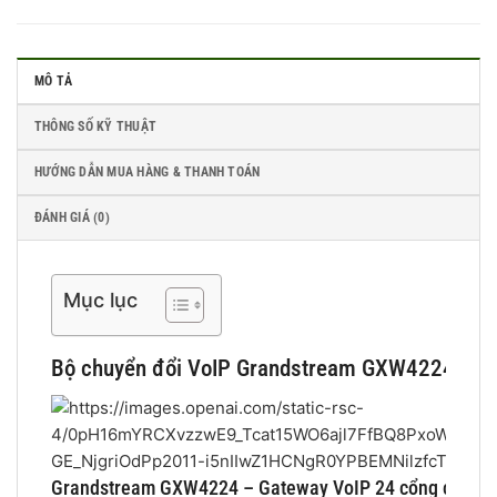
MÔ TẢ
THÔNG SỐ KỸ THUẬT
HƯỚNG DẪN MUA HÀNG & THANH TOÁN
ĐÁNH GIÁ (0)
Mục lục
Bộ chuyển đổi VoIP Grandstream GXW4224 – 24 
Grandstream GXW4224 – Gateway VoIP 24 cổng cho hệ 