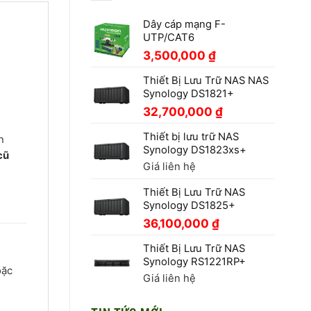
Dây cáp mạng F-
UTP/CAT6
3,500,000
₫
Thiết Bị Lưu Trữ NAS NAS
Synology DS1821+
32,700,000
₫
Thiết bị lưu trữ NAS
n
Synology DS1823xs+
cũ
Giá liên hệ
Thiết Bị Lưu Trữ NAS
Synology DS1825+
36,100,000
₫
Thiết Bị Lưu Trữ NAS
Synology RS1221RP+
oặc
Giá liên hệ