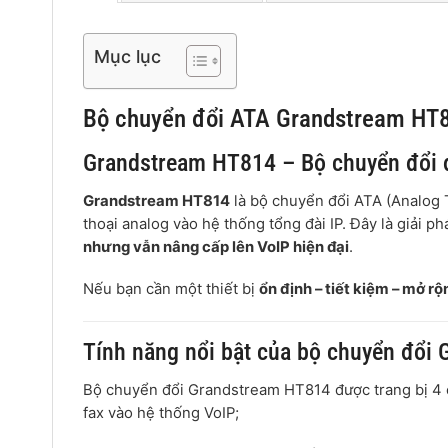
Mục lục
Bộ chuyển đổi ATA Grandstream HT81
Grandstream HT814 – Bộ chuyển đổi đ
Grandstream HT814
là bộ chuyển đổi ATA (Analog
thoại analog vào hệ thống tổng đài IP. Đây là giải 
nhưng vẫn nâng cấp lên VoIP hiện đại
.
Nếu bạn cần một thiết bị
ổn định – tiết kiệm – mở rộ
Tính năng nổi bật của bộ chuyển đổi
Bộ chuyển đổi Grandstream HT814 được trang bị 4 c
fax vào hệ thống VoIP;