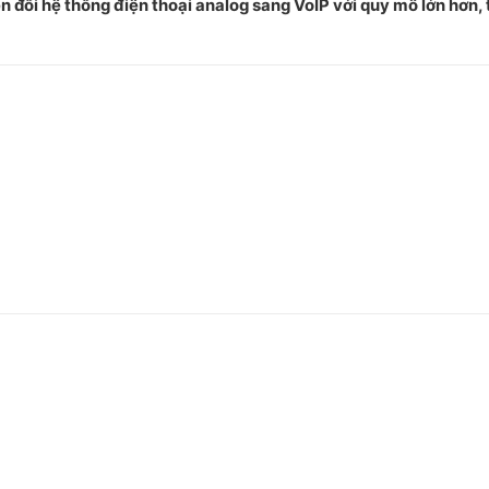
 đổi hệ thống điện thoại analog sang VoIP với quy mô lớn hơn, 