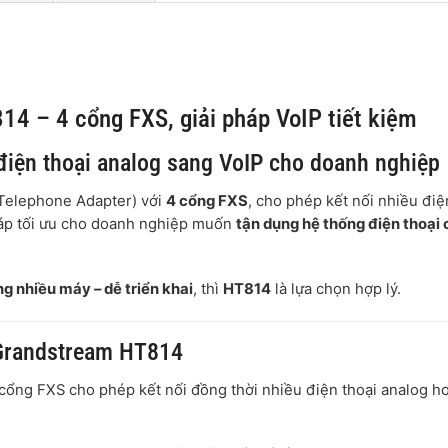
4 – 4 cổng FXS, giải pháp VoIP tiết kiệm
iện thoại analog sang VoIP cho doanh nghiệp
 Telephone Adapter) với
4 cổng FXS
, cho phép kết nối nhiều điệ
pháp tối ưu cho doanh nghiệp muốn
tận dụng hệ thống điện thoại 
ng nhiều máy – dễ triển khai
, thì
HT814
là lựa chọn hợp lý.
 Grandstream HT814
ổng FXS cho phép kết nối đồng thời nhiều điện thoại analog h