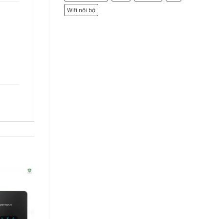
Wifi nội bộ