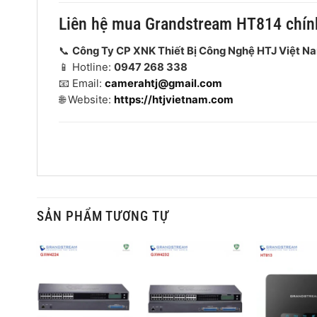
Liên hệ mua Grandstream HT814 chín
📞
Công Ty CP XNK Thiết Bị Công Nghệ HTJ Việt N
📱 Hotline:
0947 268 338
📧 Email:
camerahtj@gmail.com
🌐 Website:
https://htjvietnam.com
SẢN PHẨM TƯƠNG TỰ