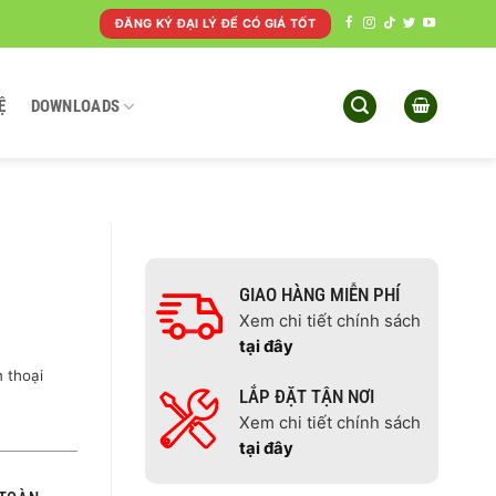
ĐĂNG KÝ ĐẠI LÝ ĐỂ CÓ GIÁ TỐT
Ệ
DOWNLOADS
GIAO HÀNG MIỄN PHÍ
Xem chi tiết chính sách
tại đây
 thoại
LẮP ĐẶT TẬN NƠI
Xem chi tiết chính sách
tại đây