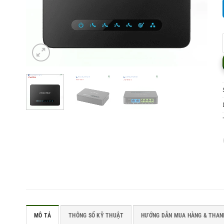
MÔ TẢ
THÔNG SỐ KỸ THUẬT
HƯỚNG DẪN MUA HÀNG & THAN