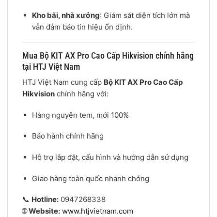
Kho bãi, nhà xưởng
: Giám sát diện tích lớn mà
vẫn đảm bảo tín hiệu ổn định.
Mua Bộ KIT AX Pro Cao Cấp Hikvision chính hãng
tại HTJ Việt Nam
HTJ Việt Nam cung cấp
Bộ KIT AX Pro Cao Cấp
Hikvision
chính hãng với:
Hàng nguyên tem, mới 100%
Bảo hành chính hãng
Hỗ trợ lắp đặt, cấu hình và hướng dẫn sử dụng
Giao hàng toàn quốc nhanh chóng
📞
Hotline:
0947268338
🌐
Website:
www.htjvietnam.com