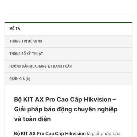
MÔ TẢ
THÔNG TIN BỔ SUNG
THÔNG SỐ KỸ THUẬT
HƯỚNG DẪN MUA HÀNG & THANH TOÁN
ĐÁNH GIÁ (0)
Bộ KIT AX Pro Cao Cấp Hikvision –
Giải pháp báo động chuyên nghiệp
và toàn diện
Bộ KIT AX Pro Cao Cấp Hikvision
là giải pháp báo