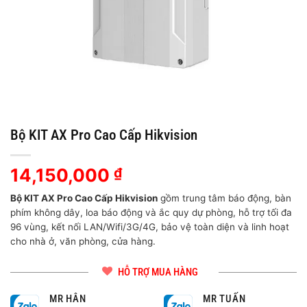
Bộ KIT AX Pro Cao Cấp Hikvision
14,150,000
₫
Bộ KIT AX Pro Cao Cấp Hikvision
gồm trung tâm báo động, bàn
phím không dây, loa báo động và ắc quy dự phòng, hỗ trợ tối đa
96 vùng, kết nối LAN/Wifi/3G/4G, bảo vệ toàn diện và linh hoạt
cho nhà ở, văn phòng, cửa hàng.
HỖ TRỢ MUA HÀNG
MR HÂN
MR TUẤN