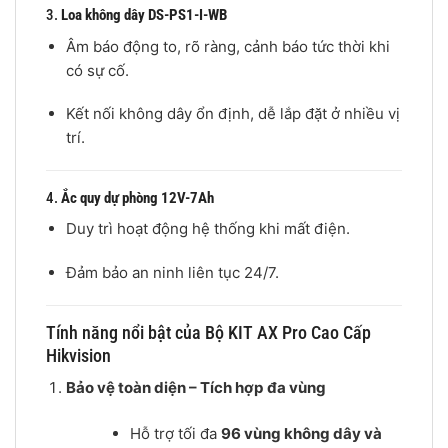
3.
Loa không dây DS-PS1-I-WB
Âm báo động to, rõ ràng, cảnh báo tức thời khi
có sự cố.
Kết nối không dây ổn định, dễ lắp đặt ở nhiều vị
trí.
4.
Ắc quy dự phòng 12V-7Ah
Duy trì hoạt động hệ thống khi mất điện.
Đảm bảo an ninh liên tục 24/7.
Tính năng nổi bật của Bộ KIT AX Pro Cao Cấp
Hikvision
Bảo vệ toàn diện – Tích hợp đa vùng
Hỗ trợ tối đa
96 vùng không dây và