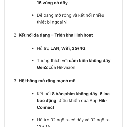
16 vùng có dây
.
Dễ dàng mở rộng và kết nối nhiều
thiết bị ngoại vi.
Kết nối đa dạng – Triển khai linh hoạt
Hỗ trợ
LAN, Wifi, 3G/4G
.
Tương thích với
cảm biến không dây
Gen2
của Hikvision.
Hệ thống mở rộng mạnh mẽ
Kết nối
8 bàn phím không dây
,
6 loa
báo động
, điều khiển qua App
Hik-
Connect
.
Hỗ trợ 02 ngõ ra có dây và 02 ngõ ra
12V 1A.