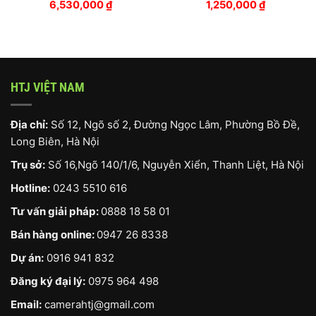
6,530,000
₫
1,250,000
₫
HTJ VIỆT NAM
Địa chỉ:
Số 12, Ngõ số 2, Đường Ngọc Lâm, Phường Bồ Đề,
Long Biên, Hà Nội
Trụ sở:
Số 16,Ngõ 140/1/6, Nguyễn Xiển, Thanh Liệt, Hà Nội
Hotline:
0243 5510 616
Tư vấn giải pháp:
0888 18 58 01
Bán hàng online:
0947 26 8338
Dự án:
0916 941 832
Đăng ký đại lý:
0975 964 498
Email:
camerahtj@gmail.com