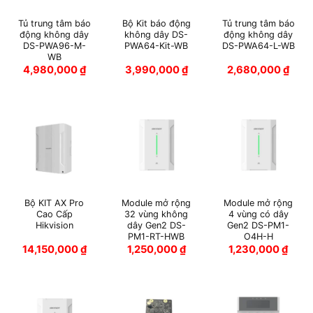
Tủ trung tâm báo
Bộ Kit báo động
Tủ trung tâm báo
động không dây
không dây DS-
động không dây
DS-PWA96-M-
PWA64-Kit-WB
DS-PWA64-L-WB
WB
4,980,000
₫
3,990,000
₫
2,680,000
₫
Bộ KIT AX Pro
Module mở rộng
Module mở rộng
Cao Cấp
32 vùng không
4 vùng có dây
Hikvision
dây Gen2 DS-
Gen2 DS-PM1-
PM1-RT-HWB
O4H-H
14,150,000
₫
1,250,000
₫
1,230,000
₫