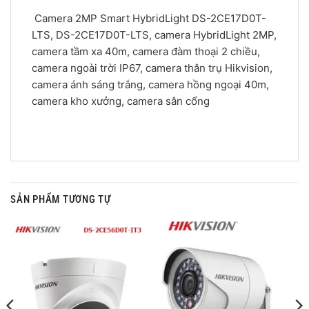
Camera 2MP Smart HybridLight DS-2CE17D0T-
LTS, DS-2CE17D0T-LTS, camera HybridLight 2MP,
camera tầm xa 40m, camera đàm thoại 2 chiều,
camera ngoài trời IP67, camera thân trụ Hikvision,
camera ánh sáng trắng, camera hồng ngoại 40m,
camera kho xưởng, camera sân cổng
SẢN PHẨM TƯƠNG TỰ