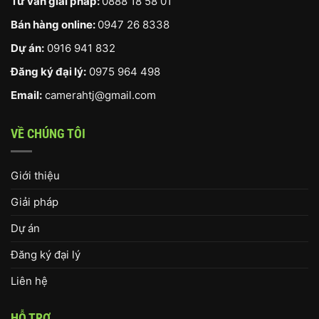
Tư vấn giải pháp:
0888 18 58 01
Bán hàng online:
0947 26 8338
Dự án:
0916 941 832
Đăng ký đại lý:
0975 964 498
Email:
camerahtj@gmail.com
VỀ CHÚNG TÔI
Giới thiệu
Giải pháp
Dự án
Đăng ký đại lý
Liên hệ
HỖ TRỢ