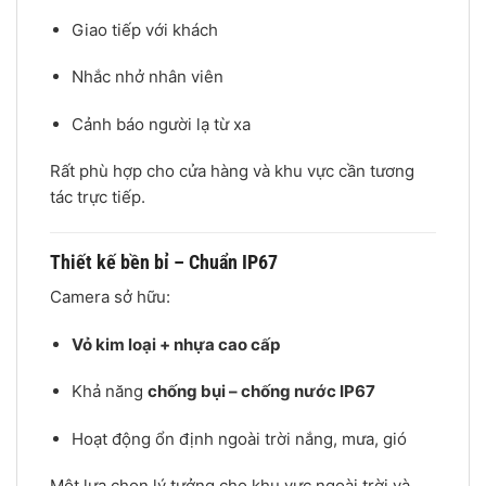
Giao tiếp với khách
Nhắc nhở nhân viên
Cảnh báo người lạ từ xa
Rất phù hợp cho cửa hàng và khu vực cần tương
tác trực tiếp.
Thiết kế bền bỉ – Chuẩn IP67
Camera sở hữu:
Vỏ kim loại + nhựa cao cấp
Khả năng
chống bụi – chống nước IP67
Hoạt động ổn định ngoài trời nắng, mưa, gió
Một lựa chọn lý tưởng cho khu vực ngoài trời và