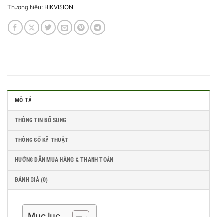
Thương hiệu:
HIKVISION
MÔ TẢ
THÔNG TIN BỔ SUNG
THÔNG SỐ KỸ THUẬT
HƯỚNG DẪN MUA HÀNG & THANH TOÁN
ĐÁNH GIÁ (0)
Mục lục