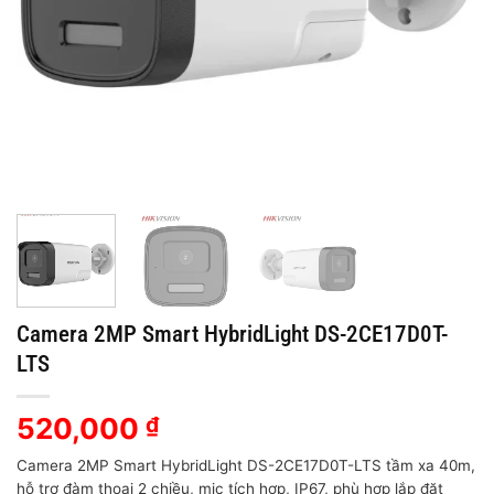
Camera 2MP Smart HybridLight DS-2CE17D0T-
LTS
520,000
₫
Camera 2MP Smart HybridLight DS-2CE17D0T-LTS tầm xa 40m,
hỗ trợ đàm thoại 2 chiều, mic tích hợp, IP67, phù hợp lắp đặt