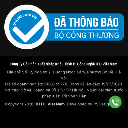
Công Ty Cổ Phần Xuất Nhập Khẩu Thiết Bị Công Nghệ HTJ Việt Nam.
Địa chỉ: Số 12, Ngõ số 2, Đường Ngọc Lâm, Phường Bồ Đề, Hà
Nội.
Mã số doanh nghiệp: 0106349778. Đăng ký lần đầu: 19/07/2023.
Nơi cấp: Sở Kế Hoạch Và Đầu Tư TP Hà Nội. Người đại diện trước
pháp luật: Trần Văn Hân
Copyright 2026 ©
HTJ Viet Nam
. Developed by
PSDesigner.net.