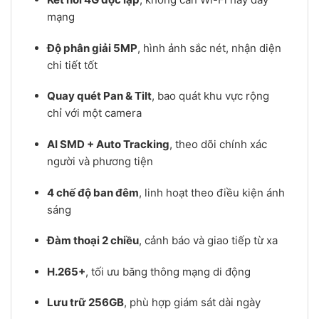
mạng
Độ phân giải 5MP
, hình ảnh sắc nét, nhận diện
chi tiết tốt
Quay quét Pan & Tilt
, bao quát khu vực rộng
chỉ với một camera
AI SMD + Auto Tracking
, theo dõi chính xác
người và phương tiện
4 chế độ ban đêm
, linh hoạt theo điều kiện ánh
sáng
Đàm thoại 2 chiều
, cảnh báo và giao tiếp từ xa
H.265+
, tối ưu băng thông mạng di động
Lưu trữ 256GB
, phù hợp giám sát dài ngày