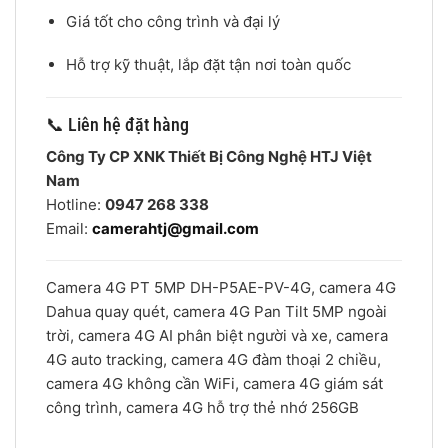
Giá tốt cho công trình và đại lý
Hỗ trợ kỹ thuật, lắp đặt tận nơi toàn quốc
📞 Liên hệ đặt hàng
Công Ty CP XNK Thiết Bị Công Nghệ HTJ Việt
Nam
Hotline:
0947 268 338
Email:
camerahtj@gmail.com
Camera 4G PT 5MP DH-P5AE-PV-4G, camera 4G
Dahua quay quét, camera 4G Pan Tilt 5MP ngoài
trời, camera 4G AI phân biệt người và xe, camera
4G auto tracking, camera 4G đàm thoại 2 chiều,
camera 4G không cần WiFi, camera 4G giám sát
công trình, camera 4G hỗ trợ thẻ nhớ 256GB