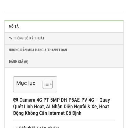
MÔ TẢ
🔧 THÔNG SỐ KỸ THUẬT
HƯỚNG DẪN MUA HÀNG & THANH TOÁN
ĐÁNH GIÁ (0)
Mục lục
📷 Camera 4G PT 5MP DH-P5AE-PV-4G – Quay
Quét Linh Hoạt, AI Nhận Diện Người & Xe, Hoạt
Động Không Cần Internet Cố Định