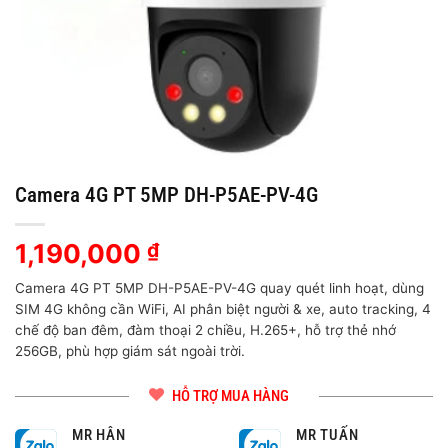
Camera 4G PT 5MP DH-P5AE-PV-4G
1,190,000
₫
Camera 4G PT 5MP DH-P5AE-PV-4G quay quét linh hoạt, dùng
SIM 4G không cần WiFi, AI phân biệt người & xe, auto tracking, 4
chế độ ban đêm, đàm thoại 2 chiều, H.265+, hỗ trợ thẻ nhớ
256GB, phù hợp giám sát ngoài trời.
HỖ TRỢ MUA HÀNG
MR HÂN
MR TUẤN