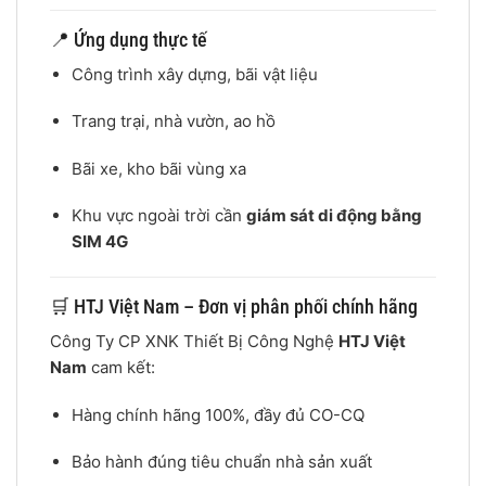
📍 Ứng dụng thực tế
Công trình xây dựng, bãi vật liệu
Trang trại, nhà vườn, ao hồ
Bãi xe, kho bãi vùng xa
Khu vực ngoài trời cần
giám sát di động bằng
SIM 4G
🛒 HTJ Việt Nam – Đơn vị phân phối chính hãng
Công Ty CP XNK Thiết Bị Công Nghệ
HTJ Việt
Nam
cam kết:
Hàng chính hãng 100%, đầy đủ CO-CQ
Bảo hành đúng tiêu chuẩn nhà sản xuất