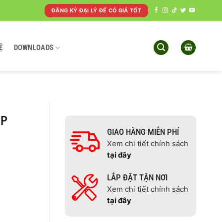
ĐĂNG KÝ ĐẠI LÝ ĐỂ CÓ GIÁ TỐT
Ệ
DOWNLOADS
MP
GIAO HÀNG MIỄN PHÍ
Xem chi tiết chính sách
tại đây
LẮP ĐẶT TẬN NƠI
Xem chi tiết chính sách
tại đây