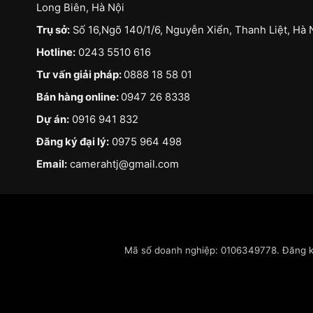
Long Biên, Hà Nội
Trụ sở:
Số 16,Ngõ 140/1/6, Nguyễn Xiển, Thanh Liệt, Hà 
Hotline:
0243 5510 616
Tư vấn giải pháp:
0888 18 58 01
Bán hàng online:
0947 26 8338
Dự án:
0916 941 832
Đăng ký đại lý:
0975 964 498
Email:
camerahtj@gmail.com
Mã số doanh nghiệp: 0106349778. Đăng ký 