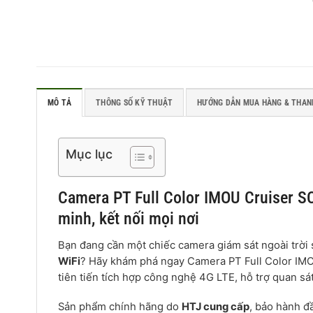
MÔ TẢ
THÔNG SỐ KỸ THUẬT
HƯỚNG DẪN MUA HÀNG & THAN
Mục lục
Camera PT Full Color IMOU Cruiser S
minh, kết nối mọi nơi
Bạn đang cần một chiếc camera giám sát ngoài trời 
WiFi
? Hãy khám phá ngay Camera PT Full Color IM
tiên tiến tích hợp công nghệ 4G LTE, hỗ trợ quan s
Sản phẩm chính hãng do
HTJ cung cấp
, bảo hành đầ