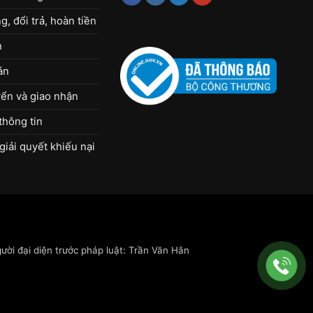
, đổi trả, hoàn tiền
h
án
ển và giao nhận
thông tin
giải quyết khiếu nại
ời đại diện trước pháp luật: Trần Văn Hân