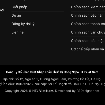
Giải pháp
Chính sách kiểm hàng
Nội
Dự án
Chính sách bảo hàn
Đăng ký đại lý
Chính sách thanh to
Liên hệ
Chính sách vận chuy
Chính sách bảo mật 
Cơ chế tiếp nhận và 
Công Ty Cổ Phần Xuất Nhập Khẩu Thiết Bị Công Nghệ HTJ Việt Nam.
Địa chỉ: Số 12, Ngõ số 2, Đường Ngọc Lâm, Phường Bồ Đề, Hà Nội.
lần đầu: 19/07/2023. Nơi cấp: Sở Kế Hoạch Và Đầu Tư TP Hà Nội. Ngư
Copyright 2026 ©
HTJ Viet Nam
. Developed by
PSDesigner.net.