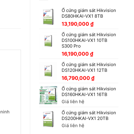
Ổ cứng giám sát Hikvision
DS80HKAI-VX1 8TB
13,190,000
₫
Ổ cứng giám sát Hikvision
DS100HKAI-VX1 10TB
S300 Pro
16,190,000
₫
Ổ cứng giám sát Hikvision
DS120HKAI-VX1 12TB
16,790,000
₫
Ổ cứng giám sát Hikvision
DS160HKAI-VX1 16TB
Giá liên hệ
 ninh
Ổ cứng giám sát Hikvision
DS200HKAI-VX1 20TB
Giá liên hệ