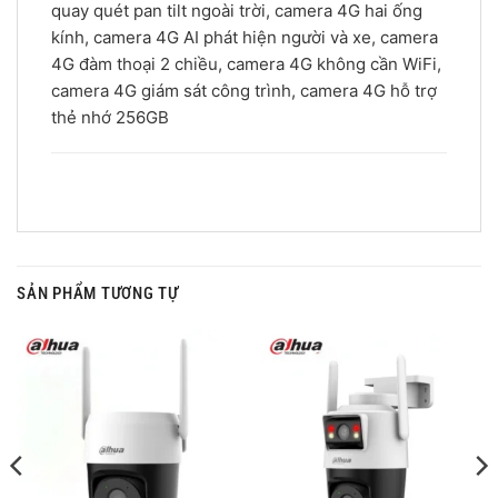
quay quét pan tilt ngoài trời, camera 4G hai ống
kính, camera 4G AI phát hiện người và xe, camera
4G đàm thoại 2 chiều, camera 4G không cần WiFi,
camera 4G giám sát công trình, camera 4G hỗ trợ
thẻ nhớ 256GB
SẢN PHẨM TƯƠNG TỰ