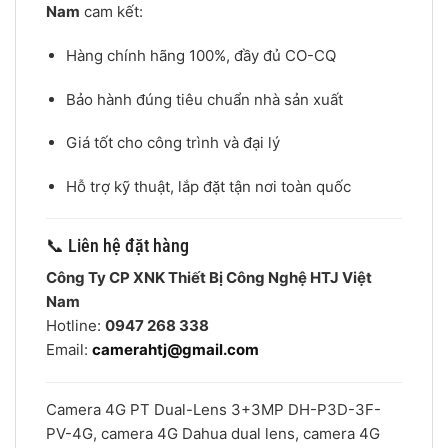
Nam
cam kết:
Hàng chính hãng 100%, đầy đủ CO-CQ
Bảo hành đúng tiêu chuẩn nhà sản xuất
Giá tốt cho công trình và đại lý
Hỗ trợ kỹ thuật, lắp đặt tận nơi toàn quốc
📞 Liên hệ đặt hàng
Công Ty CP XNK Thiết Bị Công Nghệ HTJ Việt
Nam
Hotline:
0947 268 338
Email:
camerahtj@gmail.com
Camera 4G PT Dual-Lens 3+3MP DH-P3D-3F-
PV-4G, camera 4G Dahua dual lens, camera 4G