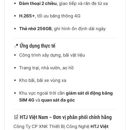
Đàm thoại 2 chiều
, giao tiếp và răn đe từ xa
H.265+
, tối ưu băng thông 4G
Thẻ nhớ 256GB
, ghi hình ổn định dài ngày
📍 Ứng dụng thực tế
Công trình xây dựng, bãi vật liệu
Trang trại, nhà vườn, ao hồ
Kho bãi, bãi xe vùng xa
Khu vực ngoài trời cần
giám sát di động bằng
SIM 4G
và
quan sát đa góc
🛒 HTJ Việt Nam – Đơn vị phân phối chính hãng
Công Ty CP XNK Thiết Bị Công Nghệ
HTJ Việt