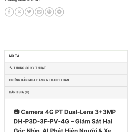
MÔ TẢ
🔧 THÔNG SỐ KỸ THUẬT
HƯỚNG DẪN MUA HÀNG & THANH TOÁN
ĐÁNH GIÁ (0)
📷 Camera 4G PT Dual-Lens 3+3MP
DH-P3D-3F-PV-4G – Giám Sát Hai
Góc Nhìn, AI Phát Hiện Người & Xe,