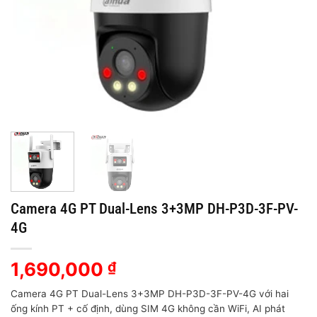
Camera 4G PT Dual-Lens 3+3MP DH-P3D-3F-PV-
4G
1,690,000
₫
Camera 4G PT Dual-Lens 3+3MP DH-P3D-3F-PV-4G với hai
ống kính PT + cố định, dùng SIM 4G không cần WiFi, AI phát