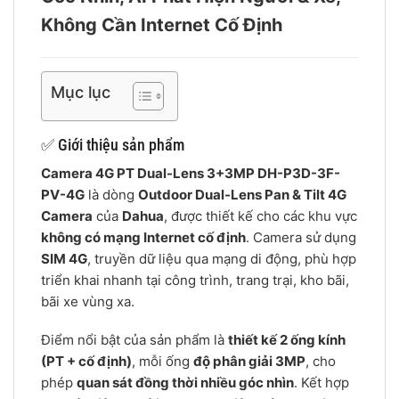
Không Cần Internet Cố Định
Mục lục
✅ Giới thiệu sản phẩm
Camera 4G PT Dual-Lens 3+3MP DH-P3D-3F-
PV-4G
là dòng
Outdoor Dual-Lens Pan & Tilt 4G
Camera
của
Dahua
, được thiết kế cho các khu vực
không có mạng Internet cố định
. Camera sử dụng
SIM 4G
, truyền dữ liệu qua mạng di động, phù hợp
triển khai nhanh tại công trình, trang trại, kho bãi,
bãi xe vùng xa.
Điểm nổi bật của sản phẩm là
thiết kế 2 ống kính
(PT + cố định)
, mỗi ống
độ phân giải 3MP
, cho
phép
quan sát đồng thời nhiều góc nhìn
. Kết hợp