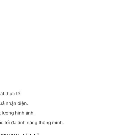
.
t thực tế.
uả nhận diện.
 lượng hình ảnh.
ác tối đa tính năng thông minh.