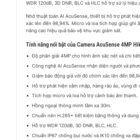
WDR 120dB, 3D DNR, BLC và HLC hỗ trợ xử lý hiệu 
Nhờ thuật toán AI AcuSense, thiết bị hỗ trợ phát hi
xác lên đến 98,94%. Micro và loa tích hợp giúp ghi 
nâng cao hiệu quả bảo vệ khu vực giám sát.
Tính năng nổi bật của Camera AcuSense 4MP 
Độ phân giải 4MP cho hình ảnh sắc nét và chi tiết
Công nghệ AI AcuSense nhận diện người và phươn
Giảm báo động giả với độ chính xác lên đến 98,
Hỗ trợ phát hiện xâm nhập, hàng rào ảo, vùng đi 
Tích hợp micro và loa hỗ trợ cảnh báo âm thanh.
Hồng ngoại thông minh tầm xa 30m.
Chuẩn nén H.265+ tiết kiệm băng thông và dung l
Hỗ trợ WDR 120dB, 3D DNR, BLC, HLC.
Chuẩn IP67 chống bụi nước và IK10 chống va đập