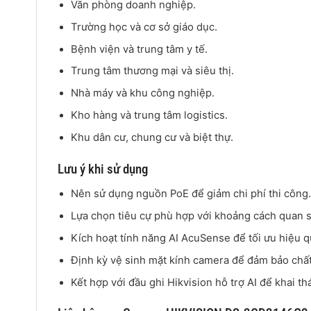
Văn phòng doanh nghiệp.
Trường học và cơ sở giáo dục.
Bệnh viện và trung tâm y tế.
Trung tâm thương mại và siêu thị.
Nhà máy và khu công nghiệp.
Kho hàng và trung tâm logistics.
Khu dân cư, chung cư và biệt thự.
Lưu ý khi sử dụng
Nên sử dụng nguồn PoE để giảm chi phí thi công
Lựa chọn tiêu cự phù hợp với khoảng cách quan sá
Kích hoạt tính năng AI AcuSense để tối ưu hiệu q
Định kỳ vệ sinh mặt kính camera để đảm bảo chất
Kết hợp với đầu ghi Hikvision hỗ trợ AI để khai th