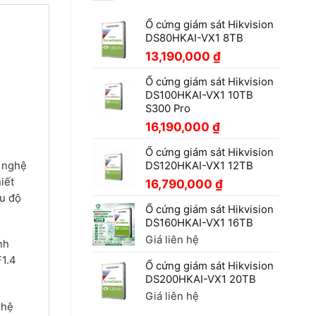
Ổ cứng giám sát Hikvision
DS80HKAI-VX1 8TB
13,190,000
₫
Ổ cứng giám sát Hikvision
DS100HKAI-VX1 10TB
S300 Pro
16,190,000
₫
Ổ cứng giám sát Hikvision
g nghệ
DS120HKAI-VX1 12TB
iết
16,790,000
₫
ầu độ
Ổ cứng giám sát Hikvision
DS160HKAI-VX1 16TB
Giá liên hệ
nh
F1.4
Ổ cứng giám sát Hikvision
DS200HKAI-VX1 20TB
Giá liên hệ
ghệ