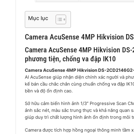
Mục lục
Camera AcuSense 4MP Hikvision 
Camera AcuSense 4MP Hikvision DS-
phương tiện, chống va đập IK10
Camera AcuSense 4MP Hikvision DS-2CD2146G2
AI AcuSense giúp nhận diện chính xác người và phươn
kế bán cầu chắc chắn cùng chuẩn chống va đập IK10 
bền và độ ổn định cao.
Sở hữu cảm biến hình ảnh 1/3″ Progressive Scan C
ảnh sắc nét, màu sắc trung thực và khả năng quan sá
giúp duy trì chất lượng hình ảnh ổn định trong môi 
Camera được tích hợp hồng ngoại thông minh tầm xa