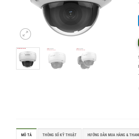
MÔ TẢ
THÔNG SỐ KỸ THUẬT
HƯỚNG DẪN MUA HÀNG & THAN