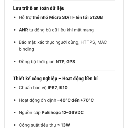
Lưu trữ & an toàn dữ liệu
Hỗ trợ
thẻ nhớ Micro SD/TF lên tới 512GB
ANR
tự động bù dữ liệu khi mất mạng
Bảo mật: xác thực người dùng, HTTPS, MAC
binding
Đồng bộ thời gian
NTP, GPS
Thiết kế công nghiệp – Hoạt động bền bỉ
Chuẩn bảo vệ
IP67, IK10
Hoạt động ổn định
–40°C đến +70°C
Nguồn cấp
PoE hoặc 12–36VDC
Công suất tiêu thụ
≤ 13W