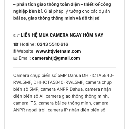
– phân tích giao thông toàn diện – thiết kế công
nghiệp bền bỉ
. Giải pháp lý tưởng cho các dự án
bãi xe, giao thông thông minh và đô thị số
.
👉
LIÊN HỆ MUA CAMERA NGAY HÔM NAY
☎ Hotline:
0243 5510 616
🌐 Website:
www.htjvietnam.com
📧 Email:
camerahtj@gmail.com
Camera chụp biển số 5MP Dahua DHI-ICTA5840-
RWL5MF, DHI-ICTA5840-RWL5MF, camera chụp
biển số 5MP, camera ANPR Dahua, camera nhận
diện biển số AI, camera giao thông thông minh,
camera ITS, camera bãi xe thông minh, camera
ANPR ngoài trời, camera IP nhận diện biển số