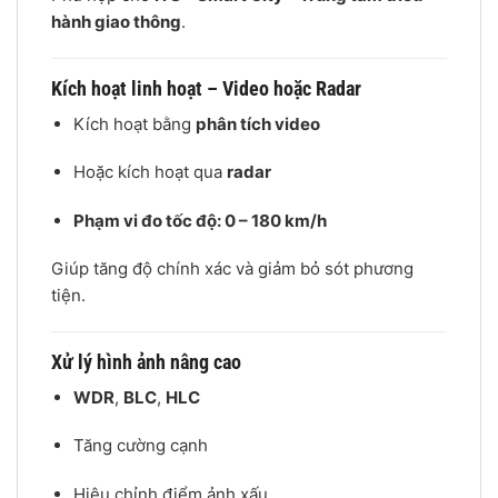
hành giao thông
.
Kích hoạt linh hoạt – Video hoặc Radar
Kích hoạt bằng
phân tích video
Hoặc kích hoạt qua
radar
Phạm vi đo tốc độ: 0 – 180 km/h
Giúp tăng độ chính xác và giảm bỏ sót phương
tiện.
Xử lý hình ảnh nâng cao
WDR
,
BLC
,
HLC
Tăng cường cạnh
Hiệu chỉnh điểm ảnh xấu