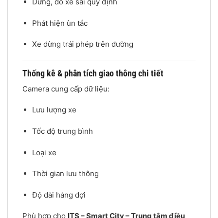
Dừng, đỗ xe sai quy định
Phát hiện ùn tắc
Xe dừng trái phép trên đường
Thống kê & phân tích giao thông chi tiết
Camera cung cấp dữ liệu:
Lưu lượng xe
Tốc độ trung bình
Loại xe
Thời gian lưu thông
Độ dài hàng đợi
Phù hợp cho
ITS – Smart City – Trung tâm điều