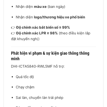
Nhận diện
màu xe
(ban ngày)
Nhận diện
logo/thương hiệu xe phổ biến
👉
Độ chính xác bắt biển số ≥ 99%
👉
Độ chính xác LPR ≥ 98%
(theo điều kiện lắp
đặt khuyến nghị)
Phát hiện vi phạm & sự kiện giao thông thông
minh
DHI-ICTA5840-RWL5MF hỗ trợ:
Quá tốc độ
Chạy chậm
Sai làn, chuyển làn trái phép