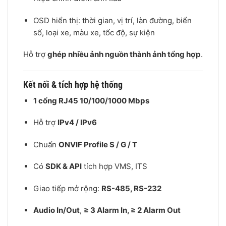
OSD hiển thị: thời gian, vị trí, làn đường, biển
số, loại xe, màu xe, tốc độ, sự kiện
Hỗ trợ
ghép nhiều ảnh nguồn thành ảnh tổng hợp
.
Kết nối & tích hợp hệ thống
1 cổng RJ45 10/100/1000 Mbps
Hỗ trợ
IPv4 / IPv6
Chuẩn
ONVIF Profile S / G / T
Có
SDK & API
tích hợp VMS, ITS
Giao tiếp mở rộng:
RS-485, RS-232
Audio In/Out
,
≥ 3 Alarm In, ≥ 2 Alarm Out