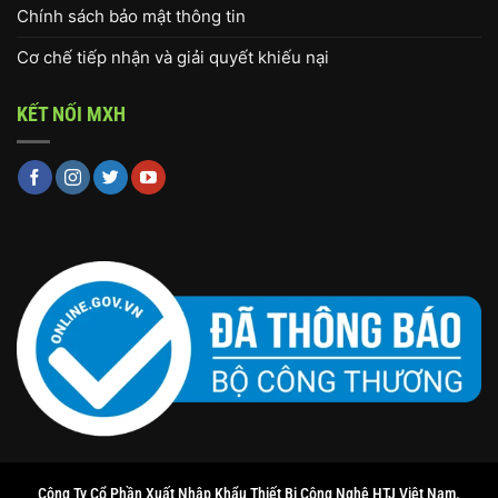
Chính sách bảo mật thông tin
Cơ chế tiếp nhận và giải quyết khiếu nại
KẾT NỐI MXH
Công Ty Cổ Phần Xuất Nhập Khẩu Thiết Bị Công Nghệ HTJ Việt Nam.