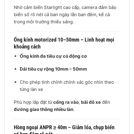
Nhờ cảm biến Starlight cao cấp, camera đảm bảo
biển số rõ nét cả ban ngày lẫn ban đêm, kể cả
trong môi trường thiếu sáng.
Ống kính motorized 10–50mm – Linh hoạt mọi
khoảng cách
Ống kính đa tiêu cự có động cơ
Dải tiêu cự rộng 10mm – 50mm
Cho phép tinh chỉnh chính xác góc nhìn theo
từng làn xe
Phù hợp lắp đặt từ
cổng ra vào
,
bãi đỗ xe
đến
đường giao thông nhiều làn
.
Hồng ngoại ANPR ≥ 40m – Giảm lóa, chụp biển