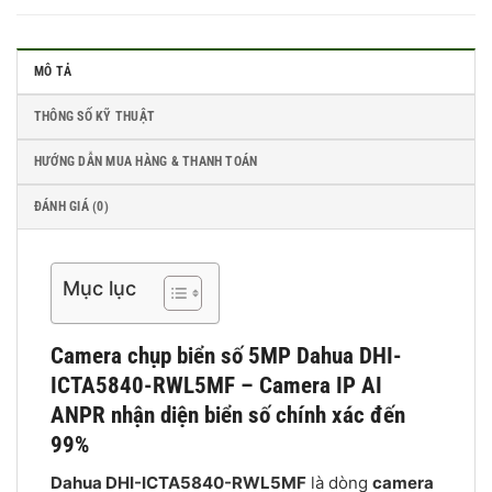
MÔ TẢ
THÔNG SỐ KỸ THUẬT
HƯỚNG DẪN MUA HÀNG & THANH TOÁN
ĐÁNH GIÁ (0)
Mục lục
Camera chụp biển số 5MP Dahua DHI-
ICTA5840-RWL5MF – Camera IP AI
ANPR nhận diện biển số chính xác đến
99%
Dahua DHI-ICTA5840-RWL5MF
là dòng
camera