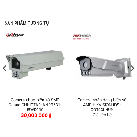
SẢN PHẨM TƯƠNG TỰ
Camera chụp biển số 9MP
Camera nhận dạng biển số
Dahua DHI-ICTA9-ANP9531-
4MP HIKVISION iDS-
IRWD150
CGT43LHUN
130,000,000
₫
Giá liên hệ