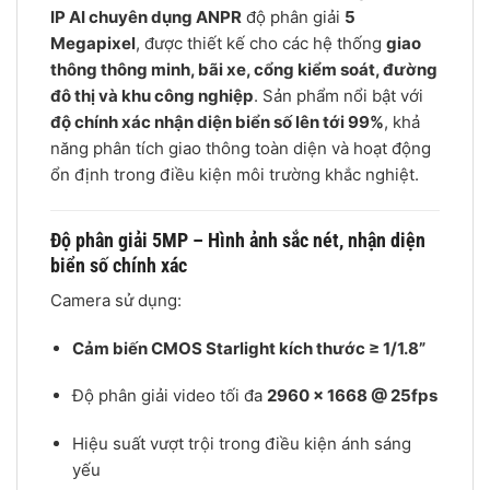
IP AI chuyên dụng ANPR
độ phân giải
5
Megapixel
, được thiết kế cho các hệ thống
giao
thông thông minh, bãi xe, cổng kiểm soát, đường
đô thị và khu công nghiệp
. Sản phẩm nổi bật với
độ chính xác nhận diện biển số lên tới 99%
, khả
năng phân tích giao thông toàn diện và hoạt động
ổn định trong điều kiện môi trường khắc nghiệt.
Độ phân giải 5MP – Hình ảnh sắc nét, nhận diện
biển số chính xác
Camera sử dụng:
Cảm biến CMOS Starlight kích thước ≥ 1/1.8”
Độ phân giải video tối đa
2960 × 1668 @ 25fps
Hiệu suất vượt trội trong điều kiện ánh sáng
yếu