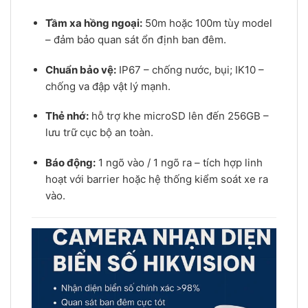
Tầm xa hồng ngoại:
50m hoặc 100m tùy model
– đảm bảo quan sát ổn định ban đêm.
Chuẩn bảo vệ:
IP67 – chống nước, bụi; IK10 –
chống va đập vật lý mạnh.
Thẻ nhớ:
hỗ trợ khe microSD lên đến 256GB –
lưu trữ cục bộ an toàn.
Báo động:
1 ngõ vào / 1 ngõ ra – tích hợp linh
hoạt với barrier hoặc hệ thống kiểm soát xe ra
vào.