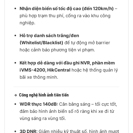
Nhận diện biển số tốc độ cao (đến 120km/h)
–
phù hợp trạm thu phí, cổng ra vào khu công
nghiệp.
Hỗ trợ danh sách trắng/đen
(Whitelist/Blacklist)
để tự động mở barrier
hoặc cảnh báo phương tiện vi phạm.
Kết hợp dễ dàng với đầu ghi NVR, phần mềm
iVMS-4200, HikCentral
hoặc hệ thống quản lý
bãi xe thông minh.
🔹
Công nghệ hình ảnh tiên tiến
WDR thực 140dB:
Cân bằng sáng – tối cực tốt,
đảm bảo hình ảnh biển số rõ ràng khi xe đi từ
vùng sáng ra vùng tối.
3D DNR:
Giảm nhiễu kỹ thuật số, hình ảnh mượt