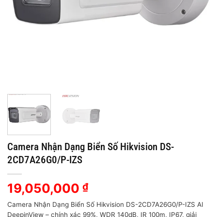
Camera Nhận Dạng Biển Số Hikvision DS-
2CD7A26G0/P-IZS
19,050,000
₫
Camera Nhận Dạng Biển Số Hikvision DS-2CD7A26G0/P-IZS AI
DeepinView – chính xác 99%, WDR 140dB, IR 100m, IP67, giải