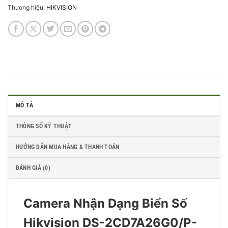
Thương hiệu:
HIKVISION
MÔ TẢ
THÔNG SỐ KỸ THUẬT
HƯỚNG DẪN MUA HÀNG & THANH TOÁN
ĐÁNH GIÁ (0)
Camera Nhận Dạng Biển Số
Hikvision DS-2CD7A26G0/P-