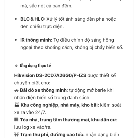
mà, sắc nét cả ban đêm.
BLC & HLC:
Xử lý tốt ánh sáng đèn pha hoặc
đèn chiếu trực diện.
IR thông minh:
Tự điều chỉnh độ sáng hồng
ngoại theo khoảng cách, không bị cháy biển số.
🔹
Ứng dụng thực tế
Hikvision DS-2CD7A26G0/P-IZS
được thiết kế
chuyên biệt cho:
🚗
Bãi đỗ xe thông minh:
tự động mở barie khi
nhận diện biển số trong danh sách.
🏭
Khu công nghiệp, nhà máy, kho bãi:
kiểm soát
xe ra vào 24/7.
🏢
Tòa nhà, trung tâm thương mại, khu dân cư:
lưu log xe vào/ra.
🚧
Trạm thu phí, đường cao tốc:
nhận dạng biển