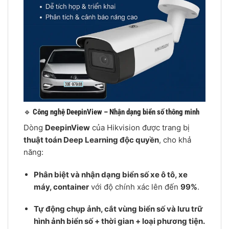
🔹
Công nghệ DeepinView – Nhận dạng biển số thông minh
Dòng
DeepinView
của Hikvision được trang bị
thuật toán Deep Learning độc quyền
, cho khả
năng:
Phân biệt và nhận dạng biển số xe ô tô, xe
máy, container
với độ chính xác lên đến
99%
.
Tự động chụp ảnh, cắt vùng biển số và lưu trữ
hình ảnh biển số + thời gian + loại phương tiện.