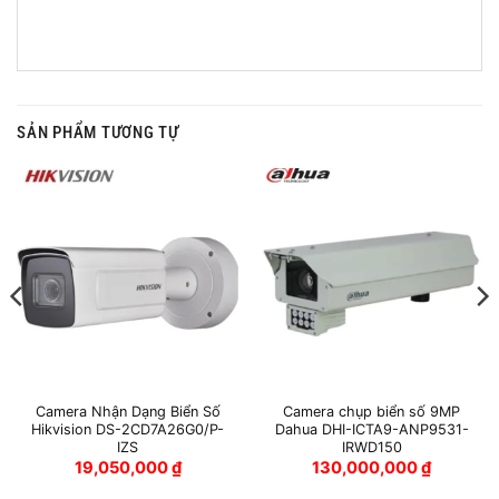
SẢN PHẨM TƯƠNG TỰ
Camera Nhận Dạng Biển Số
Camera chụp biển số 9MP
Hikvision DS-2CD7A26G0/P-
Dahua DHI-ICTA9-ANP9531-
IZS
IRWD150
19,050,000
₫
130,000,000
₫