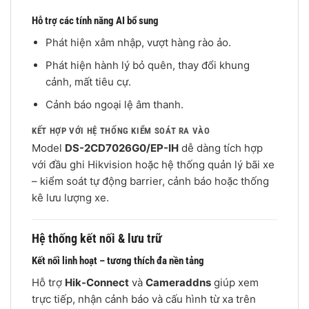
Hỗ trợ các tính năng AI bổ sung
Phát hiện xâm nhập, vượt hàng rào ảo.
Phát hiện hành lý bỏ quên, thay đổi khung
cảnh, mất tiêu cự.
Cảnh báo ngoại lệ âm thanh.
KẾT HỢP VỚI HỆ THỐNG KIỂM SOÁT RA VÀO
Model
DS-2CD7026G0/EP-IH
dễ dàng tích hợp
với đầu ghi Hikvision hoặc hệ thống quản lý bãi xe
– kiểm soát tự động barrier, cảnh báo hoặc thống
kê lưu lượng xe.
Hệ thống kết nối & lưu trữ
Kết nối linh hoạt – tương thích đa nền tảng
Hỗ trợ
Hik-Connect
và
Cameraddns
giúp xem
trực tiếp, nhận cảnh báo và cấu hình từ xa trên