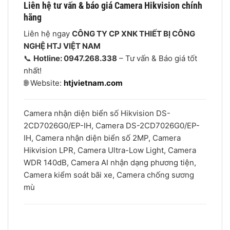
Liên hệ tư vấn & báo giá Camera Hikvision chính
hãng
Liên hệ ngay
CÔNG TY CP XNK THIẾT BỊ CÔNG
NGHỆ HTJ VIỆT NAM
📞
Hotline: 0947.268.338
– Tư vấn & Báo giá tốt
nhất!
🌐 Website:
htjvietnam.com
Camera nhận diện biển số Hikvision DS-
2CD7026G0/EP-IH, Camera DS-2CD7026G0/EP-
IH, Camera nhận diện biển số 2MP, Camera
Hikvision LPR, Camera Ultra-Low Light, Camera
WDR 140dB, Camera AI nhận dạng phương tiện,
Camera kiểm soát bãi xe, Camera chống sương
mù