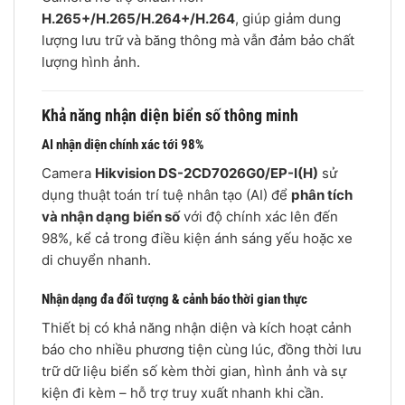
H.265+/H.265/H.264+/H.264
, giúp giảm dung
lượng lưu trữ và băng thông mà vẫn đảm bảo chất
lượng hình ảnh.
Khả năng nhận diện biển số thông minh
AI nhận diện chính xác tới 98%
Camera
Hikvision DS-2CD7026G0/EP-I(H)
sử
dụng thuật toán trí tuệ nhân tạo (AI) để
phân tích
và nhận dạng biển số
với độ chính xác lên đến
98%, kể cả trong điều kiện ánh sáng yếu hoặc xe
di chuyển nhanh.
Nhận dạng đa đối tượng & cảnh báo thời gian thực
Thiết bị có khả năng nhận diện và kích hoạt cảnh
báo cho nhiều phương tiện cùng lúc, đồng thời lưu
trữ dữ liệu biển số kèm thời gian, hình ảnh và sự
kiện đi kèm – hỗ trợ truy xuất nhanh khi cần.