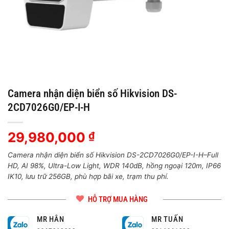
Camera nhận diện biển số Hikvision DS-
2CD7026G0/EP-I-H
29,980,000
₫
Camera nhận diện biển số Hikvision DS-2CD7026G0/EP-I-H–Full
HD, AI 98%, Ultra-Low Light, WDR 140dB, hồng ngoại 120m, IP66
IK10, lưu trữ 256GB, phù hợp bãi xe, trạm thu phí.
HỖ TRỢ MUA HÀNG
MR HÂN
MR TUẤN