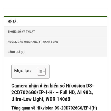
MÔ TẢ
THÔNG SỐ KỸ THUẬT
HƯỚNG DẪN MUA HÀNG & THANH TOÁN
ĐÁNH GIÁ (0)
Mục lục
Camera nhận diện biển số Hikvision DS-
2CD7026G0/EP-I-H- – Full HD, AI 98%,
Ultra-Low Light, WDR 140dB
Tổng quan về Hikvision DS-2CD7026G0/EP-I(H)