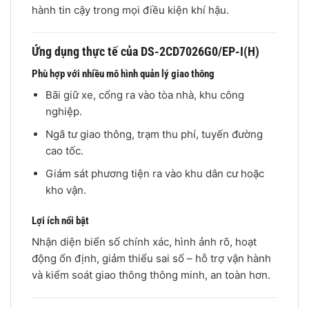
hành tin cậy trong mọi điều kiện khí hậu.
Ứng dụng thực tế của DS-2CD7026G0/EP-I(H)
Phù hợp với nhiều mô hình quản lý giao thông
Bãi giữ xe, cổng ra vào tòa nhà, khu công
nghiệp.
Ngã tư giao thông, trạm thu phí, tuyến đường
cao tốc.
Giám sát phương tiện ra vào khu dân cư hoặc
kho vận.
Lợi ích nổi bật
Nhận diện biển số chính xác, hình ảnh rõ, hoạt
động ổn định, giảm thiểu sai số – hỗ trợ vận hành
và kiểm soát giao thông thông minh, an toàn hơn.