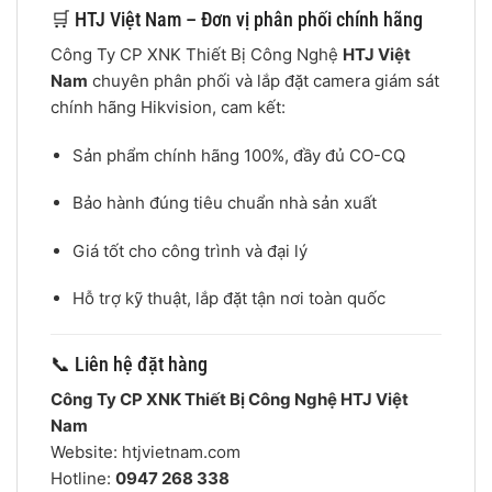
🛒 HTJ Việt Nam – Đơn vị phân phối chính hãng
Công Ty CP XNK Thiết Bị Công Nghệ
HTJ Việt
Nam
chuyên phân phối và lắp đặt camera giám sát
chính hãng Hikvision, cam kết:
Sản phẩm chính hãng 100%, đầy đủ CO-CQ
Bảo hành đúng tiêu chuẩn nhà sản xuất
Giá tốt cho công trình và đại lý
Hỗ trợ kỹ thuật, lắp đặt tận nơi toàn quốc
📞 Liên hệ đặt hàng
Công Ty CP XNK Thiết Bị Công Nghệ HTJ Việt
Nam
Website: htjvietnam.com
Hotline:
0947 268 338