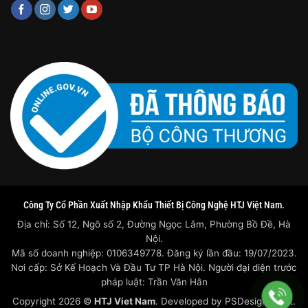
Công Ty Cổ Phần Xuất Nhập Khẩu Thiết Bị Công Nghệ HTJ Việt Nam.
Địa chỉ: Số 12, Ngõ số 2, Đường Ngọc Lâm, Phường Bồ Đề, Hà
Nội.
Mã số doanh nghiệp: 0106349778. Đăng ký lần đầu: 19/07/2023.
Nơi cấp: Sở Kế Hoạch Và Đầu Tư TP Hà Nội. Người đại diện trước
pháp luật: Trần Văn Hân
Copyright 2026 ©
HTJ Viet Nam
. Developed by
PSDesigner.net.