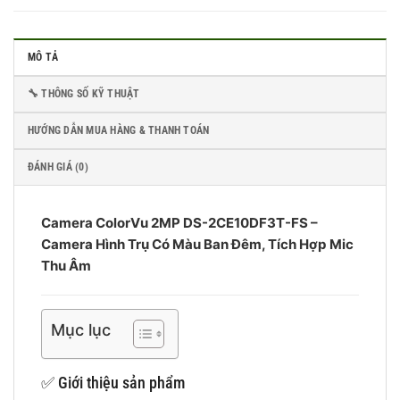
MÔ TẢ
🔧 THÔNG SỐ KỸ THUẬT
HƯỚNG DẪN MUA HÀNG & THANH TOÁN
ĐÁNH GIÁ (0)
Camera ColorVu 2MP DS-2CE10DF3T-FS –
Camera Hình Trụ Có Màu Ban Đêm, Tích Hợp Mic
Thu Âm
Mục lục
✅ Giới thiệu sản phẩm