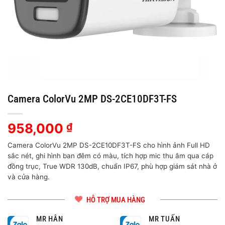
Camera ColorVu 2MP DS-2CE10DF3T-FS
958,000
₫
Camera ColorVu 2MP DS-2CE10DF3T-FS cho hình ảnh Full HD
sắc nét, ghi hình ban đêm có màu, tích hợp mic thu âm qua cáp
đồng trục, True WDR 130dB, chuẩn IP67, phù hợp giám sát nhà ở
và cửa hàng.
HỖ TRỢ MUA HÀNG
MR HÂN
MR TUẤN