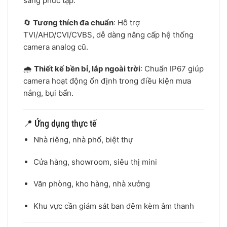
sáng phức tạp.
🔄
Tương thích đa chuẩn
: Hỗ trợ
TVI/AHD/CVI/CVBS, dễ dàng nâng cấp hệ thống
camera analog cũ.
🌧️
Thiết kế bền bỉ, lắp ngoài trời
: Chuẩn IP67 giúp
camera hoạt động ổn định trong điều kiện mưa
nắng, bụi bẩn.
📍 Ứng dụng thực tế
Nhà riêng, nhà phố, biệt thự
Cửa hàng, showroom, siêu thị mini
Văn phòng, kho hàng, nhà xưởng
Khu vực cần giám sát ban đêm kèm âm thanh