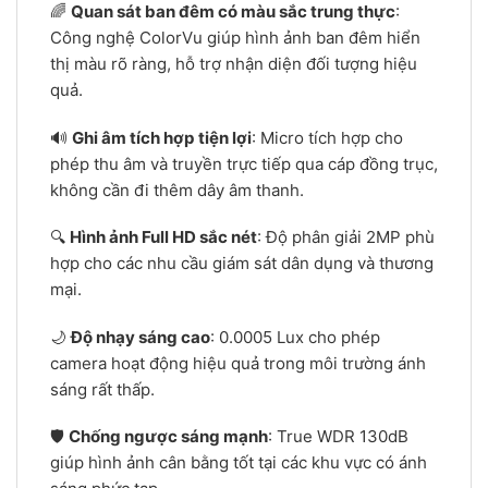
🌈
Quan sát ban đêm có màu sắc trung thực
:
Công nghệ ColorVu giúp hình ảnh ban đêm hiển
thị màu rõ ràng, hỗ trợ nhận diện đối tượng hiệu
quả.
🔊
Ghi âm tích hợp tiện lợi
: Micro tích hợp cho
phép thu âm và truyền trực tiếp qua cáp đồng trục,
không cần đi thêm dây âm thanh.
🔍
Hình ảnh Full HD sắc nét
: Độ phân giải 2MP phù
hợp cho các nhu cầu giám sát dân dụng và thương
mại.
🌙
Độ nhạy sáng cao
: 0.0005 Lux cho phép
camera hoạt động hiệu quả trong môi trường ánh
sáng rất thấp.
🛡️
Chống ngược sáng mạnh
: True WDR 130dB
giúp hình ảnh cân bằng tốt tại các khu vực có ánh