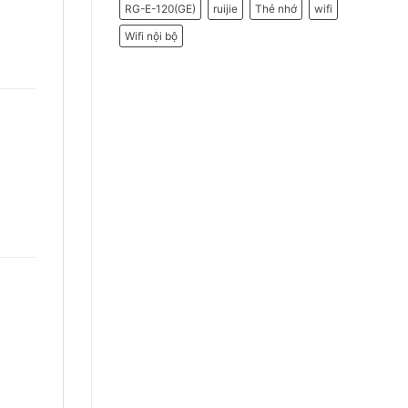
RG-E-120(GE)
ruijie
Thẻ nhớ
wifi
Wifi nội bộ