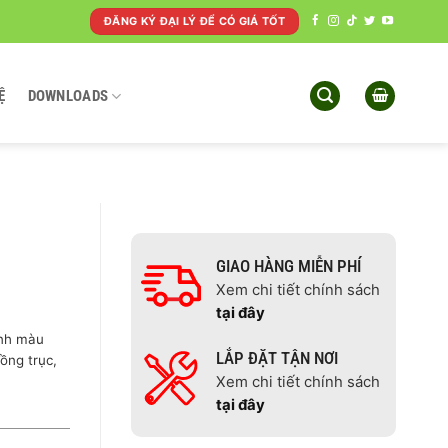
ĐĂNG KÝ ĐẠI LÝ ĐỂ CÓ GIÁ TỐT
Ệ
DOWNLOADS
GIAO HÀNG MIỄN PHÍ
Xem chi tiết chính sách
tại đây
ình màu
LẮP ĐẶT TẬN NƠI
ồng trục,
Xem chi tiết chính sách
tại đây