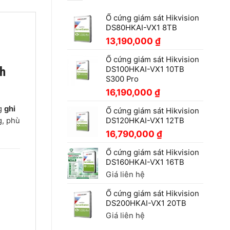
Ổ cứng giám sát Hikvision
DS80HKAI-VX1 8TB
13,190,000
₫
Ổ cứng giám sát Hikvision
h
DS100HKAI-VX1 10TB
S300 Pro
16,190,000
₫
ng
ghi
Ổ cứng giám sát Hikvision
g, phù
DS120HKAI-VX1 12TB
16,790,000
₫
Ổ cứng giám sát Hikvision
DS160HKAI-VX1 16TB
Giá liên hệ
Ổ cứng giám sát Hikvision
DS200HKAI-VX1 20TB
Giá liên hệ