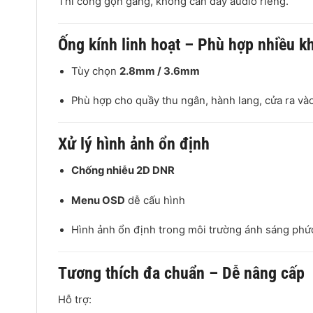
Thi công gọn gàng, không cần dây audio riêng.
Ống kính linh hoạt – Phù hợp nhiều k
Tùy chọn
2.8mm / 3.6mm
Phù hợp cho quầy thu ngân, hành lang, cửa ra vào
Xử lý hình ảnh ổn định
Chống nhiễu 2D DNR
Menu OSD
dễ cấu hình
Hình ảnh ổn định trong môi trường ánh sáng phứ
Tương thích đa chuẩn – Dễ nâng cấp
Hỗ trợ: