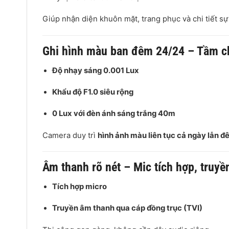
Giúp nhận diện khuôn mặt, trang phục và chi tiết sự
Ghi hình màu ban đêm 24/24 – Tầm c
Độ nhạy sáng 0.001 Lux
Khẩu độ F1.0 siêu rộng
0 Lux với đèn ánh sáng trắng 40m
Camera duy trì
hình ảnh màu liên tục cả ngày lẫn 
Âm thanh rõ nét – Mic tích hợp, truyề
Tích hợp micro
Truyền âm thanh qua cáp đồng trục (TVI)