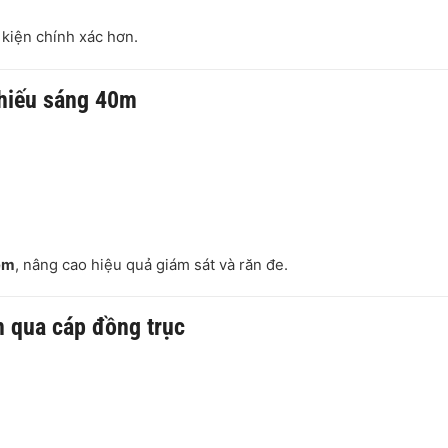
 kiện chính xác hơn.
hiếu sáng 40m
đêm
, nâng cao hiệu quả giám sát và răn đe.
n qua cáp đồng trục