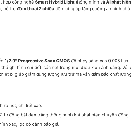
kết hợp công nghệ
Smart Hybrid Light
thông minh và
AI phát hiện
a, hỗ trợ
đàm thoại 2 chiều
tiện lợi, giúp tăng cường an ninh ch
ến
1/2.9″ Progressive Scan CMOS
độ nhạy sáng cao 0.005 Lux, 
thể ghi hình chi tiết, sắc nét trong mọi điều kiện ánh sáng. Với
 thiết bị giúp giảm dung lượng lưu trữ mà vẫn đảm bảo chất lượn
 rõ nét, chi tiết cao.
7, tự động bật đèn trắng thông minh khi phát hiện chuyển động.
ính xác, lọc bỏ cảnh báo giả.