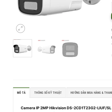
MÔ TẢ
THÔNG SỐ KỸ THUẬT
HƯỚNG DẪN MUA HÀNG & THAN
Camera IP 2MP Hikvision DS-2CD1T23G2-LIUF/SL