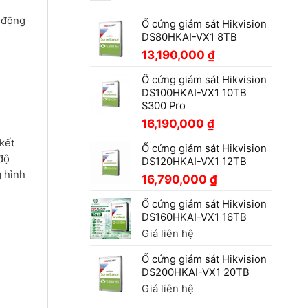
ủ động
Ổ cứng giám sát Hikvision
DS80HKAI-VX1 8TB
13,190,000
₫
Ổ cứng giám sát Hikvision
DS100HKAI-VX1 10TB
S300 Pro
16,190,000
₫
kết
Ổ cứng giám sát Hikvision
 độ
DS120HKAI-VX1 12TB
g hình
16,790,000
₫
Ổ cứng giám sát Hikvision
DS160HKAI-VX1 16TB
Giá liên hệ
Ổ cứng giám sát Hikvision
DS200HKAI-VX1 20TB
Giá liên hệ