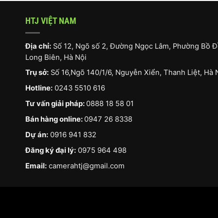
HTJ VIỆT NAM
Địa chỉ:
Số 12, Ngõ số 2, Đường Ngọc Lâm, Phường Bồ Đ
Long Biên, Hà Nội
Trụ sở:
Số 16,Ngõ 140/1/6, Nguyễn Xiển, Thanh Liệt, Hà 
Hotline:
0243 5510 616
Tư vấn giải pháp:
0888 18 58 01
Bán hàng online:
0947 26 8338
Dự án:
0916 941 832
Đăng ký đại lý:
0975 964 498
Email:
camerahtj@gmail.com