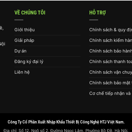
VỀ CHÚNG TÔI
HỖ TRỢ
ề,
Giới thiệu
Chính sách & quy đ
Giải pháp
Chính sách kiểm hàng
Nội
Dự án
Chính sách bảo hàn
Đăng ký đại lý
Chính sách thanh to
Liên hệ
Chính sách vận chuy
Chính sách bảo mật 
Cơ chế tiếp nhận và 
Công Ty Cổ Phần Xuất Nhập Khẩu Thiết Bị Công Nghệ HTJ Việt Nam.
Địa chỉ: Số 12, Ngõ số 2, Đường Ngọc Lâm, Phường Bồ Đề, Hà Nội.