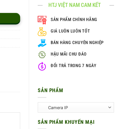
HTJ VIỆT NAM CAM KẾT
SẢN PHẨM CHÍNH HÃNG
GIÁ LUÔN LUÔN TỐT
BÁN HÀNG CHUYÊN NGHIỆP
HẬU MÃI CHU ĐÁO
ĐỔI TRẢ TRONG 7 NGÀY
SẢN PHẨM
SẢN PHẨM KHUYẾN MẠI