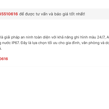
35510616
để được tư vấn và báo giá tốt nhất!
là giải pháp an ninh toàn diện với khả năng ghi hình màu 24/7, A
 nước IP67. Đây là lựa chọn tối ưu cho gia đình, văn phòng và 
.
0616