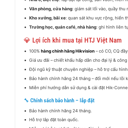
Văn phòng, cửa hàng
: giám sát lối vào, quầy thu
Kho xưởng, bãi xe
: quan sát khu vực rộng, hiển 
Trường học, quán café, nhà hàng
: ghi hình liên 
💎 Lợi ích khi mua tại HTJ Việt Nam
100%
hàng chính hãng Hikvision
– có CO, CQ đầy
Giá ưu đãi – chiết khấu hấp dẫn cho đại lý & công 
Đội ngũ kỹ thuật chuyên nghiệp – hỗ trợ cấu hình 
Bảo hành chính hãng 24 tháng – đổi mới nếu lỗi k
Miễn phí hướng dẫn sử dụng & cài đặt Hik-Conne
🔧 Chính sách bảo hành – lắp đặt
Bảo hành chính hãng 24 tháng.
Hỗ trợ lắp đặt toàn quốc.