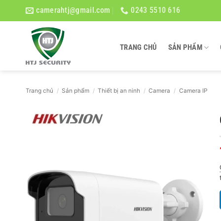
Bỏ
camerahtj@gmail.com
0243 5510 616
qua
nội
dung
TRANG CHỦ
SẢN PHẨM
Trang chủ
/
Sản phẩm
/
Thiết bị an ninh
/
Camera
/
Camera IP