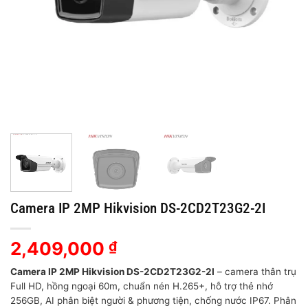
Camera IP 2MP Hikvision DS-2CD2T23G2-2I
2,409,000
₫
Camera IP 2MP Hikvision DS-2CD2T23G2-2I
– camera thân trụ
Full HD, hồng ngoại 60m, chuẩn nén H.265+, hỗ trợ thẻ nhớ
256GB, AI phân biệt người & phương tiện, chống nước IP67. Phân