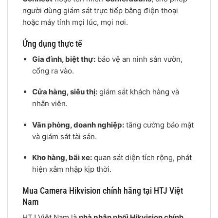
người dùng giám sát trực tiếp bằng điện thoại
hoặc máy tính mọi lúc, mọi nơi.
Ứng dụng thực tế
Gia đình, biệt thự:
bảo vệ an ninh sân vườn,
cổng ra vào.
Cửa hàng, siêu thị:
giám sát khách hàng và
nhân viên.
Văn phòng, doanh nghiệp:
tăng cường bảo mật
và giám sát tài sản.
Kho hàng, bãi xe:
quan sát diện tích rộng, phát
hiện xâm nhập kịp thời.
Mua Camera Hikvision chính hãng tại HTJ Việt
Nam
HTJ Việt Nam là
nhà phân phối Hikvision chính