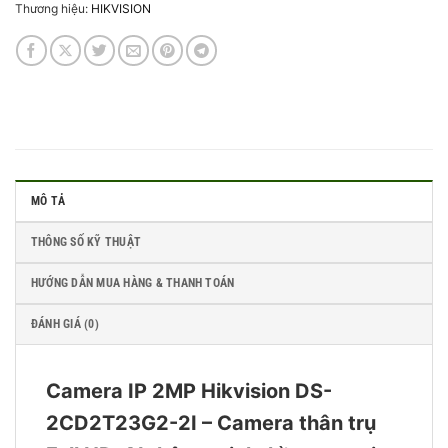
Thương hiệu:
HIKVISION
MÔ TẢ
THÔNG SỐ KỸ THUẬT
HƯỚNG DẪN MUA HÀNG & THANH TOÁN
ĐÁNH GIÁ (0)
Camera IP 2MP Hikvision DS-
2CD2T23G2-2I – Camera thân trụ