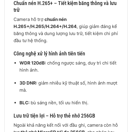
Chuẩn nén H.265+ – Tiết kiệm băng thông và lưu
trữ
Camera hỗ trợ
chuẩn nén
H.265+/H.265/H.264+/H.264
, giúp giảm đáng kể
băng thông và dung lượng lưu trữ, tiết kiệm chi phí
đầu tư hệ thống.
Công nghệ xử lý hình ảnh tiên tiến
WDR 120dB:
chống ngược sáng, duy trì chi tiết
hình ảnh.
3D DNR:
giảm nhiễu kỹ thuật số, hình ảnh mượt
mà.
BLC:
bù sáng nền, tối ưu hiển thị.
Lưu trữ tiện lợi – Hỗ trợ thẻ nhớ 256GB
Ngoài khả năng kết nối với đầu ghi, camera còn hỗ