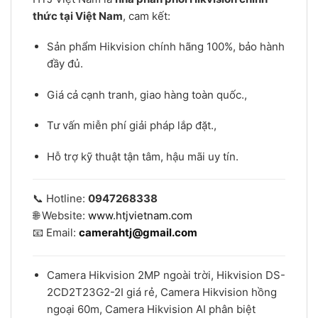
thức tại Việt Nam
, cam kết:
Sản phẩm Hikvision chính hãng 100%, bảo hành
đầy đủ.
Giá cả cạnh tranh, giao hàng toàn quốc.,
Tư vấn miễn phí giải pháp lắp đặt.,
Hỗ trợ kỹ thuật tận tâm, hậu mãi uy tín.
📞 Hotline:
0947268338
🌐 Website:
www.htjvietnam.com
📧 Email:
camerahtj@gmail.com
Camera Hikvision 2MP ngoài trời, Hikvision DS-
2CD2T23G2-2I giá rẻ, Camera Hikvision hồng
ngoại 60m, Camera Hikvision AI phân biệt