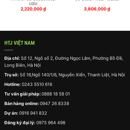
LI2U
2,220,000
₫
3,806,000
₫
HTJ VIỆT NAM
Địa chỉ:
Số 12, Ngõ số 2, Đường Ngọc Lâm, Phường Bồ Đề,
Long Biên, Hà Nội
Trụ sở:
Số 16,Ngõ 140/1/6, Nguyễn Xiển, Thanh Liệt, Hà Nội
Hotline:
0243 5510 616
Tư vấn giải pháp:
0888 18 58 01
Bán hàng online:
0947 26 8338
Dự án:
0916 941 832
Đăng ký đại lý:
0975 964 498