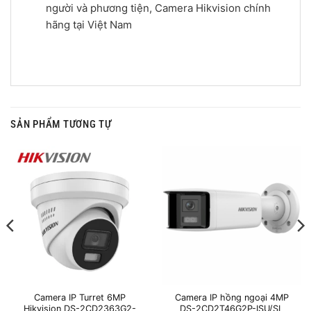
người và phương tiện, Camera Hikvision chính
hãng tại Việt Nam
SẢN PHẨM TƯƠNG TỰ
Camera IP Turret 6MP
Camera IP hồng ngoại 4MP
Hikvision DS-2CD2363G2-
DS-2CD2T46G2P-ISU/SL