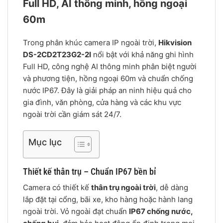
Full HD, AI thông minh, hồng ngoại
60m
Trong phân khúc camera IP ngoài trời,
Hikvision
DS-2CD2T23G2-2I
nổi bật với khả năng ghi hình
Full HD, công nghệ AI thông minh phân biệt người
và phương tiện, hồng ngoại 60m và chuẩn chống
nước IP67. Đây là giải pháp an ninh hiệu quả cho
gia đình, văn phòng, cửa hàng và các khu vực
ngoài trời cần giám sát 24/7.
Mục lục
Thiết kế thân trụ – Chuẩn IP67 bền bỉ
Camera có thiết kế
thân trụ ngoài trời
, dễ dàng
lắp đặt tại cổng, bãi xe, kho hàng hoặc hành lang
ngoài trời. Vỏ ngoài đạt chuẩn
IP67 chống nước,