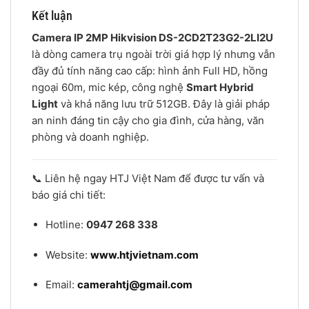
Kết luận
Camera IP 2MP Hikvision DS-2CD2T23G2-2LI2U
là dòng camera trụ ngoài trời giá hợp lý nhưng vẫn
đầy đủ tính năng cao cấp: hình ảnh Full HD, hồng
ngoại 60m, mic kép, công nghệ
Smart Hybrid
Light
và khả năng lưu trữ 512GB. Đây là giải pháp
an ninh đáng tin cậy cho gia đình, cửa hàng, văn
phòng và doanh nghiệp.
📞 Liên hệ ngay HTJ Việt Nam để được tư vấn và
báo giá chi tiết:
Hotline:
0947 268 338
Website:
www.htjvietnam.com
Email:
camerahtj@gmail.com