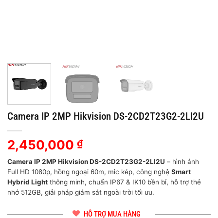
Camera IP 2MP Hikvision DS-2CD2T23G2-2LI2U
2,450,000
₫
Camera IP 2MP Hikvision DS-2CD2T23G2-2LI2U
– hình ảnh
Full HD 1080p, hồng ngoại 60m, mic kép, công nghệ
Smart
Hybrid Light
thông minh, chuẩn IP67 & IK10 bền bỉ, hỗ trợ thẻ
nhớ 512GB, giải pháp giám sát ngoài trời tối ưu.
HỖ TRỢ MUA HÀNG