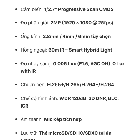
Cảm biến:
1/2.7″ Progressive Scan CMOS
Độ phân giải:
2MP (1920 × 1080 @ 25fps)
Ống kính:
2.8mm / 4mm / 6mm tùy chọn
Hồng ngoại:
60m IR – Smart Hybrid Light
Độ nhạy sáng:
0.005 Lux (F1.6, AGC ON), 0 Lux
with IR
Chuẩn nén:
H.265+/H.265/H.264+/H.264
Chế độ hình ảnh:
WDR 120dB, 3D DNR, BLC,
ICR
Âm thanh:
Mic kép tích hợp
Lưu trữ:
Thẻ microSD/SDHC/SDXC tối đa