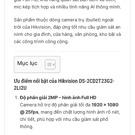
mic kép tích hợp và nhiều tính năng AI thông minh.
Sản phẩm thuộc dòng camera trụ (bullet) ngoài
trời của Hikvision, đáp ứng tốt nhu cầu giám sát an
ninh cho gia đình, cửa hàng, văn phòng, kho bãi và
các công trình công cộng.
Mục lục
Ưu điểm nổi bật của Hikvision DS-2CD2T23G2-
2LI2U
Độ phân giải 2MP – hình ảnh Full HD
Camera hỗ trợ độ phân giải tối đa
1920 × 1080
@ 25fps
, mang đến chất lượng hình ảnh rõ nét,
chi tiết, phù hợp với nhu cầu giám sát phổ
thông.