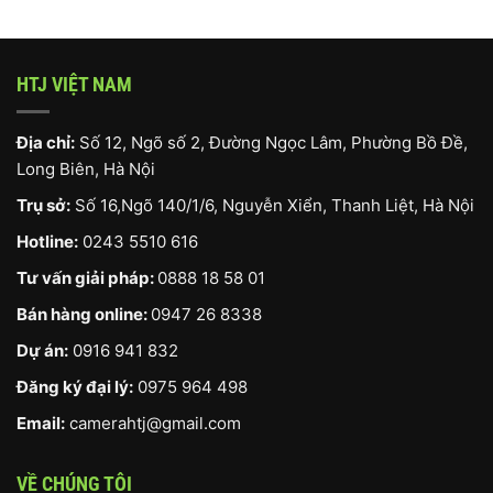
000 ₫.
HTJ VIỆT NAM
Địa chỉ:
Số 12, Ngõ số 2, Đường Ngọc Lâm, Phường Bồ Đề,
Long Biên, Hà Nội
Trụ sở:
Số 16,Ngõ 140/1/6, Nguyễn Xiển, Thanh Liệt, Hà Nội
Hotline:
0243 5510 616
Tư vấn giải pháp:
0888 18 58 01
Bán hàng online:
0947 26 8338
Dự án:
0916 941 832
Đăng ký đại lý:
0975 964 498
Email:
camerahtj@gmail.com
VỀ CHÚNG TÔI