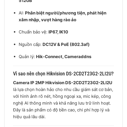
512GB
AI:
Phân biệt người/phương tiện, phát hiện
xâm nhập, vượt hàng rào ảo
Chuẩn bảo vệ:
IP67, IK10
Nguồn cấp:
DC12V & PoE (802.3af)
Quản lý:
Hik-Connect, Cameraddns
Vì sao nên chọn Hikvision DS-2CD2T23G2-2LI2U?
Camera IP 2MP Hikvision DS-2CD2T23G2-2LI2U
là lựa chọn hoàn hảo cho nhu cầu giám sát cơ bản,
với hình ảnh rõ nét, hồng ngoại xa, mic kép, công
nghệ AI thông minh và khả năng lưu trữ linh hoạt.
Đây là sản phẩm có độ bền cao, chi phí hợp lý và
hiệu quả lâu dài.