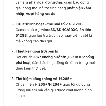
camera
phân loại đối tượng
, giảm báo động
giả, đồng thời hỗ trợ tính năng
phát hiện xâm
nhập, vượt hàng rào ảo
.
Lưu trữ linh hoạt – thẻ nhớ tối đa 512GB
Camera hỗ trợ
microSD/SDHC/SDXC lên đến
512GB
, giúp lưu trữ trực tiếp ngay trên thiết bị
mà không cần đầu ghi.
Thiết kế ngoài trời bền bỉ
Đạt chuẩn
IP67 chống nước/bụi
và
IK10 chống
phá hoại
, đảm bảo hoạt động ổn định trong mọi
điều kiện thời tiết.
Tiết kiệm băng thông với H.265+
Chuẩn nén
H.265+/H.264+
giúp tối ưu dung
lượng lưu trữ mà vẫn giữ được chất lượng hình
ảnh cao.