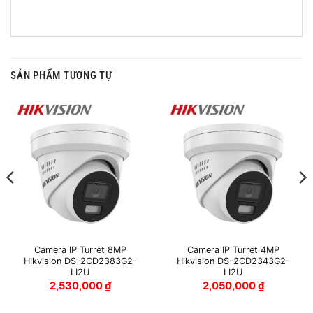
SẢN PHẨM TƯƠNG TỰ
Camera IP Turret 8MP
Camera IP Turret 4MP
Hikvision DS-2CD2383G2-
Hikvision DS-2CD2343G2-
LI2U
LI2U
2,530,000
₫
2,050,000
₫