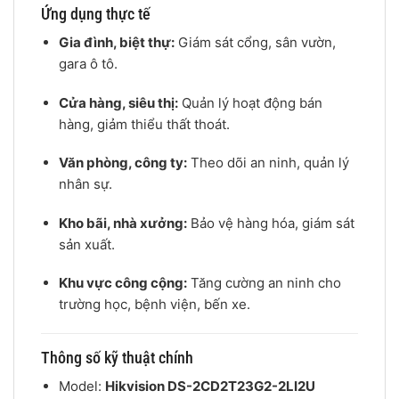
Ứng dụng thực tế
Gia đình, biệt thự:
Giám sát cổng, sân vườn,
gara ô tô.
Cửa hàng, siêu thị:
Quản lý hoạt động bán
hàng, giảm thiểu thất thoát.
Văn phòng, công ty:
Theo dõi an ninh, quản lý
nhân sự.
Kho bãi, nhà xưởng:
Bảo vệ hàng hóa, giám sát
sản xuất.
Khu vực công cộng:
Tăng cường an ninh cho
trường học, bệnh viện, bến xe.
Thông số kỹ thuật chính
Model:
Hikvision DS-2CD2T23G2-2LI2U