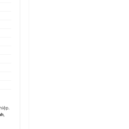
hiệp.
nh
,