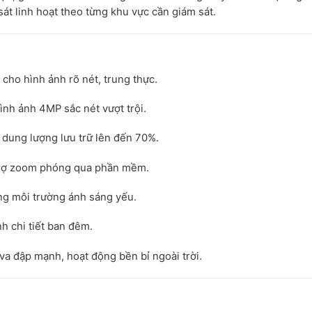
t linh hoạt theo từng khu vực cần giám sát.
cho hình ảnh rõ nét, trung thực.
nh ảnh 4MP sắc nét vượt trội.
 dung lượng lưu trữ lên đến 70%.
trợ zoom phóng qua phần mềm.
ong môi trường ánh sáng yếu.
nh chi tiết ban đêm.
va đập mạnh, hoạt động bền bỉ ngoài trời.