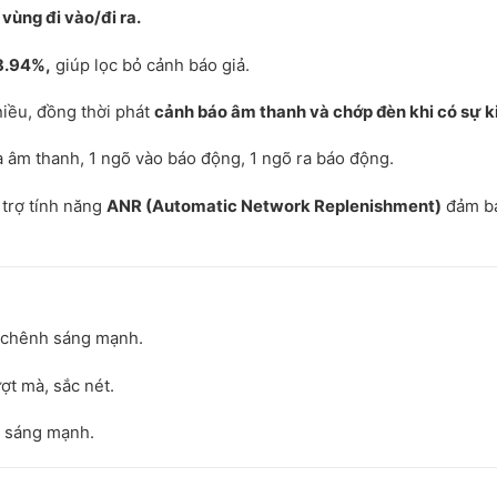
vùng đi vào/đi ra.
98.94%,
giúp lọc bỏ cảnh báo giả.
iều, đồng thời phát
cảnh báo âm thanh và chớp đèn khi có sự k
a âm thanh, 1 ngõ vào báo động, 1 ngõ ra báo động.
 trợ tính năng
ANR (Automatic Network Replenishment)
đảm b
n chênh sáng mạnh.
ợt mà, sắc nét.
m sáng mạnh.