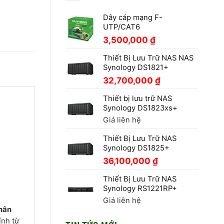
Dây cáp mạng F-
UTP/CAT6
3,500,000
₫
Thiết Bị Lưu Trữ NAS NAS
Synology DS1821+
32,700,000
₫
Thiết bị lưu trữ NAS
Synology DS1823xs+
Giá liên hệ
Thiết Bị Lưu Trữ NAS
Synology DS1825+
36,100,000
₫
Thiết Bị Lưu Trữ NAS
Synology RS1221RP+
Giá liên hệ
nhân
ính từ