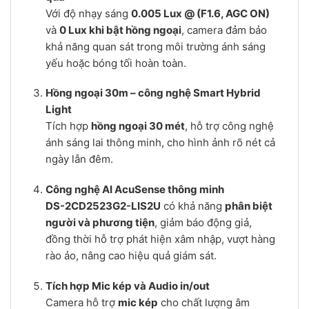
Với độ nhạy sáng
0.005 Lux @ (F1.6, AGC ON)
và
0 Lux khi bật hồng ngoại
, camera đảm bảo
khả năng quan sát trong môi trường ánh sáng
yếu hoặc bóng tối hoàn toàn.
Hồng ngoại 30m – công nghệ Smart Hybrid
Light
Tích hợp
hồng ngoại 30 mét
, hỗ trợ công nghệ
ánh sáng lai thông minh, cho hình ảnh rõ nét cả
ngày lẫn đêm.
Công nghệ AI AcuSense thông minh
DS-2CD2523G2-LIS2U
có khả năng
phân biệt
người và phương tiện
, giảm báo động giả,
đồng thời hỗ trợ phát hiện xâm nhập, vượt hàng
rào ảo, nâng cao hiệu quả giám sát.
Tích hợp Mic kép và Audio in/out
Camera hỗ trợ
mic kép
cho chất lượng âm