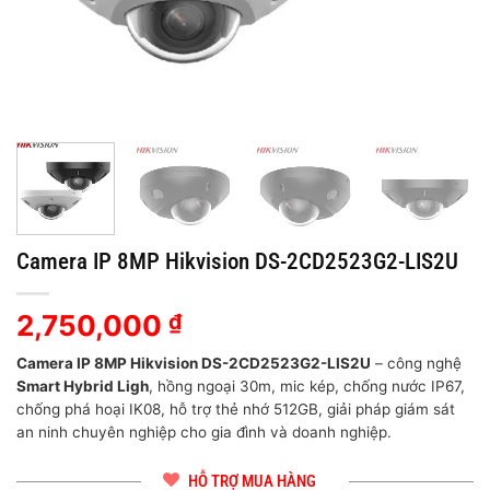
Camera IP 8MP Hikvision DS-2CD2523G2-LIS2U
2,750,000
₫
Camera IP 8MP Hikvision DS-2CD2523G2-LIS2U
– công nghệ
Smart Hybrid Ligh
, hồng ngoại 30m, mic kép, chống nước IP67,
chống phá hoại IK08, hỗ trợ thẻ nhớ 512GB, giải pháp giám sát
an ninh chuyên nghiệp cho gia đình và doanh nghiệp.
HỖ TRỢ MUA HÀNG