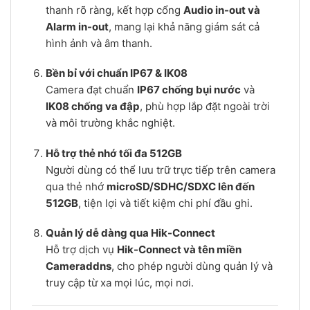
thanh rõ ràng, kết hợp cổng
Audio in-out và
Alarm in-out
, mang lại khả năng giám sát cả
hình ảnh và âm thanh.
Bền bỉ với chuẩn IP67 & IK08
Camera đạt chuẩn
IP67 chống bụi nước
và
IK08 chống va đập
, phù hợp lắp đặt ngoài trời
và môi trường khắc nghiệt.
Hỗ trợ thẻ nhớ tối đa 512GB
Người dùng có thể lưu trữ trực tiếp trên camera
qua thẻ nhớ
microSD/SDHC/SDXC lên đến
512GB
, tiện lợi và tiết kiệm chi phí đầu ghi.
Quản lý dễ dàng qua Hik-Connect
Hỗ trợ dịch vụ
Hik-Connect và tên miền
Cameraddns
, cho phép người dùng quản lý và
truy cập từ xa mọi lúc, mọi nơi.