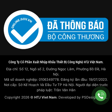
Công Ty Cổ Phần Xuất Nhập Khẩu Thiết Bị Công Nghệ HTJ Việt Nam.
Địa chỉ: Số 12, Ngõ số 2, Đường Ngọc Lâm, Phường Bồ Đề, Hà
Nội.
Mã số doanh nghiệp: 0106349778. Đăng ký lần đầu: 19/07/2023.
Nơi cấp: Sở Kế Hoạch Và Đầu Tư TP Hà Nội. Người đại diện trước
pháp luật: Trần Văn Hân
Copyright 2026 ©
HTJ Viet Nam
. Developed by
PSDesigner.net.