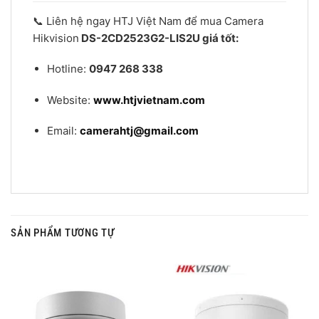
📞 Liên hệ ngay HTJ Việt Nam để mua Camera
Hikvision
DS-2CD2523G2-LIS2U giá tốt:
Hotline:
0947 268 338
Website:
www.htjvietnam.com
Email:
camerahtj@gmail.com
SẢN PHẨM TƯƠNG TỰ