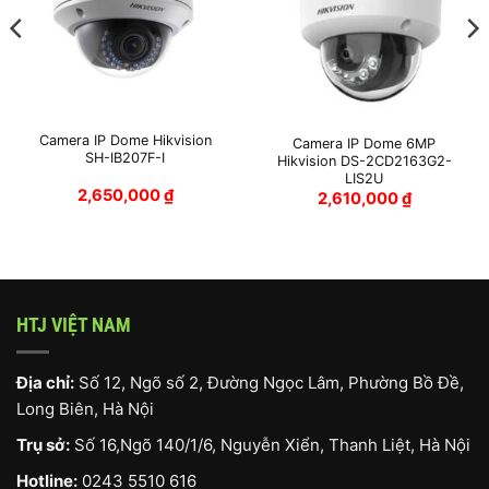
Camera IP Dome Hikvision
Camera IP Dome 6MP
SH-IB207F-I
Hikvision DS-2CD2163G2-
LIS2U
2,650,000
₫
2,610,000
₫
HTJ VIỆT NAM
Địa chỉ:
Số 12, Ngõ số 2, Đường Ngọc Lâm, Phường Bồ Đề,
Long Biên, Hà Nội
Trụ sở:
Số 16,Ngõ 140/1/6, Nguyễn Xiển, Thanh Liệt, Hà Nội
Hotline:
0243 5510 616