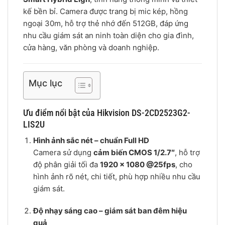
kế bền bỉ. Camera được trang bị mic kép, hồng
ngoại 30m, hỗ trợ thẻ nhớ đến 512GB, đáp ứng
nhu cầu giám sát an ninh toàn diện cho gia đình,
cửa hàng, văn phòng và doanh nghiệp.
Mục lục
Ưu điểm nổi bật của Hikvision DS-2CD2523G2-
LIS2U
Hình ảnh sắc nét – chuẩn Full HD
Camera sử dụng
cảm biến CMOS 1/2.7″
, hỗ trợ
độ phân giải tối đa
1920 × 1080 @25fps
, cho
hình ảnh rõ nét, chi tiết, phù hợp nhiều nhu cầu
giám sát.
Độ nhạy sáng cao – giám sát ban đêm hiệu
quả