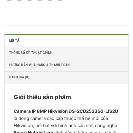
MÔ TẢ
THÔNG SỐ KỸ THUẬT CHÍNH
HƯỚNG DẪN MUA HÀNG & THANH TOÁN
ĐÁNH GIÁ (0)
Giới thiệu sản phẩm
Camera IP 8MP Hikvision DS-2CD2523G2-LIS2U
là dòng camera cao cấp thuộc thế hệ mới của
Hikvision, nổi bật với hình ảnh sắc nét, công nghệ
Smart Hybrid Ligh
, tính năng thông minh và thiết