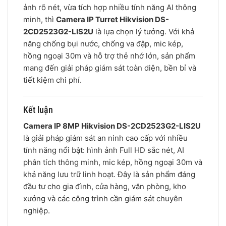
ảnh rõ nét, vừa tích hợp nhiều tính năng AI thông
minh, thì
Camera IP Turret Hikvision DS-
2CD2523G2-LIS2U
là lựa chọn lý tưởng. Với khả
năng chống bụi nước, chống va đập, mic kép,
hồng ngoại 30m và hỗ trợ thẻ nhớ lớn, sản phẩm
mang đến giải pháp giám sát toàn diện, bền bỉ và
tiết kiệm chi phí.
Kết luận
Camera IP 8MP Hikvision DS-2CD2523G2-LIS2U
là giải pháp giám sát an ninh cao cấp với nhiều
tính năng nổi bật: hình ảnh Full HD sắc nét, AI
phân tích thông minh, mic kép, hồng ngoại 30m và
khả năng lưu trữ linh hoạt. Đây là sản phẩm đáng
đầu tư cho gia đình, cửa hàng, văn phòng, kho
xưởng và các công trình cần giám sát chuyên
nghiệp.