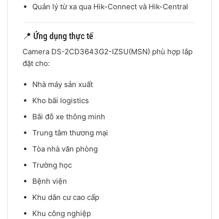
Quản lý từ xa qua Hik-Connect và Hik-Central
📍 Ứng dụng thực tế
Camera DS-2CD3643G2-IZSU(MSN) phù hợp lắp
đặt cho:
Nhà máy sản xuất
Kho bãi logistics
Bãi đỗ xe thông minh
Trung tâm thương mại
Tòa nhà văn phòng
Trường học
Bệnh viện
Khu dân cư cao cấp
Khu công nghiệp