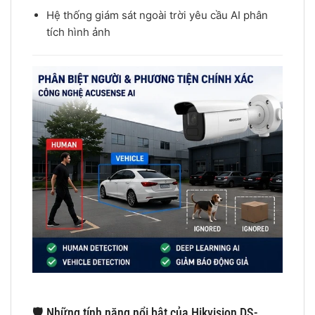
Hệ thống giám sát ngoài trời yêu cầu AI phân
tích hình ảnh
🛡️ Những tính năng nổi bật của Hikvision DS-