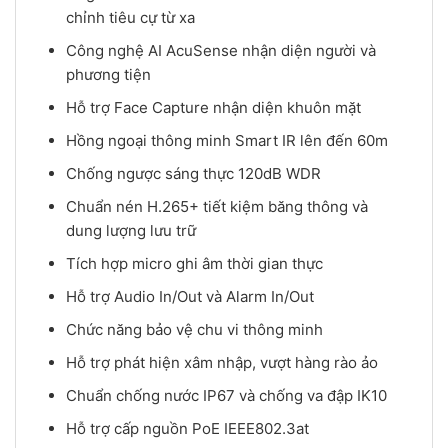
chỉnh tiêu cự từ xa
Công nghệ AI AcuSense nhận diện người và
phương tiện
Hỗ trợ Face Capture nhận diện khuôn mặt
Hồng ngoại thông minh Smart IR lên đến 60m
Chống ngược sáng thực 120dB WDR
Chuẩn nén H.265+ tiết kiệm băng thông và
dung lượng lưu trữ
Tích hợp micro ghi âm thời gian thực
Hỗ trợ Audio In/Out và Alarm In/Out
Chức năng bảo vệ chu vi thông minh
Hỗ trợ phát hiện xâm nhập, vượt hàng rào ảo
Chuẩn chống nước IP67 và chống va đập IK10
Hỗ trợ cấp nguồn PoE IEEE802.3at