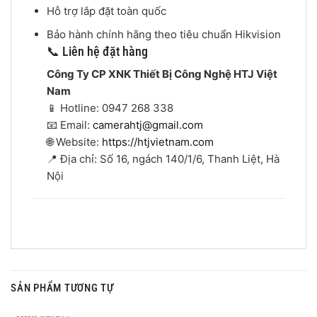
Hỗ trợ lắp đặt toàn quốc
Bảo hành chính hãng theo tiêu chuẩn Hikvision
📞 Liên hệ đặt hàng
Công Ty CP XNK Thiết Bị Công Nghệ HTJ Việt
Nam
📱 Hotline: 0947 268 338
📧 Email:
camerahtj@gmail.com
🌐 Website:
https://htjvietnam.com
📍 Địa chỉ: Số 16, ngách 140/1/6, Thanh Liệt, Hà
Nội
SẢN PHẨM TƯƠNG TỰ