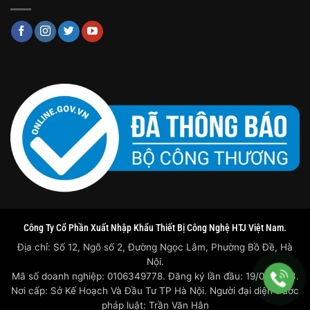
Công Ty Cổ Phần Xuất Nhập Khẩu Thiết Bị Công Nghệ HTJ Việt Nam.
Địa chỉ: Số 12, Ngõ số 2, Đường Ngọc Lâm, Phường Bồ Đề, Hà
Nội.
Mã số doanh nghiệp: 0106349778. Đăng ký lần đầu: 19/07/2023.
Nơi cấp: Sở Kế Hoạch Và Đầu Tư TP Hà Nội. Người đại diện trước
pháp luật: Trần Văn Hân