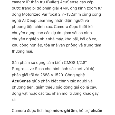
camera IP thân trụ (Bullet) AcuSense cao cấp
được trang bị độ phân giải 4MP, ống kính zoom tự
động Motorized Varifocal 2.7~13.5mm cùng công
nghệ AI Deep Learning nhận diện người và
phương tiện chính xác. Camera được thiết kế
chuyên dụng cho các dự án giám sát an ninh
chuyên nghiệp như nhà máy, kho bãi, bãi đỗ xe,
khu công nghiệp, tòa nhà văn phòng và trung tâm
thương mại.
Sản phẩm sử dụng cảm biến CMOS 1/2.8″
Progressive Scan cho hình ảnh sắc nét với độ
phân giải tối đa 2688 × 1520. Công nghệ
AcuSense
giúp phân biệt chính xác người và
phương tiện, giảm thiểu báo động giả do lá cây,
động vật hoặc các tác nhân môi trường khác gây
ra.
Camera được tích hợp
micro ghi âm
, hỗ trợ
chuẩn