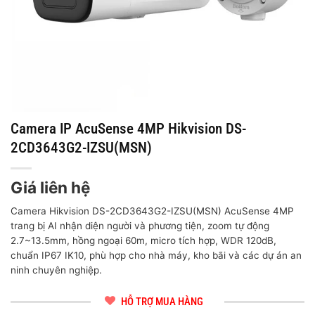
Camera IP AcuSense 4MP Hikvision DS-
2CD3643G2-IZSU(MSN)
Giá liên hệ
Camera Hikvision DS-2CD3643G2-IZSU(MSN) AcuSense 4MP
trang bị AI nhận diện người và phương tiện, zoom tự động
2.7~13.5mm, hồng ngoại 60m, micro tích hợp, WDR 120dB,
chuẩn IP67 IK10, phù hợp cho nhà máy, kho bãi và các dự án an
ninh chuyên nghiệp.
HỖ TRỢ MUA HÀNG