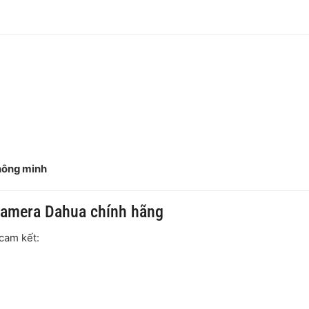
thông minh
camera Dahua chính hãng
cam kết: