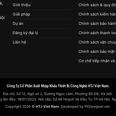
ề,
Giới thiệu
Chính sách & quy đ
Giải pháp
Chính sách kiểm hàng
Nội
Dự án
Chính sách bảo hàn
Đăng ký đại lý
Chính sách thanh to
Liên hệ
Chính sách vận chuy
Chính sách bảo mật 
Cơ chế tiếp nhận và 
Công Ty Cổ Phần Xuất Nhập Khẩu Thiết Bị Công Nghệ HTJ Việt Nam.
Địa chỉ: Số 12, Ngõ số 2, Đường Ngọc Lâm, Phường Bồ Đề, Hà Nội.
lần đầu: 19/07/2023. Nơi cấp: Sở Kế Hoạch Và Đầu Tư TP Hà Nội. Ngư
Copyright 2026 ©
HTJ Viet Nam
. Developed by
PSDesigner.net.