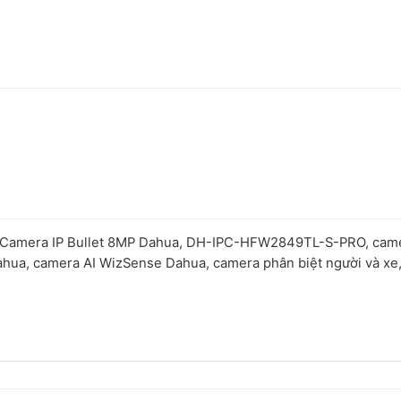
Camera IP Bullet 8MP Dahua, DH-IPC-HFW2849TL-S-PRO, cam
hua, camera AI WizSense Dahua, camera phân biệt người và xe