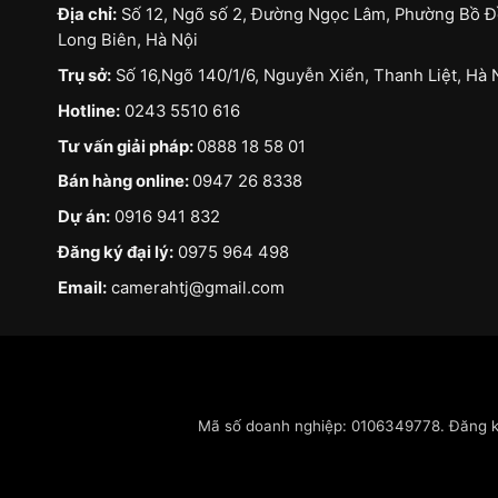
Địa chỉ:
Số 12, Ngõ số 2, Đường Ngọc Lâm, Phường Bồ Đ
Long Biên, Hà Nội
Trụ sở:
Số 16,Ngõ 140/1/6, Nguyễn Xiển, Thanh Liệt, Hà 
Hotline:
0243 5510 616
Tư vấn giải pháp:
0888 18 58 01
Bán hàng online:
0947 26 8338
Dự án:
0916 941 832
Đăng ký đại lý:
0975 964 498
Email:
camerahtj@gmail.com
Mã số doanh nghiệp: 0106349778. Đăng ký 