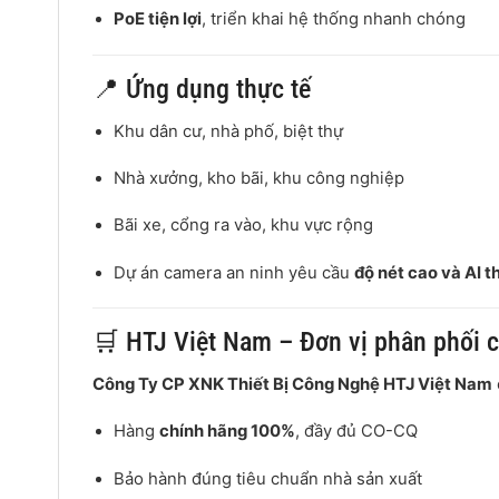
PoE tiện lợi
, triển khai hệ thống nhanh chóng
📍 Ứng dụng thực tế
Khu dân cư, nhà phố, biệt thự
Nhà xưởng, kho bãi, khu công nghiệp
Bãi xe, cổng ra vào, khu vực rộng
Dự án camera an ninh yêu cầu
độ nét cao và AI 
🛒 HTJ Việt Nam – Đơn vị phân phối 
Công Ty CP XNK Thiết Bị Công Nghệ HTJ Việt Nam
Hàng
chính hãng 100%
, đầy đủ CO-CQ
Bảo hành đúng tiêu chuẩn nhà sản xuất