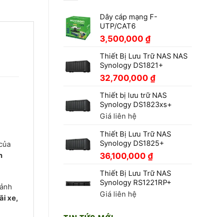
Dây cáp mạng F-
UTP/CAT6
3,500,000
₫
Thiết Bị Lưu Trữ NAS NAS
Synology DS1821+
32,700,000
₫
Thiết bị lưu trữ NAS
Synology DS1823xs+
Giá liên hệ
Thiết Bị Lưu Trữ NAS
Synology DS1825+
của
36,100,000
₫
n
Thiết Bị Lưu Trữ NAS
Synology RS1221RP+
cảnh
Giá liên hệ
ãi xe,