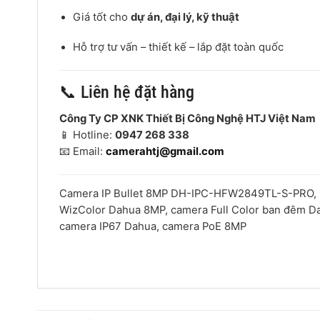
Giá tốt cho
dự án, đại lý, kỹ thuật
Hỗ trợ tư vấn – thiết kế – lắp đặt toàn quốc
📞 Liên hệ đặt hàng
Công Ty CP XNK Thiết Bị Công Nghệ HTJ Việt Nam
📱 Hotline:
0947 268 338
📧 Email:
camerahtj@gmail.com
Camera IP Bullet 8MP DH-IPC-HFW2849TL-S-PRO, 
WizColor Dahua 8MP, camera Full Color ban đêm Da
camera IP67 Dahua, camera PoE 8MP