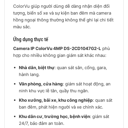
ColorVu giúp người dùng dễ dàng nhận diện đối
tượng, biển số xe và sự kiện ban đêm mà camera
hồng ngoại thông thường không thể ghi lại chi tiết
màu sắc.
Ứng dụng thực tế
Camera IP ColorVu 4MP DS-2CD1047G2-L
phù
hợp cho nhiều không gian giám sát khác nhau:
Nhà dân, biệt thự
: quan sát sân, cổng, gara,
hành lang.
Văn phòng, cửa hàng
: giám sát hoạt động, an
ninh khu vực lễ tân, quầy thu ngân.
Kho xưởng, bãi xe, khu công nghiệp
: quan sát
ban đêm, phát hiện người và xe chính xác.
Khu dân cư, trường học, bệnh viện
: giám sát
24/7, bảo đảm an toàn.