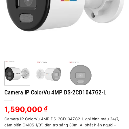
Camera IP ColorVu 4MP DS-2CD1047G2-L
1,590,000
₫
Camera IP ColorVu 4MP DS-2CD1047G2-L ghi hình màu 24/7,
cảm biến CMOS 1/3”, đèn trợ sáng 30m, AI phát hiện người –