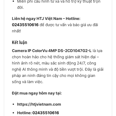
Miễn phí cấu hình từ xa và hỗ trợ kỹ thuật trọn
đời.
Liên hệ ngay HTJ Việt Nam – Hotline:
02435510616
để được tư vấn và báo giá ưu đãi
nhất!
Kết luận
Camera IP ColorVu 4MP DS-2CD1047G2-L
là lựa
chọn hoàn hảo cho hệ thống giám sát hiện đại –
hình ảnh rõ nét, màu sắc sinh động 24/7, công
nghệ AI thông minh và độ bền vượt trội. Đây là giải
pháp an ninh đáng tin cậy cho mọi không gian
sống và làm việc.
Đặt mua ngay hôm nay tại:
https://htjvietnam.com
Hotline:
02435510616