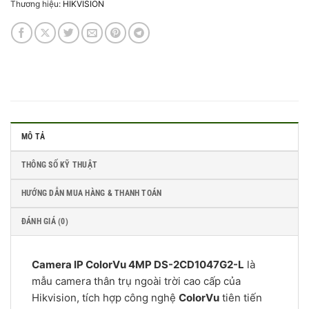
Thương hiệu:
HIKVISION
MÔ TẢ
THÔNG SỐ KỸ THUẬT
HƯỚNG DẪN MUA HÀNG & THANH TOÁN
ĐÁNH GIÁ (0)
Camera IP ColorVu 4MP DS-2CD1047G2-L
là
mẫu camera thân trụ ngoài trời cao cấp của
Hikvision, tích hợp công nghệ
ColorVu
tiên tiến