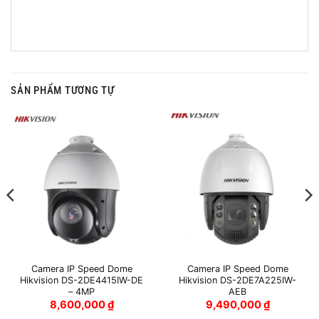
SẢN PHẨM TƯƠNG TỰ
Camera IP Speed Dome
Camera IP Speed Dome
Hikvision DS-2DE4415IW-DE
Hikvision DS-2DE7A225IW-
– 4MP
AEB
8,600,000
₫
9,490,000
₫