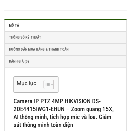
MÔ TẢ
THÔNG SỐ KỸ THUẬT
HƯỚNG DẪN MUA HÀNG & THANH TOÁN
ĐÁNH GIÁ (0)
Mục lục
Camera IP PTZ 4MP HIKVISION DS-
2DE4415IWG1-EHUN – Zoom quang 15X,
AI thông minh, tích hợp mic và loa. Giám
sát thông minh toàn diện