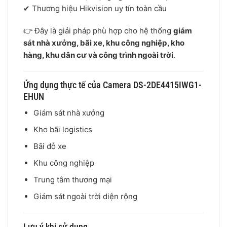
✔ Thương hiệu
Hikvision
uy tín toàn cầu
👉 Đây là giải pháp phù hợp cho hệ thống
giám
sát nhà xưởng, bãi xe, khu công nghiệp, kho
hàng, khu dân cư và công trình ngoài trời
.
Ứng dụng thực tế của Camera DS-2DE4415IWG1-
EHUN
Giám sát nhà xưởng
Kho bãi logistics
Bãi đỗ xe
Khu công nghiệp
Trung tâm thương mại
Giám sát ngoài trời diện rộng
Lưu ý khi sử dụng