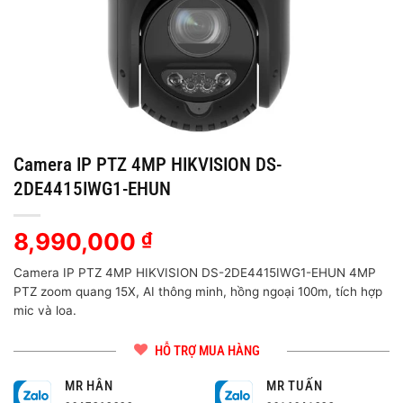
Camera IP PTZ 4MP HIKVISION DS-
2DE4415IWG1-EHUN
8,990,000
₫
Camera IP PTZ 4MP HIKVISION DS-2DE4415IWG1-EHUN 4MP
PTZ zoom quang 15X, AI thông minh, hồng ngoại 100m, tích hợp
mic và loa.
HỖ TRỢ MUA HÀNG
MR HÂN
MR TUẤN