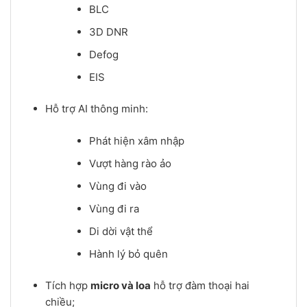
BLC
3D DNR
Defog
EIS
Hỗ trợ AI thông minh:
Phát hiện xâm nhập
Vượt hàng rào ảo
Vùng đi vào
Vùng đi ra
Di dời vật thể
Hành lý bỏ quên
Tích hợp
micro và loa
hỗ trợ đàm thoại hai
chiều;