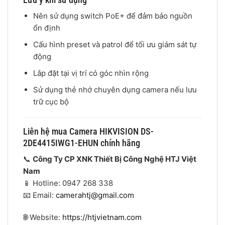
Nên sử dụng switch PoE+ để đảm bảo nguồn
ổn định
Cấu hình preset và patrol để tối ưu giám sát tự
động
Lắp đặt tại vị trí có góc nhìn rộng
Sử dụng thẻ nhớ chuyên dụng camera nếu lưu
trữ cục bộ
Liên hệ mua Camera HIKVISION DS-
2DE4415IWG1-EHUN chính hãng
📞
Công Ty CP XNK Thiết Bị Công Nghệ HTJ Việt
Nam
📱 Hotline: 0947 268 338
📧 Email:
camerahtj@gmail.com
🌐 Website:
https://htjvietnam.com