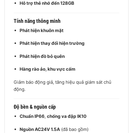
Hỗ trợ thẻ nhớ đến 128GB
Tính năng thông minh
Phát hiện khuôn mặt
Phát hiện thay đổi hiện trường
Phát hiện đồ bỏ quên
Hàng rào ảo, khu vực cấm
Giảm báo động giả, tăng hiệu quả giám sát chủ
động.
Độ bền & nguồn cấp
Chuẩn IP66
,
chống va đập IK10
Nguồn AC24V 1.5A
(đã bao gồm)