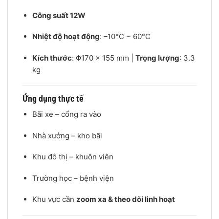
Công suất 12W
Nhiệt độ hoạt động
: –10°C ~ 60°C
Kích thước
: Φ170 × 155 mm |
Trọng lượng
: 3.3
kg
Ứng dụng thực tế
Bãi xe – cổng ra vào
Nhà xưởng – kho bãi
Khu đô thị – khuôn viên
Trường học – bệnh viện
Khu vực cần
zoom xa & theo dõi linh hoạt