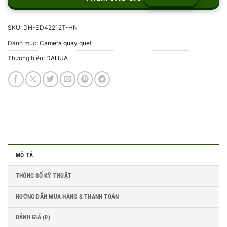
SKU:
DH-SD42212T-HN
Danh mục:
Camera quay quet
Thương hiệu:
DAHUA
MÔ TẢ
THÔNG SỐ KỸ THUẬT
HƯỚNG DẪN MUA HÀNG & THANH TOÁN
ĐÁNH GIÁ (0)