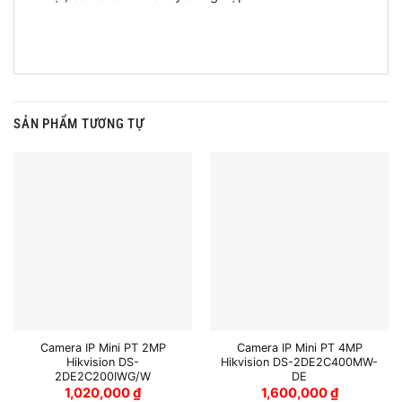
SẢN PHẨM TƯƠNG TỰ
Camera IP Mini PT 2MP
Camera IP Mini PT 4MP
Hikvision DS-
Hikvision DS-2DE2C400MW-
2DE2C200IWG/W
DE
1,020,000
₫
1,600,000
₫