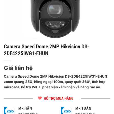
Camera Speed Dome 2MP Hikvision DS-
2DE4225IWG1-EHUN
Giá liên hệ
Camera Speed Dome 2MP Hikvision DS-2DE4225IWG1-EHUN
zoom quang 25X, hồng ngoại 100m, quay quét 360°, tích hợp
micro loa, hỗ trợ PoE+, phát hiện xâm nhập và hàng rào ảo.
HỖ TRỢ MUA HÀNG
MR HÂN
MR TUẤN