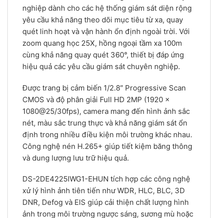
nghiệp dành cho các hệ thống giám sát diện rộng
yêu cầu khả năng theo dõi mục tiêu từ xa, quay
quét linh hoạt và vận hành ổn định ngoài trời. Với
zoom quang học 25X, hồng ngoại tầm xa 100m
cùng khả năng quay quét 360°, thiết bị đáp ứng
hiệu quả các yêu cầu giám sát chuyên nghiệp.
Được trang bị cảm biến 1/2.8″ Progressive Scan
CMOS và độ phân giải Full HD 2MP (1920 ×
1080@25/30fps), camera mang đến hình ảnh sắc
nét, màu sắc trung thực và khả năng giám sát ổn
định trong nhiều điều kiện môi trường khác nhau.
Công nghệ nén H.265+ giúp tiết kiệm băng thông
và dung lượng lưu trữ hiệu quả.
DS-2DE4225IWG1-EHUN tích hợp các công nghệ
xử lý hình ảnh tiên tiến như WDR, HLC, BLC, 3D
DNR, Defog và EIS giúp cải thiện chất lượng hình
ảnh trong môi trường ngược sáng, sương mù hoặc