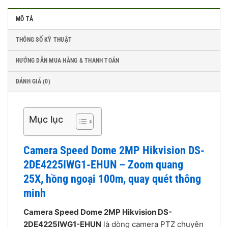
MÔ TẢ
THÔNG SỐ KỸ THUẬT
HƯỚNG DẪN MUA HÀNG & THANH TOÁN
ĐÁNH GIÁ (0)
Mục lục
Camera Speed Dome 2MP Hikvision DS-
2DE4225IWG1-EHUN – Zoom quang
25X, hồng ngoại 100m, quay quét thông
minh
Camera Speed Dome 2MP Hikvision DS-
2DE4225IWG1-EHUN
là dòng camera PTZ chuyên