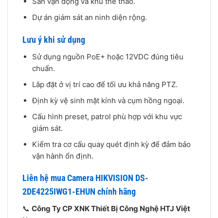
Sân vận động và khu thể thao.
Dự án giám sát an ninh diện rộng.
Lưu ý khi sử dụng
Sử dụng nguồn PoE+ hoặc 12VDC đúng tiêu
chuẩn.
Lắp đặt ở vị trí cao để tối ưu khả năng PTZ.
Định kỳ vệ sinh mặt kính và cụm hồng ngoại.
Cấu hình preset, patrol phù hợp với khu vực
giám sát.
Kiểm tra cơ cấu quay quét định kỳ để đảm bảo
vận hành ổn định.
Liên hệ mua Camera HIKVISION DS-
2DE4225IWG1-EHUN chính hãng
📞
Công Ty CP XNK Thiết Bị Công Nghệ HTJ Việt