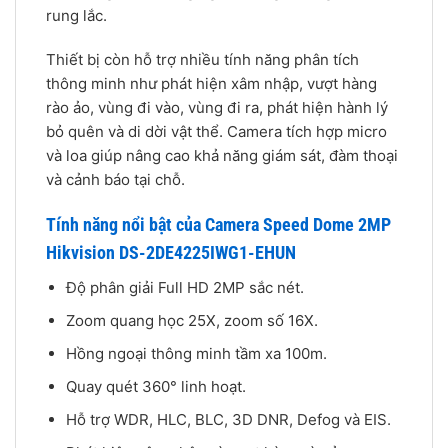
rung lắc.
Thiết bị còn hỗ trợ nhiều tính năng phân tích
thông minh như phát hiện xâm nhập, vượt hàng
rào ảo, vùng đi vào, vùng đi ra, phát hiện hành lý
bỏ quên và di dời vật thể. Camera tích hợp micro
và loa giúp nâng cao khả năng giám sát, đàm thoại
và cảnh báo tại chỗ.
Tính năng nổi bật của Camera Speed Dome 2MP
Hikvision DS-2DE4225IWG1-EHUN
Độ phân giải Full HD 2MP sắc nét.
Zoom quang học 25X, zoom số 16X.
Hồng ngoại thông minh tầm xa 100m.
Quay quét 360° linh hoạt.
Hỗ trợ WDR, HLC, BLC, 3D DNR, Defog và EIS.