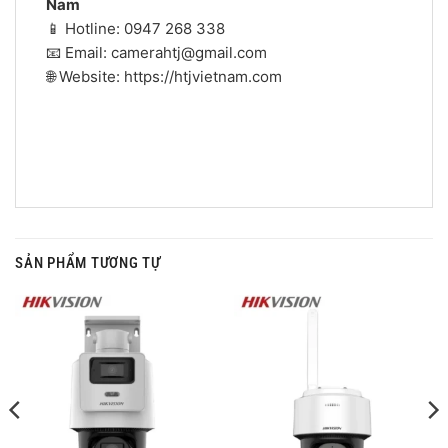
Nam
📱 Hotline: 0947 268 338
📧 Email: camerahtj@gmail.com
🌐 Website: https://htjvietnam.com
SẢN PHẨM TƯƠNG TỰ