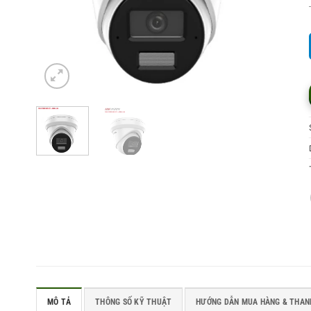
MÔ TẢ
THÔNG SỐ KỸ THUẬT
HƯỚNG DẪN MUA HÀNG & THAN