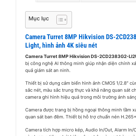
Mục lục
Camera Turret 8MP Hikvision DS-2CD238
Light, hình ảnh 4K siêu nét
Camera Turret 8MP Hikvision DS-2CD2383G2-LI
bị công nghệ AI thông minh giúp nhận diện chính xá
quả giám sát an ninh.
Thiết bị sử dụng cảm biến hình ảnh CMOS 1/2.8″ cù
sắc nét, màu sắc trung thực và khả năng quan sát ch
camera ghi hình hiệu quả trong môi trường ánh sán
Camera được trang bị hồng ngoại thông minh tầm x
quan sát ban đêm. Thiết bị hỗ trợ chuẩn nén H.265+
Camera tích hợp micro kép, Audio In/Out, Alarm In/