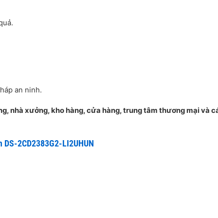
quả.
pháp an ninh.
ng, nhà xưởng, kho hàng, cửa hàng, trung tâm thương mại và c
ion DS-2CD2383G2-LI2UHUN