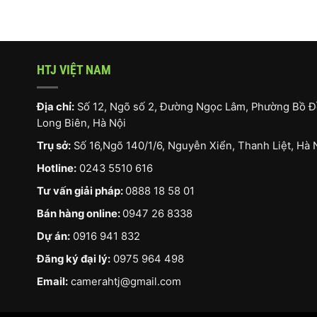
HTJ VIỆT NAM
Địa chỉ:
Số 12, Ngõ số 2, Đường Ngọc Lâm, Phường Bồ Đ
Long Biên, Hà Nội
Trụ sở:
Số 16,Ngõ 140/1/6, Nguyễn Xiển, Thanh Liệt, Hà 
Hotline:
0243 5510 616
Tư vấn giải pháp:
0888 18 58 01
Bán hàng online:
0947 26 8338
Dự án:
0916 941 832
Đăng ký đại lý:
0975 964 498
Email:
camerahtj@gmail.com