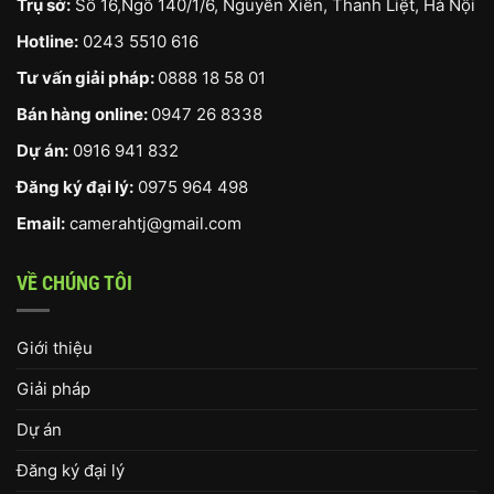
Trụ sở:
Số 16,Ngõ 140/1/6, Nguyễn Xiển, Thanh Liệt, Hà Nội
Hotline:
0243 5510 616
Tư vấn giải pháp:
0888 18 58 01
Bán hàng online:
0947 26 8338
Dự án:
0916 941 832
Đăng ký đại lý:
0975 964 498
Email:
camerahtj@gmail.com
VỀ CHÚNG TÔI
Giới thiệu
Giải pháp
Dự án
Đăng ký đại lý