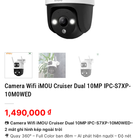
Camera Wifi iMOU Cruiser Dual 10MP IPC-S7XP-
10M0WED
1,490,000
₫
📷
Camera Wifi iMOU Cruiser Dual 10MP IPC-S7XP-10M0WED
–
2 mắt ghi hình kép ngoài trời
🎥 Quay 360° – Full Color ban đêm – AI phát hiện người – Độ nét