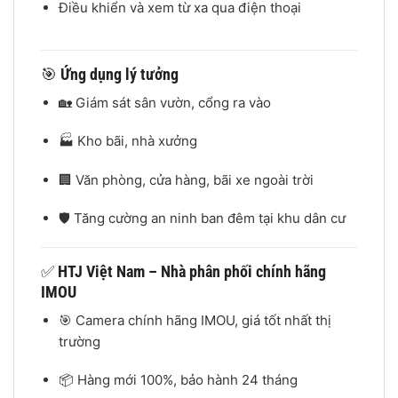
Điều khiển và xem từ xa qua điện thoại
🎯
Ứng dụng lý tưởng
🏡 Giám sát sân vườn, cổng ra vào
🏭 Kho bãi, nhà xưởng
🏢 Văn phòng, cửa hàng, bãi xe ngoài trời
🛡️ Tăng cường an ninh ban đêm tại khu dân cư
✅
HTJ Việt Nam – Nhà phân phối chính hãng
IMOU
🎯 Camera chính hãng IMOU, giá tốt nhất thị
trường
📦 Hàng mới 100%, bảo hành 24 tháng