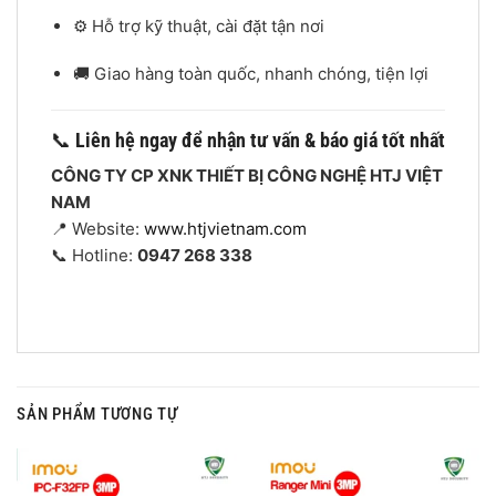
⚙️ Hỗ trợ kỹ thuật, cài đặt tận nơi
🚚 Giao hàng toàn quốc, nhanh chóng, tiện lợi
📞
Liên hệ ngay để nhận tư vấn & báo giá tốt nhất
CÔNG TY CP XNK THIẾT BỊ CÔNG NGHỆ HTJ VIỆT
NAM
📍 Website:
www.htjvietnam.com
📞 Hotline:
0947 268 338
SẢN PHẨM TƯƠNG TỰ