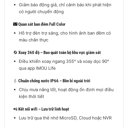
Giảm báo động giả, chỉ cảnh báo khi phát hiện
có người chuyển động
🌃
Quan sát ban đêm Full Color
Hỗ trợ đèn trợ sáng, cho hình ảnh ban đêm có
màu chân thực
🔄
Xoay 360 độ – Bao quát toàn bộ khu vực giám sát
Điều khiển xoay ngang 355° và xoay dọc 90°
qua app IMOU Life
💧
Chuẩn chống nước IP66 – Bền bỉ ngoài trời
Chịu mưa nắng tốt, hoạt động ổn định mọi điều
kiện thời tiết
📲
Kết nối wifi – Lưu trữ linh hoạt
Lưu trữ qua thẻ nhớ MicroSD, Cloud hoặc NVR