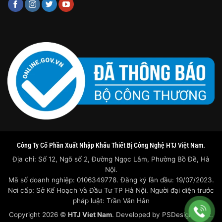
Công Ty Cổ Phần Xuất Nhập Khẩu Thiết Bị Công Nghệ HTJ Việt Nam.
Địa chỉ: Số 12, Ngõ số 2, Đường Ngọc Lâm, Phường Bồ Đề, Hà
Nội.
Mã số doanh nghiệp: 0106349778. Đăng ký lần đầu: 19/07/2023.
Nơi cấp: Sở Kế Hoạch Và Đầu Tư TP Hà Nội. Người đại diện trước
pháp luật: Trần Văn Hân
Copyright 2026 ©
HTJ Viet Nam
. Developed by
PSDesigner.net.