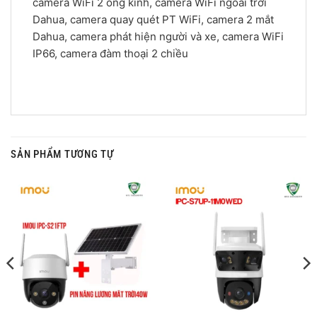
camera WiFi 2 ống kính, camera WiFi ngoài trời
Dahua, camera quay quét PT WiFi, camera 2 mắt
Dahua, camera phát hiện người và xe, camera WiFi
IP66, camera đàm thoại 2 chiều
SẢN PHẨM TƯƠNG TỰ