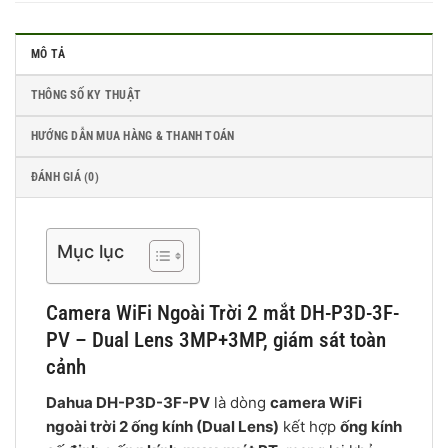
MÔ TẢ
THÔNG SỐ KY THUẬT
HƯỚNG DẪN MUA HÀNG & THANH TOÁN
ĐÁNH GIÁ (0)
Mục lục
Camera WiFi Ngoài Trời 2 mắt DH-P3D-3F-
PV – Dual Lens 3MP+3MP, giám sát toàn
cảnh
Dahua DH-P3D-3F-PV
là dòng
camera WiFi
ngoài trời 2 ống kính (Dual Lens)
kết hợp
ống kính