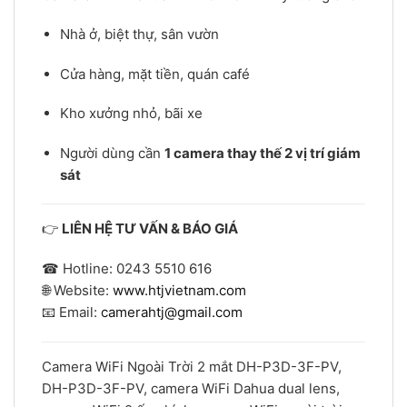
Nhà ở, biệt thự, sân vườn
Cửa hàng, mặt tiền, quán café
Kho xưởng nhỏ, bãi xe
Người dùng cần
1 camera thay thế 2 vị trí giám
sát
👉
LIÊN HỆ TƯ VẤN & BÁO GIÁ
☎ Hotline: 0243 5510 616
🌐 Website:
www.htjvietnam.com
📧 Email:
camerahtj@gmail.com
Camera WiFi Ngoài Trời 2 mắt DH-P3D-3F-PV,
DH-P3D-3F-PV, camera WiFi Dahua dual lens,