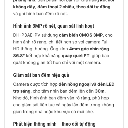
không dây
,
đàm thoại 2 chiều
,
theo dõi tự động
và ghi hình ban đêm rõ nét.
Hình ảnh 3MP rõ nét, quan sát linh hoạt
DH-P3AE-PV sử dụng
cảm biến CMOS 3MP
, cho
hình ảnh rõ ràng, chi tiết hơn so với camera Full
HD thông thường. Ống kính
4mm góc nhìn rộng
86.8°
kết hợp khả năng
quay quét PT
, giúp bao
quát không gian tốt hơn chỉ với một camera.
Giám sát ban đêm hiệu quả
Camera được tích hợp
đèn hồng ngoại và đèn LED
trợ sáng
, cho tầm nhìn ban đêm lên đến
30m
.
Nhờ đó, hình ảnh ban đêm vẫn rõ ràng, phù hợp
cho giám sát liên tục cả ngày lẫn đêm trong không
gian trong nhà hoặc khu vực có mái che.
Phát hiện thông minh – theo dõi tự động