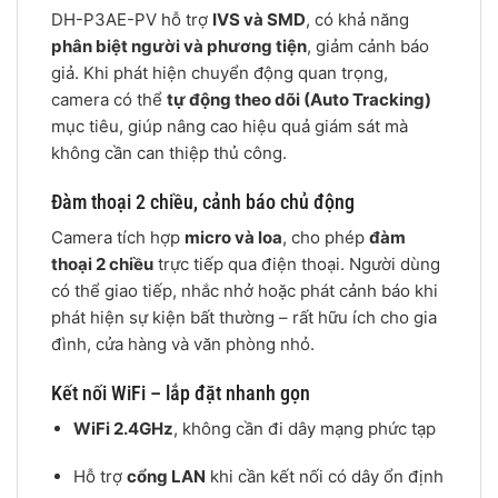
DH-P3AE-PV hỗ trợ
IVS và SMD
, có khả năng
phân biệt người và phương tiện
, giảm cảnh báo
giả. Khi phát hiện chuyển động quan trọng,
camera có thể
tự động theo dõi (Auto Tracking)
mục tiêu, giúp nâng cao hiệu quả giám sát mà
không cần can thiệp thủ công.
Đàm thoại 2 chiều, cảnh báo chủ động
Camera tích hợp
micro và loa
, cho phép
đàm
thoại 2 chiều
trực tiếp qua điện thoại. Người dùng
có thể giao tiếp, nhắc nhở hoặc phát cảnh báo khi
phát hiện sự kiện bất thường – rất hữu ích cho gia
đình, cửa hàng và văn phòng nhỏ.
Kết nối WiFi – lắp đặt nhanh gọn
WiFi 2.4GHz
, không cần đi dây mạng phức tạp
Hỗ trợ
cổng LAN
khi cần kết nối có dây ổn định