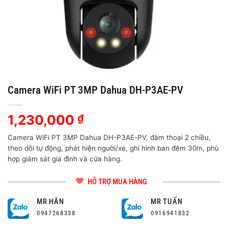
Camera WiFi PT 3MP Dahua DH-P3AE-PV
1,230,000
₫
Camera WiFi PT 3MP Dahua DH-P3AE-PV, đàm thoại 2 chiều,
theo dõi tự động, phát hiện người/xe, ghi hình ban đêm 30m, phù
hợp giám sát gia đình và cửa hàng.
HỖ TRỢ MUA HÀNG
MR HÂN
MR TUẤN
0947268338
0916941832