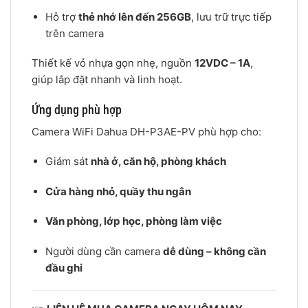
Hỗ trợ
thẻ nhớ lên đến 256GB
, lưu trữ trực tiếp
trên camera
Thiết kế vỏ nhựa gọn nhẹ, nguồn
12VDC – 1A
,
giúp lắp đặt nhanh và linh hoạt.
Ứng dụng phù hợp
Camera WiFi Dahua DH-P3AE-PV phù hợp cho:
Giám sát
nhà ở, căn hộ, phòng khách
Cửa hàng nhỏ, quầy thu ngân
Văn phòng, lớp học, phòng làm việc
Người dùng cần camera
dễ dùng – không cần
đầu ghi