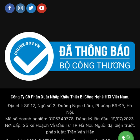
Công Ty Cổ Phần Xuất Nhập Khẩu Thiết Bị Công Nghệ HTJ Việt Nam.
Địa chỉ: Số 12, Ngõ số 2, Đường Ngọc Lâm, Phường Bồ Đề, Hà
Nội.
Mã số doanh nghiệp: 0106349778. Đăng ký lần đầu: 19/07/2023.
Nơi cấp: Sở Kế Hoạch Và Đầu Tư TP Hà Nội. Người đại diện trước
pháp luật: Trần Văn Hân