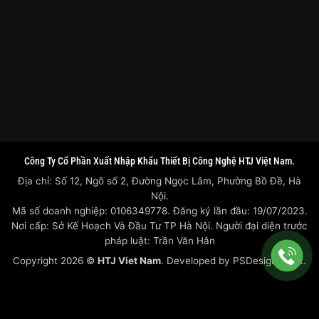
Công Ty Cổ Phần Xuất Nhập Khẩu Thiết Bị Công Nghệ HTJ Việt Nam.
Địa chỉ: Số 12, Ngõ số 2, Đường Ngọc Lâm, Phường Bồ Đề, Hà
Nội.
Mã số doanh nghiệp: 0106349778. Đăng ký lần đầu: 19/07/2023.
Nơi cấp: Sở Kế Hoạch Và Đầu Tư TP Hà Nội. Người đại diện trước
pháp luật: Trần Văn Hân
Copyright 2026 ©
HTJ Viet Nam
. Developed by
PSDesigner.net.