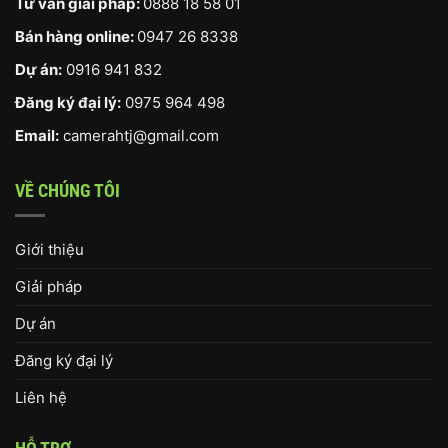
Tư vấn giải pháp:
0888 18 58 01
Bán hàng online:
0947 26 8338
Dự án:
0916 941 832
Đăng ký đại lý:
0975 964 498
Email:
camerahtj@gmail.com
VỀ CHÚNG TÔI
Giới thiệu
Giải pháp
Dự án
Đăng ký đại lý
Liên hệ