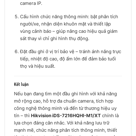
camera IP.
Cấu hình chức năng thông minh: bật phân tích
người/xe, nhận diện khuôn mặt và thiết lập
vùng cảnh báo – giúp nâng cao hiệu quả giám
sát thay vì chỉ ghi hình thụ động.
Đặt đầu ghi ở vị trí bảo vệ – tránh ánh nắng trực
tiếp, nhiệt độ cao, độ ẩm lớn để đảm bảo tuổi
thọ và hiệu suất.
Kết luận
Nếu bạn đang tìm một đầu ghi hình với khả năng
mở rộng cao, hỗ trợ đa chuẩn camera, tích hợp
công nghệ thông minh và đến từ thương hiệu uy
tín – thì
Hikvision iDS-7216HQHI-M1/XT
chính là
lựa chọn đáng cân nhắc. Với khả năng lưu trữ
mạnh mẽ, chức năng phân tích thông minh, thiết