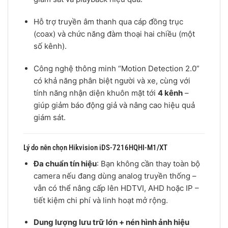
Hỗ trợ truyền âm thanh qua cáp đồng trục
(coax) và chức năng đàm thoại hai chiều (một
số kênh).
Công nghệ thông minh “Motion Detection 2.0”
có khả năng phân biệt người và xe, cùng với
tính năng nhận diện khuôn mặt tới
4 kênh
–
giúp giảm báo động giả và nâng cao hiệu quả
giám sát.
Lý do nên chọn Hikvision iDS-7216HQHI-M1/XT
Đa chuẩn tín hiệu
: Bạn không cần thay toàn bộ
camera nếu đang dùng analog truyền thống –
vẫn có thể nâng cấp lên HDTVI, AHD hoặc IP –
tiết kiệm chi phí và linh hoạt mở rộng.
Dung lượng lưu trữ lớn + nén hình ảnh hiệu