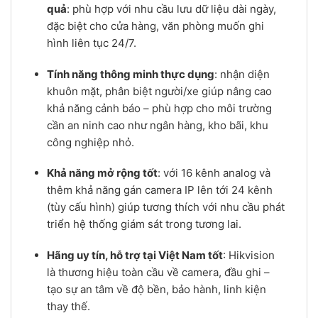
quả
: phù hợp với nhu cầu lưu dữ liệu dài ngày,
đặc biệt cho cửa hàng, văn phòng muốn ghi
hình liên tục 24/7.
Tính năng thông minh thực dụng
: nhận diện
khuôn mặt, phân biệt người/xe giúp nâng cao
khả năng cảnh báo – phù hợp cho môi trường
cần an ninh cao như ngân hàng, kho bãi, khu
công nghiệp nhỏ.
Khả năng mở rộng tốt
: với 16 kênh analog và
thêm khả năng gán camera IP lên tới 24 kênh
(tùy cấu hình) giúp tương thích với nhu cầu phát
triển hệ thống giám sát trong tương lai.
Hãng uy tín, hỗ trợ tại Việt Nam tốt
: Hikvision
là thương hiệu toàn cầu về camera, đầu ghi –
tạo sự an tâm về độ bền, bảo hành, linh kiện
thay thế.