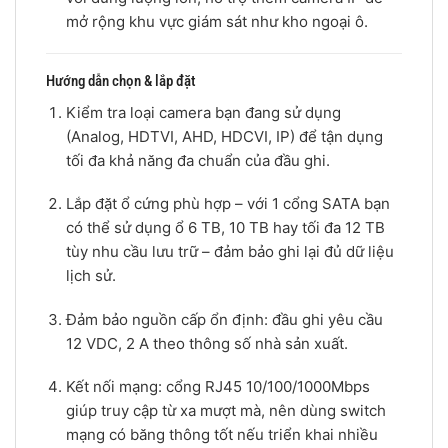
mở rộng khu vực giám sát như kho ngoại ô.
Hướng dẫn chọn & lắp đặt
Kiểm tra loại camera bạn đang sử dụng
(Analog, HDTVI, AHD, HDCVI, IP) để tận dụng
tối đa khả năng đa chuẩn của đầu ghi.
Lắp đặt ổ cứng phù hợp – với 1 cổng SATA bạn
có thể sử dụng ổ 6 TB, 10 TB hay tối đa 12 TB
tùy nhu cầu lưu trữ – đảm bảo ghi lại đủ dữ liệu
lịch sử.
Đảm bảo nguồn cấp ổn định: đầu ghi yêu cầu
12 VDC, 2 A theo thông số nhà sản xuất.
Kết nối mạng: cổng RJ45 10/100/1000Mbps
giúp truy cập từ xa mượt mà, nên dùng switch
mạng có băng thông tốt nếu triển khai nhiều