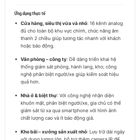
Ứng dụng thực tế
Cửa hàng, siêu thị vừa và nhỏ
: 16 kênh analog
đủ cho toàn bộ khu vực chính, chức năng âm
thanh 2 chiều giúp tương tác nhanh với khách
hoặc báo động.
Văn phòng – công ty
: Dễ dàng triển khai hệ
thống giám sát phòng, hành lang, kho; công
nghệ phân biệt người/xe giúp kiểm soát hiệu
quả hơn.
Nhà ở & biệt thự
: Với công nghệ nhận diện
khuôn mặt, phân biệt người/xe, gia chủ có thể
giám sát từ xa qua smartphone với hình ảnh
chất lượng cao và ít báo động giả.
Kho bãi – xưởng sản xuất nhỏ
: Lưu trữ dài ngày
với dung lượng lớn, hỗ trợ thêm camera IP để