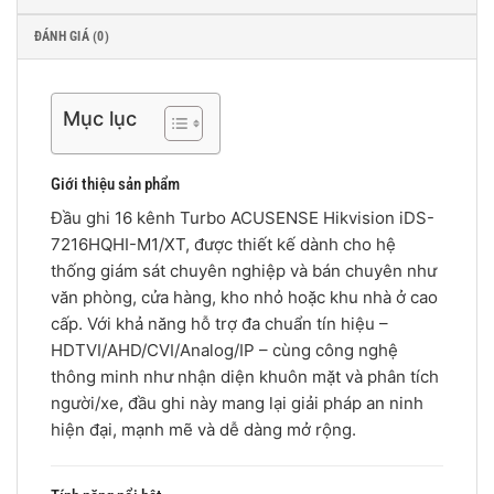
ĐÁNH GIÁ (0)
Mục lục
Giới thiệu sản phẩm
Đầu ghi 16 kênh Turbo ACUSENSE Hikvision iDS-
7216HQHI-M1/XT, được thiết kế dành cho hệ
thống giám sát chuyên nghiệp và bán chuyên như
văn phòng, cửa hàng, kho nhỏ hoặc khu nhà ở cao
cấp. Với khả năng hỗ trợ đa chuẩn tín hiệu –
HDTVI/AHD/CVI/Analog/IP – cùng công nghệ
thông minh như nhận diện khuôn mặt và phân tích
người/xe, đầu ghi này mang lại giải pháp an ninh
hiện đại, mạnh mẽ và dễ dàng mở rộng.