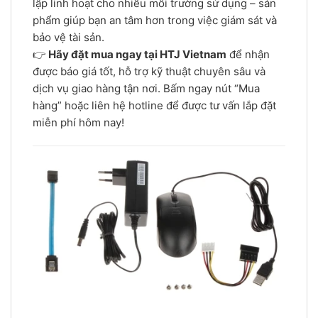
lập linh hoạt cho nhiều môi trường sử dụng – sản
phẩm giúp bạn an tâm hơn trong việc giám sát và
bảo vệ tài sản.
👉
Hãy đặt mua ngay tại HTJ Vietnam
để nhận
được báo giá tốt, hỗ trợ kỹ thuật chuyên sâu và
dịch vụ giao hàng tận nơi. Bấm ngay nút “Mua
hàng” hoặc liên hệ hotline để được tư vấn lắp đặt
miễn phí hôm nay!