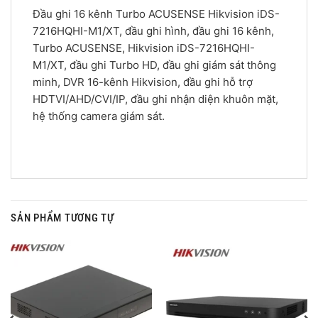
Đầu ghi 16 kênh Turbo ACUSENSE Hikvision iDS-
7216HQHI-M1/XT, đầu ghi hình, đầu ghi 16 kênh,
Turbo ACUSENSE, Hikvision iDS-7216HQHI-
M1/XT, đầu ghi Turbo HD, đầu ghi giám sát thông
minh, DVR 16-kênh Hikvision, đầu ghi hỗ trợ
HDTVI/AHD/CVI/IP, đầu ghi nhận diện khuôn mặt,
hệ thống camera giám sát.
SẢN PHẨM TƯƠNG TỰ