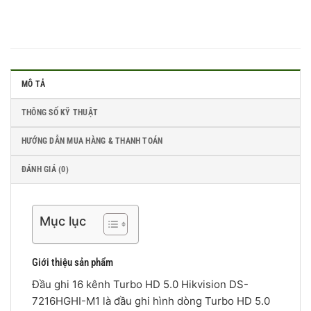
MÔ TẢ
THÔNG SỐ KỸ THUẬT
HƯỚNG DẪN MUA HÀNG & THANH TOÁN
ĐÁNH GIÁ (0)
Mục lục
Giới thiệu sản phẩm
Đầu ghi 16 kênh Turbo HD 5.0 Hikvision DS-
7216HGHI-M1 là đầu ghi hình dòng Turbo HD 5.0