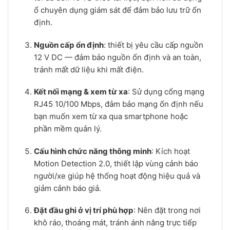
ổ chuyên dụng giám sát để đảm bảo lưu trữ ổn
định.
Nguồn cấp ổn định
: thiết bị yêu cầu cấp nguồn
12 V DC — đảm bảo nguồn ổn định và an toàn,
tránh mất dữ liệu khi mất điện.
Kết nối mạng & xem từ xa
: Sử dụng cổng mạng
RJ45 10/100 Mbps, đảm bảo mạng ổn định nếu
bạn muốn xem từ xa qua smartphone hoặc
phần mềm quản lý.
Cấu hình chức năng thông minh
: Kích hoạt
Motion Detection 2.0, thiết lập vùng cảnh báo
người/xe giúp hệ thống hoạt động hiệu quả và
giảm cảnh báo giả.
Đặt đầu ghi ở vị trí phù hợp
: Nên đặt trong nơi
khô ráo, thoáng mát, tránh ánh nắng trực tiếp