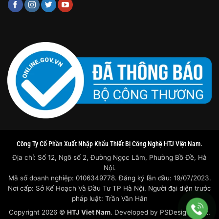
Công Ty Cổ Phần Xuất Nhập Khẩu Thiết Bị Công Nghệ HTJ Việt Nam.
Địa chỉ: Số 12, Ngõ số 2, Đường Ngọc Lâm, Phường Bồ Đề, Hà
Nội.
Mã số doanh nghiệp: 0106349778. Đăng ký lần đầu: 19/07/2023.
Nơi cấp: Sở Kế Hoạch Và Đầu Tư TP Hà Nội. Người đại diện trước
pháp luật: Trần Văn Hân
Copyright 2026 ©
HTJ Viet Nam
. Developed by
PSDesigner.net.