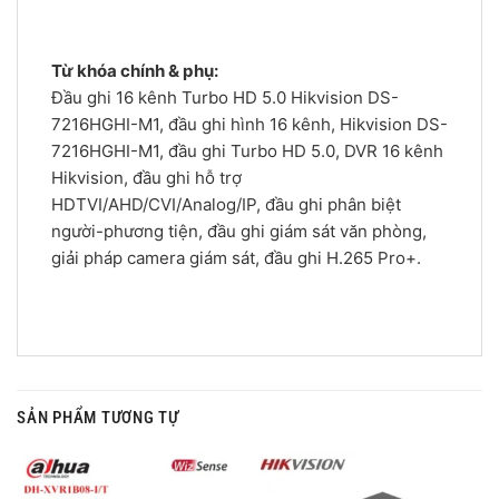
Từ khóa chính & phụ:
Đầu ghi 16 kênh Turbo HD 5.0 Hikvision DS-
7216HGHI-M1, đầu ghi hình 16 kênh, Hikvision DS-
7216HGHI-M1, đầu ghi Turbo HD 5.0, DVR 16 kênh
Hikvision, đầu ghi hỗ trợ
HDTVI/AHD/CVI/Analog/IP, đầu ghi phân biệt
người-phương tiện, đầu ghi giám sát văn phòng,
giải pháp camera giám sát, đầu ghi H.265 Pro+.
SẢN PHẨM TƯƠNG TỰ