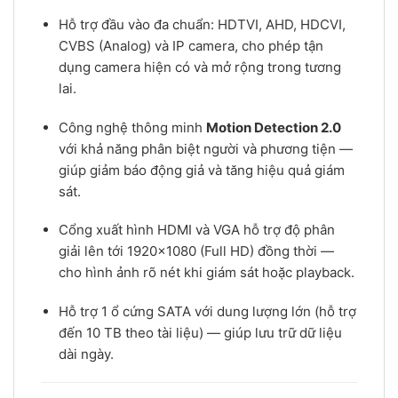
Hỗ trợ đầu vào đa chuẩn: HDTVI, AHD, HDCVI,
CVBS (Analog) và IP camera, cho phép tận
dụng camera hiện có và mở rộng trong tương
lai.
Công nghệ thông minh
Motion Detection 2.0
với khả năng phân biệt người và phương tiện —
giúp giảm báo động giả và tăng hiệu quả giám
sát.
Cổng xuất hình HDMI và VGA hỗ trợ độ phân
giải lên tới 1920×1080 (Full HD) đồng thời —
cho hình ảnh rõ nét khi giám sát hoặc playback.
Hỗ trợ 1 ổ cứng SATA với dung lượng lớn (hỗ trợ
đến 10 TB theo tài liệu) — giúp lưu trữ dữ liệu
dài ngày.