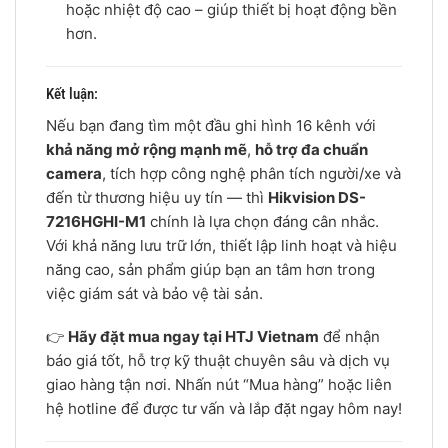
hoặc nhiệt độ cao – giúp thiết bị hoạt động bền
hơn.
Kết luận:
Nếu bạn đang tìm một đầu ghi hình 16 kênh với
khả năng mở rộng mạnh mẽ
,
hỗ trợ đa chuẩn
camera
, tích hợp công nghệ phân tích người/xe và
đến từ thương hiệu uy tín — thì
Hikvision DS-
7216HGHI-M1
chính là lựa chọn đáng cân nhắc.
Với khả năng lưu trữ lớn, thiết lập linh hoạt và hiệu
năng cao, sản phẩm giúp bạn an tâm hơn trong
việc giám sát và bảo vệ tài sản.
👉
Hãy đặt mua ngay tại HTJ Vietnam
để nhận
báo giá tốt, hỗ trợ kỹ thuật chuyên sâu và dịch vụ
giao hàng tận nơi. Nhấn nút “Mua hàng” hoặc liên
hệ hotline để được tư vấn và lắp đặt ngay hôm nay!