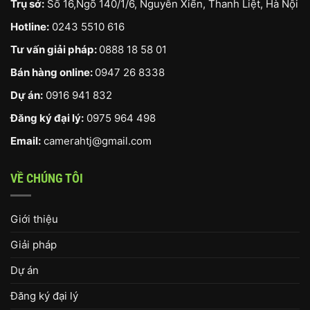
Trụ sở:
Số 16,Ngõ 140/1/6, Nguyễn Xiển, Thanh Liệt, Hà Nội
Hotline:
0243 5510 616
Tư vấn giải pháp:
0888 18 58 01
Bán hàng online:
0947 26 8338
Dự án:
0916 941 832
Đăng ký đại lý:
0975 964 498
Email:
camerahtj@gmail.com
VỀ CHÚNG TÔI
Giới thiệu
Giải pháp
Dự án
Đăng ký đại lý