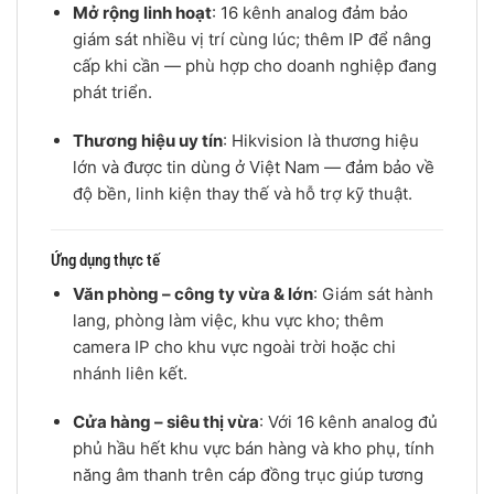
Mở rộng linh hoạt
: 16 kênh analog đảm bảo
giám sát nhiều vị trí cùng lúc; thêm IP để nâng
cấp khi cần — phù hợp cho doanh nghiệp đang
phát triển.
Thương hiệu uy tín
: Hikvision là thương hiệu
lớn và được tin dùng ở Việt Nam — đảm bảo về
độ bền, linh kiện thay thế và hỗ trợ kỹ thuật.
Ứng dụng thực tế
Văn phòng – công ty vừa & lớn
: Giám sát hành
lang, phòng làm việc, khu vực kho; thêm
camera IP cho khu vực ngoài trời hoặc chi
nhánh liên kết.
Cửa hàng – siêu thị vừa
: Với 16 kênh analog đủ
phủ hầu hết khu vực bán hàng và kho phụ, tính
năng âm thanh trên cáp đồng trục giúp tương