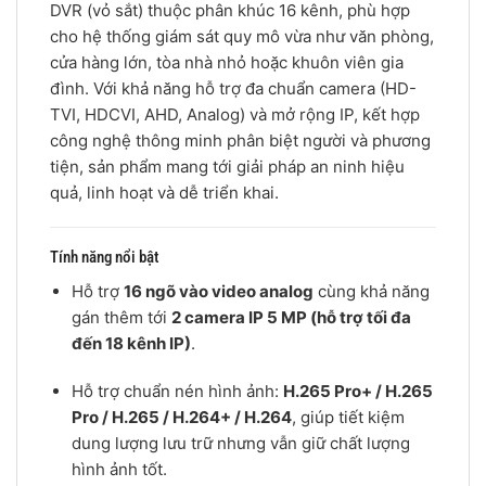
DVR (vỏ sắt) thuộc phân khúc 16 kênh, phù hợp
cho hệ thống giám sát quy mô vừa như văn phòng,
cửa hàng lớn, tòa nhà nhỏ hoặc khuôn viên gia
đình. Với khả năng hỗ trợ đa chuẩn camera (HD-
TVI, HDCVI, AHD, Analog) và mở rộng IP, kết hợp
công nghệ thông minh phân biệt người và phương
tiện, sản phẩm mang tới giải pháp an ninh hiệu
quả, linh hoạt và dễ triển khai.
Tính năng nổi bật
Hỗ trợ
16 ngõ vào video analog
cùng khả năng
gán thêm tới
2 camera IP 5 MP (hỗ trợ tối đa
đến 18 kênh IP)
.
Hỗ trợ chuẩn nén hình ảnh:
H.265 Pro+ / H.265
Pro / H.265 / H.264+ / H.264
, giúp tiết kiệm
dung lượng lưu trữ nhưng vẫn giữ chất lượng
hình ảnh tốt.