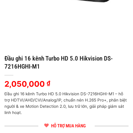
Đầu ghi 16 kênh Turbo HD 5.0 Hikvision DS-
7216HGHI-M1
2,050,000
₫
Đầu ghi 16 kênh Turbo HD 5.0 Hikvision DS-7216HGHI-M1 – hỗ
trợ HDTVI/AHD/CVI/Analog/IP, chuẩn nén H.265 Pro+, phân biệt
người & xe Motion Detection 2.0, lưu trữ lớn, giải pháp giám sát
linh hoạt.
HỖ TRỢ MUA HÀNG