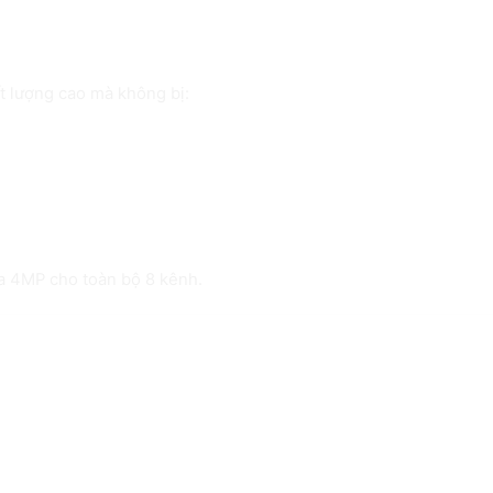
ất lượng cao mà không bị:
ra 4MP cho toàn bộ 8 kênh.