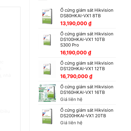
Ổ cứng giám sát Hikvision
DS80HKAI-VX1 8TB
13,190,000
₫
Ổ cứng giám sát Hikvision
DS100HKAI-VX1 10TB
S300 Pro
16,190,000
₫
ợc
Ổ cứng giám sát Hikvision
n
DS120HKAI-VX1 12TB
g, nhà
16,790,000
₫
Ổ cứng giám sát Hikvision
DS160HKAI-VX1 16TB
Giá liên hệ
Ổ cứng giám sát Hikvision
 Điều
DS200HKAI-VX1 20TB
Giá liên hệ