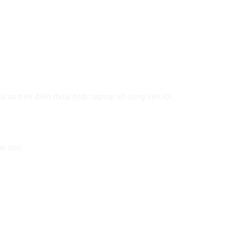
ừ xa trên điện thoại hoặc laptop vô cùng tiện lợi.
Q1/M
ợp cho: