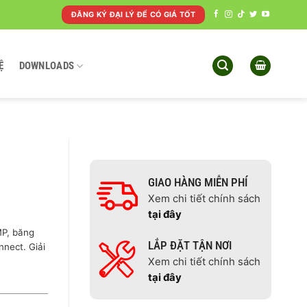
ĐĂNG KÝ ĐẠI LÝ ĐỂ CÓ GIÁ TỐT
Ệ
DOWNLOADS
GIAO HÀNG MIỄN PHÍ
Xem chi tiết chính sách
tại đây
MP, băng
LẮP ĐẶT TẬN NƠI
nnect. Giải
Xem chi tiết chính sách
tại đây