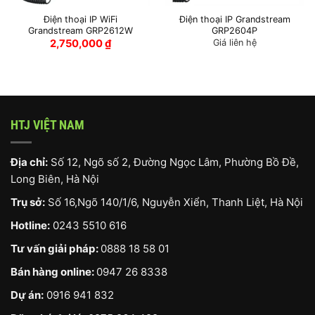
Điện thoại IP WiFi
Điện thoại IP Grandstream
Grandstream GRP2612W
GRP2604P
2,750,000
₫
Giá liên hệ
HTJ VIỆT NAM
Địa chỉ:
Số 12, Ngõ số 2, Đường Ngọc Lâm, Phường Bồ Đề,
Long Biên, Hà Nội
Trụ sở:
Số 16,Ngõ 140/1/6, Nguyễn Xiển, Thanh Liệt, Hà Nội
Hotline:
0243 5510 616
Tư vấn giải pháp:
0888 18 58 01
Bán hàng online:
0947 26 8338
Dự án:
0916 941 832