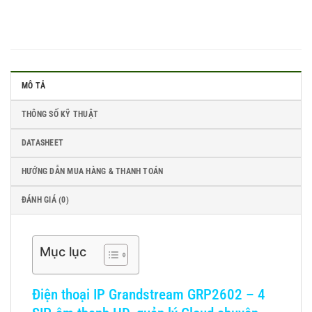
MÔ TẢ
THÔNG SỐ KỸ THUẬT
DATASHEET
HƯỚNG DẪN MUA HÀNG & THANH TOÁN
ĐÁNH GIÁ (0)
Mục lục
Điện thoại IP Grandstream GRP2602 – 4