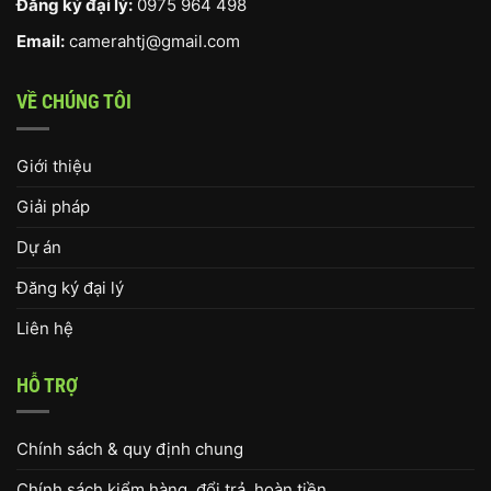
Đăng ký đại lý:
0975 964 498
Email:
camerahtj@gmail.com
VỀ CHÚNG TÔI
Giới thiệu
Giải pháp
Dự án
Đăng ký đại lý
Liên hệ
HỖ TRỢ
Chính sách & quy định chung
Chính sách kiểm hàng, đổi trả, hoàn tiền