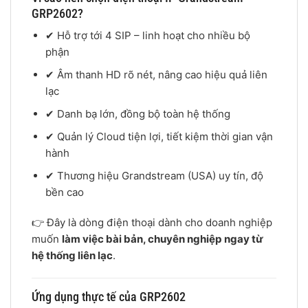
GRP2602?
✔ Hỗ trợ tới 4 SIP – linh hoạt cho nhiều bộ
phận
✔ Âm thanh HD rõ nét, nâng cao hiệu quả liên
lạc
✔ Danh bạ lớn, đồng bộ toàn hệ thống
✔ Quản lý Cloud tiện lợi, tiết kiệm thời gian vận
hành
✔ Thương hiệu Grandstream (USA) uy tín, độ
bền cao
👉 Đây là dòng điện thoại dành cho doanh nghiệp
muốn
làm việc bài bản, chuyên nghiệp ngay từ
hệ thống liên lạc
.
Ứng dụng thực tế của GRP2602