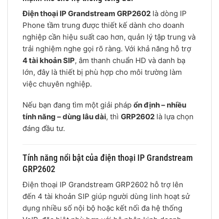
Điện thoại IP Grandstream GRP2602
là dòng IP
Phone tầm trung được thiết kế dành cho doanh
nghiệp cần hiệu suất cao hơn, quản lý tập trung và
trải nghiệm nghe gọi rõ ràng. Với khả năng hỗ trợ
4 tài khoản SIP
, âm thanh chuẩn HD và danh bạ
lớn, đây là thiết bị phù hợp cho môi trường làm
việc chuyên nghiệp.
Nếu bạn đang tìm một giải pháp
ổn định – nhiều
tính năng – dùng lâu dài
, thì
GRP2602
là lựa chọn
đáng đầu tư.
Tính năng nổi bật của điện thoại IP Grandstream
GRP2602
Điện thoại IP Grandstream GRP2602 hỗ trợ lên
đến 4 tài khoản SIP giúp người dùng linh hoạt sử
dụng nhiều số nội bộ hoặc kết nối đa hệ thống