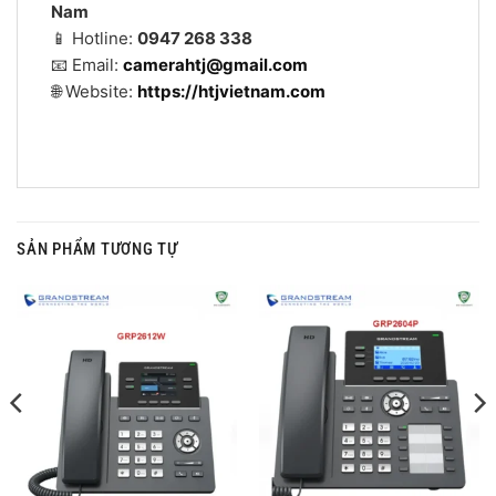
Nam
📱 Hotline:
0947 268 338
📧 Email:
camerahtj@gmail.com
🌐 Website:
https://htjvietnam.com
SẢN PHẨM TƯƠNG TỰ