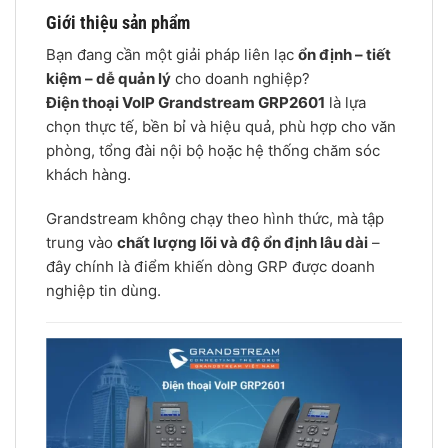
Giới thiệu sản phẩm
Bạn đang cần một giải pháp liên lạc
ổn định – tiết
kiệm – dễ quản lý
cho doanh nghiệp?
Điện thoại VoIP Grandstream GRP2601
là lựa
chọn thực tế, bền bỉ và hiệu quả, phù hợp cho văn
phòng, tổng đài nội bộ hoặc hệ thống chăm sóc
khách hàng.
Grandstream không chạy theo hình thức, mà tập
trung vào
chất lượng lõi và độ ổn định lâu dài
–
đây chính là điểm khiến dòng GRP được doanh
nghiệp tin dùng.