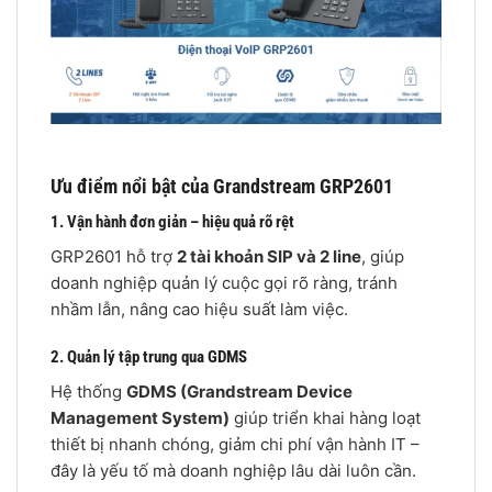
Ưu điểm nổi bật của Grandstream GRP2601
1. Vận hành đơn giản – hiệu quả rõ rệt
GRP2601 hỗ trợ
2 tài khoản SIP và 2 line
, giúp
doanh nghiệp quản lý cuộc gọi rõ ràng, tránh
nhầm lẫn, nâng cao hiệu suất làm việc.
2. Quản lý tập trung qua GDMS
Hệ thống
GDMS (Grandstream Device
Management System)
giúp triển khai hàng loạt
thiết bị nhanh chóng, giảm chi phí vận hành IT –
đây là yếu tố mà doanh nghiệp lâu dài luôn cần.