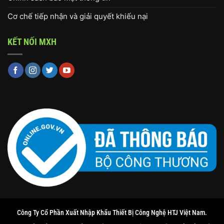
Cơ chế tiếp nhận và giải quyết khiếu nại
KẾT NỐI MXH
Công Ty Cổ Phần Xuất Nhập Khẩu Thiết Bị Công Nghệ HTJ Việt Nam.