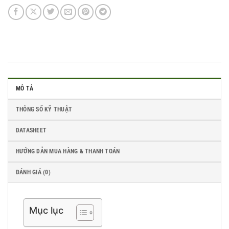
MÔ TẢ
THÔNG SỐ KỸ THUẬT
DATASHEET
HƯỚNG DẪN MUA HÀNG & THANH TOÁN
ĐÁNH GIÁ (0)
Mục lục