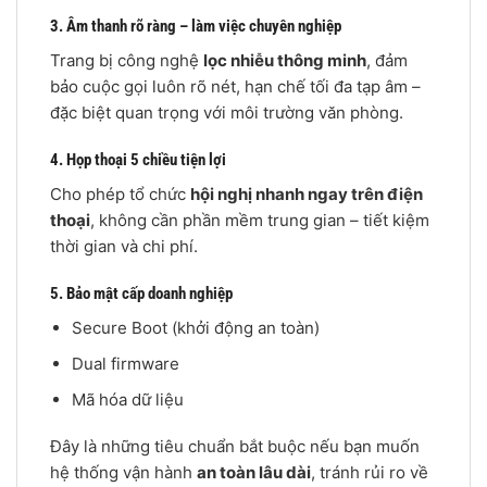
3. Âm thanh rõ ràng – làm việc chuyên nghiệp
Trang bị công nghệ
lọc nhiễu thông minh
, đảm
bảo cuộc gọi luôn rõ nét, hạn chế tối đa tạp âm –
đặc biệt quan trọng với môi trường văn phòng.
4. Họp thoại 5 chiều tiện lợi
Cho phép tổ chức
hội nghị nhanh ngay trên điện
thoại
, không cần phần mềm trung gian – tiết kiệm
thời gian và chi phí.
5. Bảo mật cấp doanh nghiệp
Secure Boot (khởi động an toàn)
Dual firmware
Mã hóa dữ liệu
Đây là những tiêu chuẩn bắt buộc nếu bạn muốn
hệ thống vận hành
an toàn lâu dài
, tránh rủi ro về