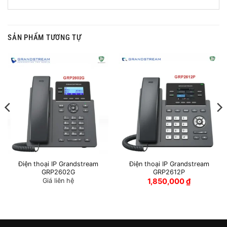
SẢN PHẨM TƯƠNG TỰ
Điện thoại IP Grandstream
Điện thoại IP Grandstream
GRP2602G
GRP2612P
Giá liên hệ
1,850,000
₫