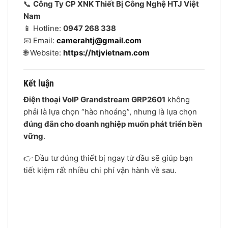
📞
Công Ty CP XNK Thiết Bị Công Nghệ HTJ Việt
Nam
📱 Hotline:
0947 268 338
📧 Email:
camerahtj@gmail.com
🌐 Website:
https://htjvietnam.com
Kết luận
Điện thoại VoIP Grandstream GRP2601
không
phải là lựa chọn “hào nhoáng”, nhưng là lựa chọn
đúng đắn cho doanh nghiệp muốn phát triển bền
vững
.
👉 Đầu tư đúng thiết bị ngay từ đầu sẽ giúp bạn
tiết kiệm rất nhiều chi phí vận hành về sau.