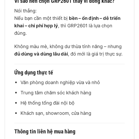
Vì sao nên chọn GRP2601 thay vì dòng khác?
Nói thẳng:
Nếu bạn cần một thiết bị
bền – ổn định – dễ triển
khai – chi phí hợp lý
, thì GRP2601 là lựa chọn
đúng.
Không màu mè, không dư thừa tính năng – nhưng
đủ dùng và dùng lâu dài
, đó mới là giá trị thực sự.
Ứng dụng thực tế
Văn phòng doanh nghiệp vừa và nhỏ
Trung tâm chăm sóc khách hàng
Hệ thống tổng đài nội bộ
Khách sạn, showroom, cửa hàng
Thông tin liên hệ mua hàng