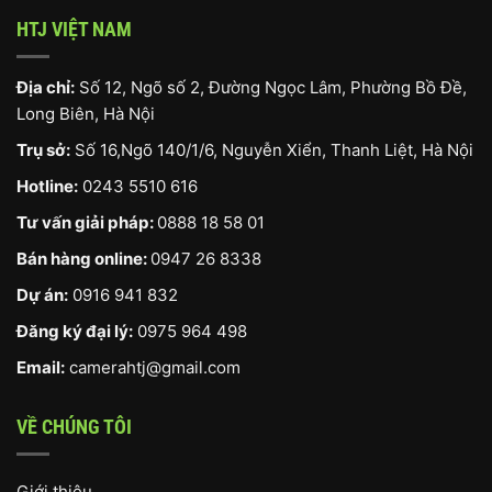
HTJ VIỆT NAM
Địa chỉ:
Số 12, Ngõ số 2, Đường Ngọc Lâm, Phường Bồ Đề,
Long Biên, Hà Nội
Trụ sở:
Số 16,Ngõ 140/1/6, Nguyễn Xiển, Thanh Liệt, Hà Nội
Hotline:
0243 5510 616
Tư vấn giải pháp:
0888 18 58 01
Bán hàng online:
0947 26 8338
Dự án:
0916 941 832
Đăng ký đại lý:
0975 964 498
Email:
camerahtj@gmail.com
VỀ CHÚNG TÔI
Giới thiệu