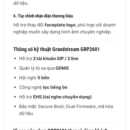
dữ liệu.
6. Tùy chỉnh nhận diện thương hiệu
Hỗ trợ thay đổi
faceplate logo
, phù hợp với doanh
nghiệp muốn xây dựng hình ảnh chuyên nghiệp.
Thông số kỹ thuật Grandstream GRP2601
Hỗ trợ
2 tài khoản SIP / 2 line
Quản lý từ xa qua
GDMS
Hội nghị
5 bên
Công nghệ
lọc tiếng ồn
Hỗ trợ
EHS (tai nghe chuyên dụng)
Bảo mật: Secure Boot, Dual Firmware, mã hóa
dữ liệu