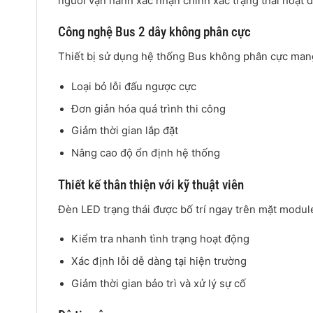
người vận hành xác nhận chính xác trạng thái hoạt độ
Công nghệ Bus 2 dây không phân cực
Thiết bị sử dụng hệ thống Bus không phân cực mang l
Loại bỏ lỗi đấu ngược cực
Đơn giản hóa quá trình thi công
Giảm thời gian lắp đặt
Nâng cao độ ổn định hệ thống
Thiết kế thân thiện với kỹ thuật viên
Đèn LED trạng thái được bố trí ngay trên mặt modul
Kiểm tra nhanh tình trạng hoạt động
Xác định lỗi dễ dàng tại hiện trường
Giảm thời gian bảo trì và xử lý sự cố