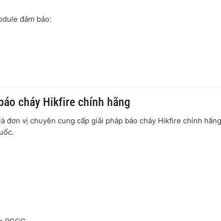
module đảm bảo:
p
báo cháy Hikfire chính hãng
là đơn vị chuyên cung cấp giải pháp báo cháy Hikfire chính hãn
uốc.