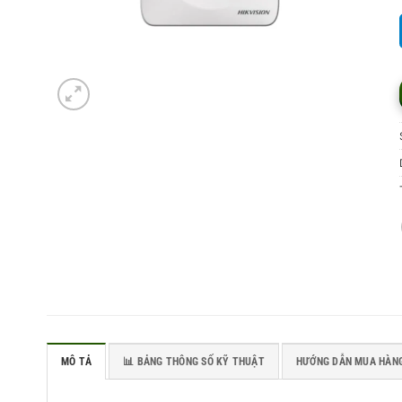
MÔ TẢ
📊 BẢNG THÔNG SỐ KỸ THUẬT
HƯỚNG DẪN MUA HÀNG