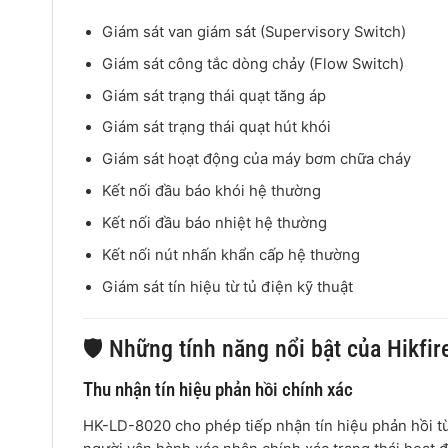
Giám sát van giám sát (Supervisory Switch)
Giám sát công tắc dòng chảy (Flow Switch)
Giám sát trạng thái quạt tăng áp
Giám sát trạng thái quạt hút khói
Giám sát hoạt động của máy bơm chữa cháy
Kết nối đầu báo khói hệ thường
Kết nối đầu báo nhiệt hệ thường
Kết nối nút nhấn khẩn cấp hệ thường
Giám sát tín hiệu từ tủ điện kỹ thuật
🛡️ Những tính năng nổi bật của Hikfi
Thu nhận tín hiệu phản hồi chính xác
HK-LD-8020 cho phép tiếp nhận tín hiệu phản hồi từ 