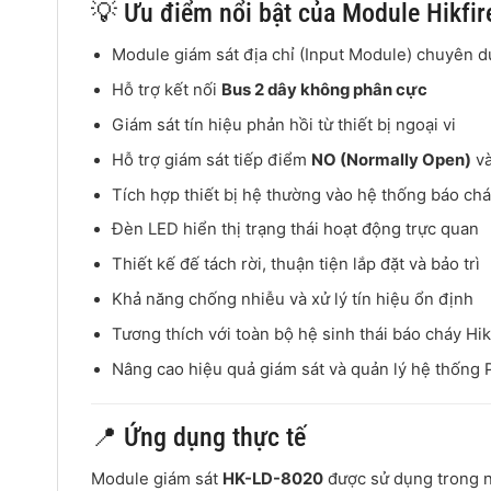
💡 Ưu điểm nổi bật của Module Hikfi
Module giám sát địa chỉ (Input Module) chuyên 
Hỗ trợ kết nối
Bus 2 dây không phân cực
Giám sát tín hiệu phản hồi từ thiết bị ngoại vi
Hỗ trợ giám sát tiếp điểm
NO (Normally Open)
v
Tích hợp thiết bị hệ thường vào hệ thống báo chá
Đèn LED hiển thị trạng thái hoạt động trực quan
Thiết kế đế tách rời, thuận tiện lắp đặt và bảo trì
Khả năng chống nhiễu và xử lý tín hiệu ổn định
Tương thích với toàn bộ hệ sinh thái báo cháy Hik
Nâng cao hiệu quả giám sát và quản lý hệ thống
📍 Ứng dụng thực tế
Module giám sát
HK-LD-8020
được sử dụng trong n