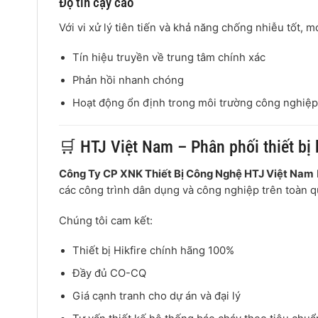
Độ tin cậy cao
Với vi xử lý tiên tiến và khả năng chống nhiễu tốt, 
Tín hiệu truyền về trung tâm chính xác
Phản hồi nhanh chóng
Hoạt động ổn định trong môi trường công nghiệ
🛒 HTJ Việt Nam – Phân phối thiết bị 
Công Ty CP XNK Thiết Bị Công Nghệ HTJ Việt Nam
các công trình dân dụng và công nghiệp trên toàn q
Chúng tôi cam kết:
Thiết bị Hikfire chính hãng 100%
Đầy đủ CO-CQ
Giá cạnh tranh cho dự án và đại lý