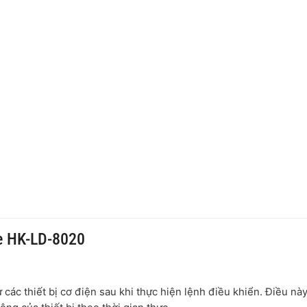
re HK-LD-8020
các thiết bị cơ điện sau khi thực hiện lệnh điều khiển. Điều nà