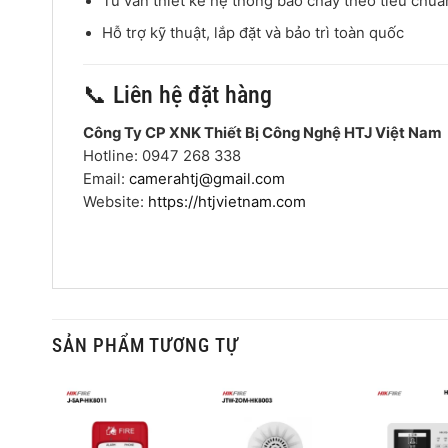
Tư vấn thiết kế hệ thống báo cháy theo tiêu ch
Hỗ trợ kỹ thuật, lắp đặt và bảo trì toàn quốc
📞 Liên hệ đặt hàng
Công Ty CP XNK Thiết Bị Công Nghệ HTJ Việt Nam
Hotline: 0947 268 338
Email:
camerahtj@gmail.com
Website:
https://htjvietnam.com
SẢN PHẨM TƯƠNG TỰ