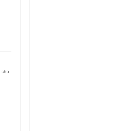
g cho