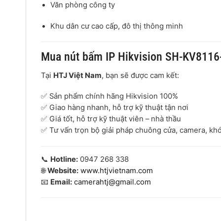
Văn phòng công ty
Khu dân cư cao cấp, đô thị thông minh
Mua nút bấm IP Hikvision SH-KV8116
Tại
HTJ Việt Nam
, bạn sẽ được cam kết:
✅ Sản phẩm chính hãng Hikvision 100%
✅ Giao hàng nhanh, hỗ trợ kỹ thuật tận nơi
✅ Giá tốt, hỗ trợ kỹ thuật viên – nhà thầu
✅ Tư vấn trọn bộ giải pháp chuông cửa, camera, kh
📞
Hotline:
0947 268 338
🌐
Website:
www.htjvietnam.com
📧
Email:
camerahtj@gmail.com