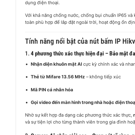
dụng điện thoại.
Với khả năng chống nước, chống bụi chuẩn IP65 và 
toàn phù hợp để lắp đặt ngoài trời, hoạt động ổn định
Tính năng nổi bật của nút bấm IP H
1.
4 phương thức xác thực hiện đại – Bảo mật đa
Nhận diện khuôn mặt AI
cực kỳ chính xác và nha
Thẻ từ Mifare 13.56 MHz
– không tiếp xúc
Mã PIN cá nhân hóa
Gọi video đến màn hình trong nhà hoặc điện tho
Nhờ sự kết hợp đa dạng các phương thức xác thực,
và sự tiện lợi cho từng thành viên trong gia đình h