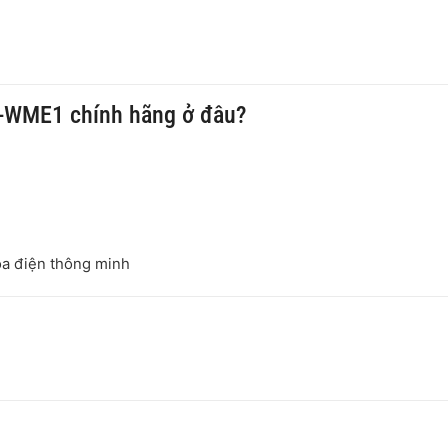
-WME1 chính hãng ở đâu?
óa điện thông minh