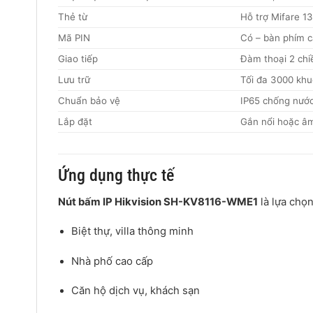
Thẻ từ
Hỗ trợ Mifare 1
Mã PIN
Có – bàn phím 
Giao tiếp
Đàm thoại 2 chi
Lưu trữ
Tối đa 3000 khu
Chuẩn bảo vệ
IP65 chống nước
Lắp đặt
Gắn nổi hoặc âm
Ứng dụng thực tế
Nút bấm IP Hikvision SH-KV8116-WME1
là lựa chọ
Biệt thự, villa thông minh
Nhà phố cao cấp
Căn hộ dịch vụ, khách sạn