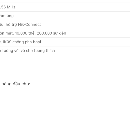
3.56 MHz
cảm ứng
ều, hỗ trợ Hik-Connect
ôn mặt, 10.000 thẻ, 200.000 sự kiện
, IK09 chống phá hoại
 tường với vỏ che tương thích
n hàng đầu cho: