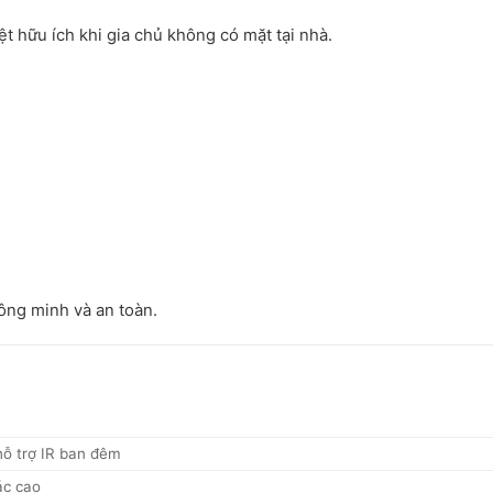
ệt hữu ích khi gia chủ không có mặt tại nhà.
ông minh và an toàn.
hỗ trợ IR ban đêm
ác cao