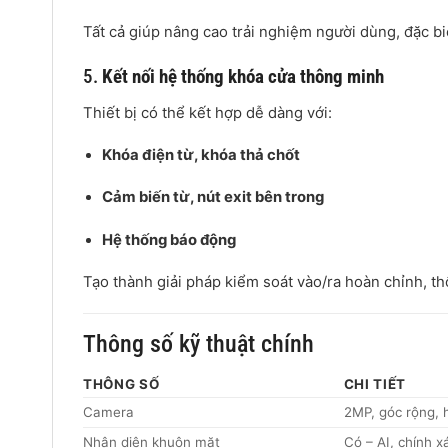
Tất cả giúp nâng cao trải nghiệm người dùng, đặc bi
5.
Kết nối hệ thống khóa cửa thông minh
Thiết bị có thể kết hợp dễ dàng với:
Khóa điện từ, khóa thả chốt
Cảm biến từ, nút exit bên trong
Hệ thống báo động
Tạo thành giải pháp kiểm soát vào/ra hoàn chỉnh, th
Thông số kỹ thuật chính
THÔNG SỐ
CHI TIẾT
Camera
2MP, góc rộng, 
Nhận diện khuôn mặt
Có – AI, chính x