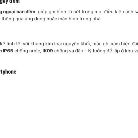
 ngày đêm
g ngoại ban đêm
, giúp ghi hình rõ nét trong mọi điều kiện ánh s
a thông qua ứng dụng hoặc màn hình trong nhà.
kế tinh tế, với khung kim loại nguyên khối, màu ghi xám hiện đạ
n IP65
chống nước,
IK09
chống va đập – lý tưởng để lắp ở khu v
artphone