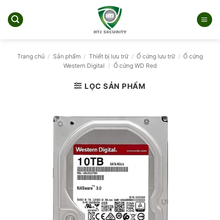
Bỏ
qua
nội
dung
Trang chủ
/
Sản phẩm
/
Thiết bị lưu trữ
/
Ổ cứng lưu trữ
/
Ổ cứng
Western Digital
/
Ổ cứng WD Red
LỌC SẢN PHẨM