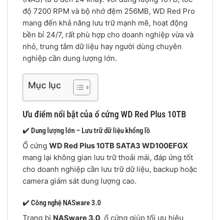
độ 7200 RPM và bộ nhớ đệm 256MB, WD Red Pro
mang đến khả năng lưu trữ mạnh mẽ, hoạt động
bền bỉ 24/7, rất phù hợp cho doanh nghiệp vừa và
nhỏ, trung tâm dữ liệu hay người dùng chuyên
nghiệp cần dung lượng lớn.
Mục lục
Ưu điểm nổi bật của ổ cứng WD Red Plus 10TB
✔️ Dung lượng lớn – Lưu trữ dữ liệu khổng lồ
Ổ cứng
WD Red Plus 10TB SATA3 WD100EFGX
mang lại không gian lưu trữ thoải mái, đáp ứng tốt
cho doanh nghiệp cần lưu trữ dữ liệu, backup hoặc
camera giám sát dung lượng cao.
✔️ Công nghệ NASware 3.0
Trang bị
NASware 3.0
, ổ cứng giúp tối ưu hiệu