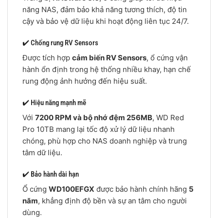
năng NAS, đảm bảo khả năng tương thích, độ tin
cậy và bảo vệ dữ liệu khi hoạt động liên tục 24/7.
✔️ Chống rung RV Sensors
Được tích hợp
cảm biến RV Sensors
, ổ cứng vận
hành ổn định trong hệ thống nhiều khay, hạn chế
rung động ảnh hưởng đến hiệu suất.
✔️ Hiệu năng mạnh mẽ
Với
7200 RPM và bộ nhớ đệm 256MB
, WD Red
Pro 10TB mang lại tốc độ xử lý dữ liệu nhanh
chóng, phù hợp cho NAS doanh nghiệp và trung
tâm dữ liệu.
✔️ Bảo hành dài hạn
Ổ cứng
WD100EFGX
được bảo hành chính hãng
5
năm
, khẳng định độ bền và sự an tâm cho người
dùng.