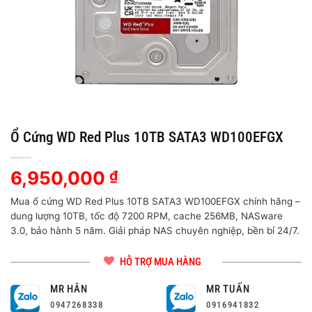
Ổ Cứng WD Red Plus 10TB SATA3 WD100EFGX
6,950,000
₫
Mua ổ cứng WD Red Plus 10TB SATA3 WD100EFGX chính hãng –
dung lượng 10TB, tốc độ 7200 RPM, cache 256MB, NASware
3.0, bảo hành 5 năm. Giải pháp NAS chuyên nghiệp, bền bỉ 24/7.
HỖ TRỢ MUA HÀNG
MR HÂN
MR TUẤN
0947268338
0916941832