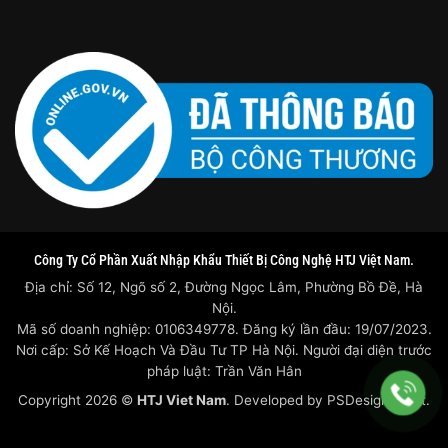
Công Ty Cổ Phần Xuất Nhập Khẩu Thiết Bị Công Nghệ HTJ Việt Nam.
Địa chỉ: Số 12, Ngõ số 2, Đường Ngọc Lâm, Phường Bồ Đề, Hà
Nội.
Mã số doanh nghiệp: 0106349778. Đăng ký lần đầu: 19/07/2023.
Nơi cấp: Sở Kế Hoạch Và Đầu Tư TP Hà Nội. Người đại diện trước
pháp luật: Trần Văn Hân
Copyright 2026 ©
HTJ Viet Nam
. Developed by
PSDesigner.net.