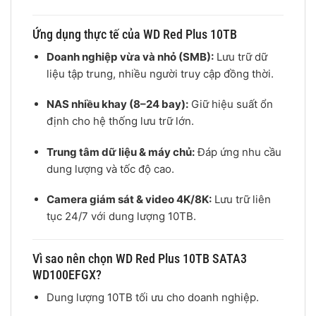
Ứng dụng thực tế của WD Red Plus 10TB
Doanh nghiệp vừa và nhỏ (SMB):
Lưu trữ dữ
liệu tập trung, nhiều người truy cập đồng thời.
NAS nhiều khay (8–24 bay):
Giữ hiệu suất ổn
định cho hệ thống lưu trữ lớn.
Trung tâm dữ liệu & máy chủ:
Đáp ứng nhu cầu
dung lượng và tốc độ cao.
Camera giám sát & video 4K/8K:
Lưu trữ liên
tục 24/7 với dung lượng 10TB.
Vì sao nên chọn WD Red Plus 10TB SATA3
WD100EFGX?
Dung lượng 10TB tối ưu cho doanh nghiệp.