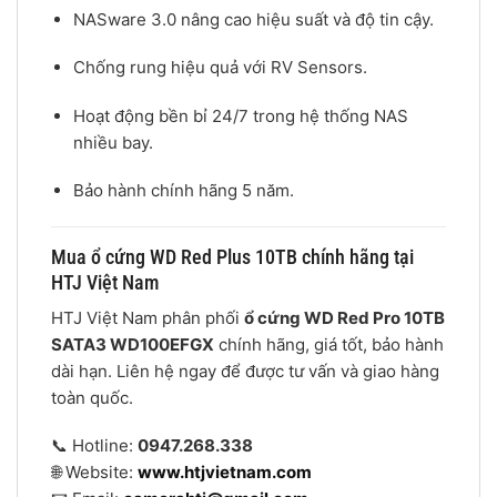
NASware 3.0 nâng cao hiệu suất và độ tin cậy.
Chống rung hiệu quả với RV Sensors.
Hoạt động bền bỉ 24/7 trong hệ thống NAS
nhiều bay.
Bảo hành chính hãng 5 năm.
Mua ổ cứng WD Red Plus 10TB chính hãng tại
HTJ Việt Nam
HTJ Việt Nam phân phối
ổ cứng WD Red Pro 10TB
SATA3 WD100EFGX
chính hãng, giá tốt, bảo hành
dài hạn. Liên hệ ngay để được tư vấn và giao hàng
toàn quốc.
📞 Hotline:
0947.268.338
🌐 Website:
www.htjvietnam.com