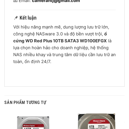
📧 Email:
camerahtj@gmail.com
📌 Kết luận
Với hiệu năng mạnh mẽ, dung lượng lưu trữ lớn,
công nghệ NASware 3.0 và độ bền vượt trội,
ổ
cứng WD Red Plus 10TB SATA3 WD100EFGX
là
lựa chọn hoàn hảo cho doanh nghiệp, hệ thống
NAS nhiều khay và trung tâm dữ liệu cần lưu trữ an
toàn, ổn định 24/7.
SẢN PHẨM TƯƠNG TỰ