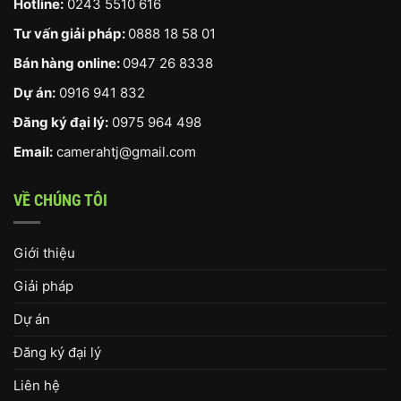
Hotline:
0243 5510 616
Tư vấn giải pháp:
0888 18 58 01
Bán hàng online:
0947 26 8338
Dự án:
0916 941 832
Đăng ký đại lý:
0975 964 498
Email:
camerahtj@gmail.com
VỀ CHÚNG TÔI
Giới thiệu
Giải pháp
Dự án
Đăng ký đại lý
Liên hệ